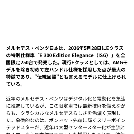
メルセデス・ベンツ日本は、2026年5月28日にEクラス
の特別仕様車「E 300 Edition Elegance（ISG）」を全
国限定250台で発売した。現行Eクラスとしては、AMGモ
デルを除き初めて左ハンドル仕様を採用した点が最大の
特徴であり、“伝統回帰”とも言えるモデルに仕上げられ
ている。
近年のメルセデス・ベンツはデジタル化と電動化を急速
に推進しているが、この限定車では最新技術を備えなが
らも、クラシカルなメルセデスらしさを色濃く表現し
た。象徴的なのは、ボンネット先端に輝くスリーポイン
テッドスターだ。近年は大型センタースター化が主流と