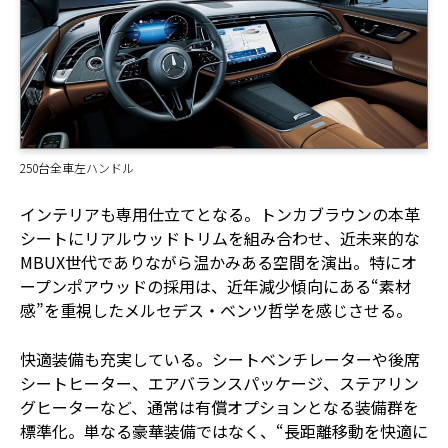
250台全車左ハンドル
インテリアも専用仕立てとなる。トンカブラウンの本革
シートにリアルウッドトリムを組み合わせ、近未来的な
MBUX世代でありながら温かみある空間を演出。特にオ
ープンポアウッドの採用は、近年減少傾向にある“素材
感”を重視したメルセデス・ベンツ哲学を感じさせる。
快適装備も充実している。シートベンチレーターや後席
シートヒーター、エアバランスパッケージ、ステアリン
グヒーターなど、通常は有償オプションとなる装備群を
標準化。単なる豪華装備ではなく、“長距離移動を快適に