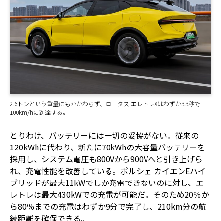
2.6トンという重量にもかかわらず、ロータス エレトレXはわずか3.3秒で
100km/hに到達する。
とりわけ、バッテリーには一切の妥協がない。従来の
120kWhに代わり、新たに70kWhの大容量バッテリーを
採用し、システム電圧も800Vから900Vへと引き上げら
れ、充電性能を改善している。ポルシェ カイエンEハイ
ブリッドが最大11kWでしか充電できないのに対し、エ
レトレは最大430kWでの充電が可能だ。そのため20％か
ら80％までの充電はわずか9分で完了し、210km分の航
続距離を確保できる。