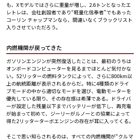
も、Xモデルではさらに重量が増し、2.6トンとなったエ
レトレは、会社創設者であり“軽量化信奉者”でもあった
コーリン チャップマンなら、間違いなくブラックリスト
入りさせていただろう。
内燃機関が戻ってきた
ガソリンエンジンが突然復活したことは、最初のうちは
オンボードコンピューターを見るまでほとんど気付かな
い。52リッターの燃料タンクによって、さらに800km以
上の航続距離が表示されるからだ。特に4種類のドライ
ブモードの中から適切なモードを選び、電動モーターを
優先している限り、その存在感は希薄である。ドライバ
ーが設定した残量以下までバッテリーが低下し、再充電
が始まって初めて、ジーリーがルノーとの協業によって
得た2リッターターボエンジンの存在が耳に入ってくる。
そこで思い知らされるのは、すべての内燃機関が“クルマ