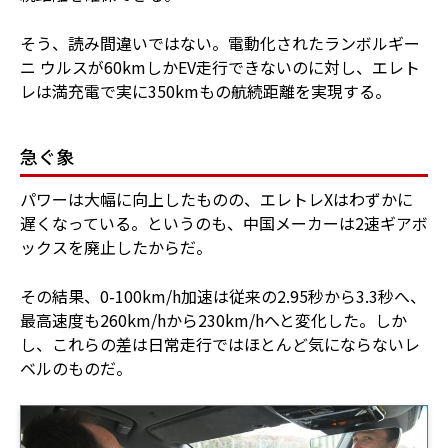
そう、読み間違いではない。電動化されたランボルギー
ニ ウルスが60kmしかEV走行できないのに対し、エレト
レは満充電で実に350kmもの航続距離を実現する。
急ぐ象
パワーは大幅に向上したものの、エレトレXはわずかに
遅くなっている。というのも、中国メーカーは2速ギアボ
ックスを廃止したからだ。
その結果、0-100km/h加速は従来の2.95秒から3.3秒へ、
最高速度も260km/hから230km/hへと変化した。しか
し、これらの差は日常走行ではほとんど気にならないレ
ベルのものだ。