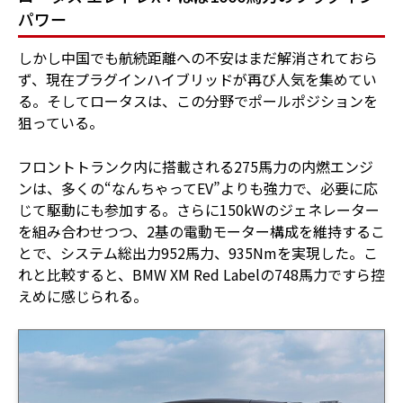
パワー
しかし中国でも航続距離への不安はまだ解消されておら
ず、現在プラグインハイブリッドが再び人気を集めてい
る。そしてロータスは、この分野でポールポジションを
狙っている。
フロントトランク内に搭載される275馬力の内燃エンジ
ンは、多くの“なんちゃってEV”よりも強力で、必要に応
じて駆動にも参加する。さらに150kWのジェネレーター
を組み合わせつつ、2基の電動モーター構成を維持するこ
とで、システム総出力952馬力、935Nmを実現した。こ
れと比較すると、BMW XM Red Labelの748馬力ですら控
えめに感じられる。