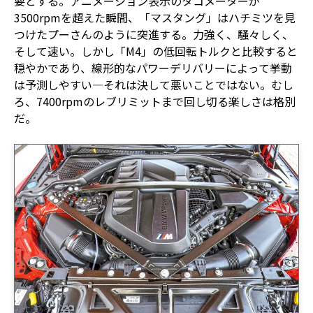
要とする。アニメーション表示のタコメーターが
3500rpmを超えた瞬間、「マスタング」はハチミツを見
つけたプーさんのように突進する。力強く、騒々しく、
そして速い。しかし「M4」の低回転トルクと比較すると
穏やかであり、線形的なパワーデリバリーによって挙動
は予測しやすい―それは決して悪いことではない。むし
ろ、7400rpmのレブリミットまで回し切る楽しさは格別
だ。