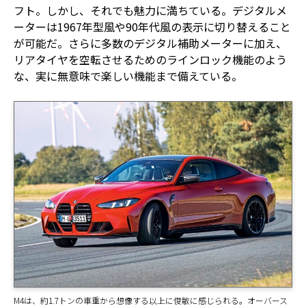
フト。しかし、それでも魅力に満ちている。デジタルメ
ーターは1967年型風や90年代風の表示に切り替えること
が可能だ。さらに多数のデジタル補助メーターに加え、
リアタイヤを空転させるためのラインロック機能のよう
な、実に無意味で楽しい機能まで備えている。
M4は、約1.7トンの車重から想像する以上に俊敏に感じられる。オーバース