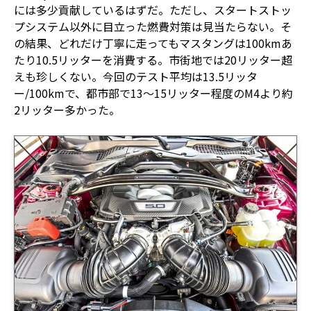
には多少貢献しているはずだ。ただし、スタートストッ
プシステム以外に目立った燃費対策は見当たらない。そ
の結果、どれだけ丁寧に走ってもマスタングは100kmあ
たり10.5リッターを消費する。市街地では20リッター超
えも珍しくない。今回のテスト平均は13.5リッタ
ー/100kmで、都市部で13〜15リッター程度のM4より約
2リッター多かった。