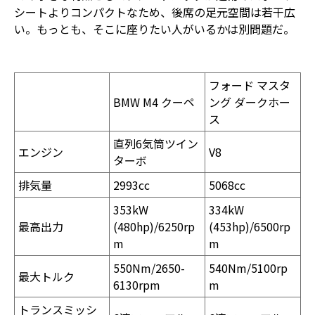
シートよりコンパクトなため、後席の足元空間は若干広
い。もっとも、そこに座りたい人がいるかは別問題だ。
フォード マスタ
BMW M4 クーペ
ング ダークホー
ス
直列6気筒ツイン
エンジン
V8
ターボ
排気量
2993cc
5068cc
353kW
334kW
最高出力
(480hp)/6250rp
(453hp)/6500rp
m
m
550Nm/2650-
540Nm/5100rp
最大トルク
6130rpm
m
トランスミッシ