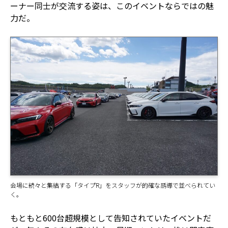
ーナー同士が交流する姿は、このイベントならではの魅
力だ。
会場に続々と集結する「タイプR」をスタッフが的確な誘導で並べられてい
く。
もともと600台超規模として告知されていたイベントだ