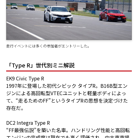
走行イベントには多くの参加者がエントリーした。
「Type R」世代別ミニ解説
EK9 Civic Type R
1997年に登場した初代シビック タイプR。B16B型エン
ジンによる高回転型VTECユニットと軽量ボディによっ
て、“走るためのFF”というタイプRの思想を決定づけた
存在だ。
DC2 Integra Type R
“FF最強伝説”を築いた名車。ハンドリング性能と高回転
エンジンの完成度は現在でも高く評価され、中古車市場