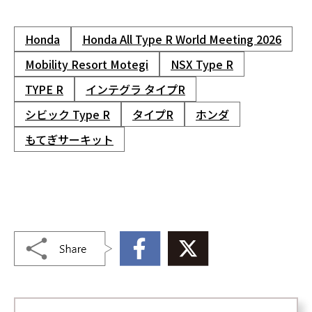
Honda
Honda All Type R World Meeting 2026
Mobility Resort Motegi
NSX Type R
TYPE R
インテグラ タイプR
シビック Type R
タイプR
ホンダ
もてぎサーキット