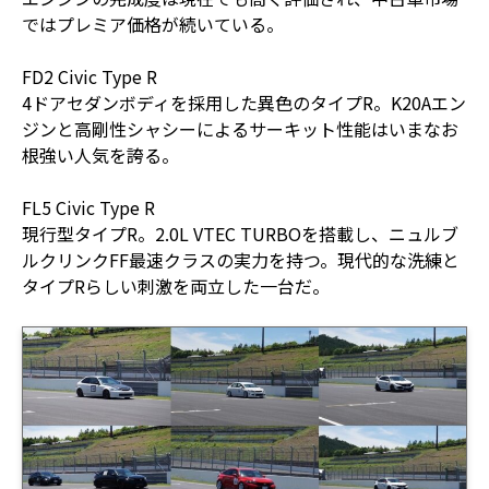
ではプレミア価格が続いている。
FD2 Civic Type R
4ドアセダンボディを採用した異色のタイプR。K20Aエン
ジンと高剛性シャシーによるサーキット性能はいまなお
根強い人気を誇る。
FL5 Civic Type R
現行型タイプR。2.0L VTEC TURBOを搭載し、ニュルブ
ルクリンクFF最速クラスの実力を持つ。現代的な洗練と
タイプRらしい刺激を両立した一台だ。