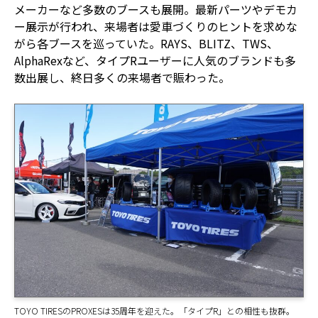
メーカーなど多数のブースも展開。最新パーツやデモカ
ー展示が行われ、来場者は愛車づくりのヒントを求めな
がら各ブースを巡っていた。RAYS、BLITZ、TWS、
AlphaRexなど、タイプRユーザーに人気のブランドも多
数出展し、終日多くの来場者で賑わった。
TOYO TIRESのPROXESは35周年を迎えた。「タイプR」との相性も抜群。