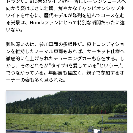
ドランだ。815台のタイプRが一斉にレーシングコースへ
向かう姿はまさに壮観。鮮やかなチャンピオンシップホ
ワイトを中心に、歴代モデルが隊列を組んでコースを走
る光景は、Hondaファンにとって特別な瞬間だったに違
いない。
興味深いのは、参加車両の多様性だ。極上コンディショ
ンを維持したノーマル車両もあれば、サーキット仕様へ
徹底的に仕上げられたチューニングカーも存在する。し
かし、そのどれもが“タイプRを愛している”という一点
でつながっている。年齢層も幅広く、親子で参加するオ
ーナーの姿も多く見られた。