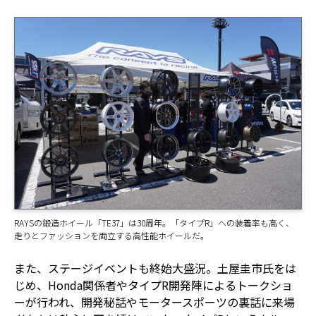
RAYSの鍛造ホイール「TE37」は30周年。「タイプR」への装着率も高く、
走りとファッションを両立する高性能ホイールだ。
また、ステージイベントも終始大盛況。土屋圭市氏をは
じめ、Honda関係者やタイプR開発陣によるトークショ
ーが行われ、開発秘話やモータースポーツの裏話に来場