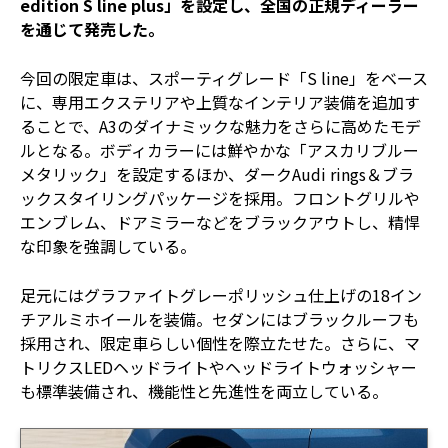
edition S line plus」を設定し、全国の正規ディーラー
を通じて発売した。
今回の限定車は、スポーティグレード「S line」をベース
に、専用エクステリアや上質なインテリア装備を追加す
ることで、A3のダイナミックな魅力をさらに高めたモデ
ルとなる。ボディカラーには鮮やかな「アスカリブルー
メタリック」を設定するほか、ダークAudi rings＆ブラ
ックスタイリングパッケージを採用。フロントグリルや
エンブレム、ドアミラーなどをブラックアウトし、精悍
な印象を強調している。
足元にはグラファイトグレーポリッシュ仕上げの18イン
チアルミホイールを装備。セダンにはブラックルーフも
採用され、限定車らしい個性を際立たせた。さらに、マ
トリクスLEDヘッドライトやヘッドライトウォッシャー
も標準装備され、機能性と先進性を両立している。