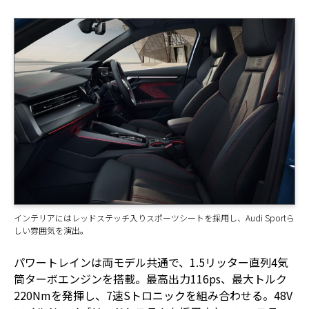
インテリアにはレッドステッチ入りスポーツシートを採用し、Audi Sportら
しい雰囲気を演出。
パワートレインは両モデル共通で、1.5リッター直列4気
筒ターボエンジンを搭載。最高出力116ps、最大トルク
220Nmを発揮し、7速Sトロニックを組み合わせる。48V