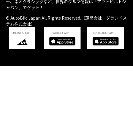
ー、ネオクラシックなど、世界のクルマ情報は「アウトビルトジ
ャパン」でゲット！
© AutoBild Japan All Rights Reserved.（運営会社：グランドス
ラム株式会社）