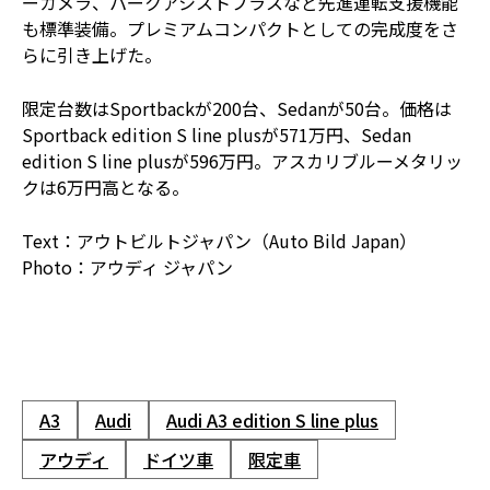
ーカメラ、パークアシストプラスなど先進運転支援機能
も標準装備。プレミアムコンパクトとしての完成度をさ
らに引き上げた。
限定台数はSportbackが200台、Sedanが50台。価格は
Sportback edition S line plusが571万円、Sedan
edition S line plusが596万円。アスカリブルーメタリッ
クは6万円高となる。
Text：アウトビルトジャパン（Auto Bild Japan）
Photo：アウディ ジャパン
A3
Audi
Audi A3 edition S line plus
アウディ
ドイツ車
限定車