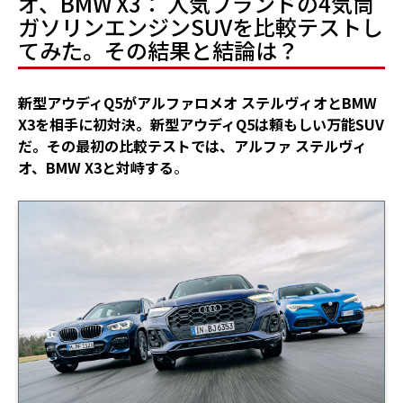
オ、BMW X3： 人気ブランドの4気筒
ガソリンエンジンSUVを比較テストし
てみた。その結果と結論は？
新型アウディQ5がアルファロメオ ステルヴィオとBMW
X3を相手に初対決。新型アウディQ5は頼もしい万能SUV
だ。その最初の比較テストでは、アルファ ステルヴィ
オ、BMW X3と対峙する
。