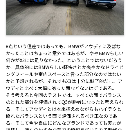
8点という僅差ではあっても、BMWがアウディに及ばな
かったことはちょっと意外ではあるが、ややBMWらしい
何かがX3には足りなかった、ということではないだろう
か。具体的にはBMWらしい軽快さとか爽やかなドライビ
ングフィールや室内スペースと言った部分なのではない
かと予想されるが、それでもX3は十分に魅了的だし、ア
ウディと比べて大幅に劣った面などないはずである。
そう考えると今回のテストでは、すべての面でバランス
のとれた部分を評価されてQ5が勝者になったと考えられ
る。そしてアウディとは本来控えめながらもハイテクと
優れたバランスという面で評価されるべき車なのであ
る。そして今や自由にどんなブランドであっても実力が
拮抗し、ほんのわずかな差での優越を強いられる時代な