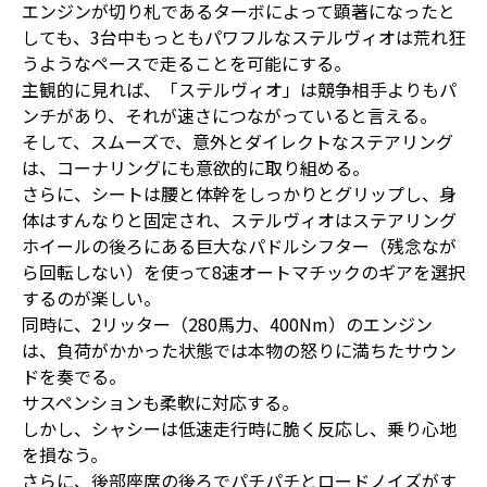
エンジンが切り札であるターボによって顕著になったと
しても、3台中もっともパワフルなステルヴィオは荒れ狂
うようなペースで走ることを可能にする。
主観的に見れば、「ステルヴィオ」は競争相手よりもパ
ンチがあり、それが速さにつながっていると言える。
そして、スムーズで、意外とダイレクトなステアリング
は、コーナリングにも意欲的に取り組める。
さらに、シートは腰と体幹をしっかりとグリップし、身
体はすんなりと固定され、ステルヴィオはステアリング
ホイールの後ろにある巨大なパドルシフター（残念なが
ら回転しない）を使って8速オートマチックのギアを選択
するのが楽しい。
同時に、2リッター（280馬力、400Nm）のエンジン
は、負荷がかかった状態では本物の怒りに満ちたサウン
ドを奏でる。
サスペンションも柔軟に対応する。
しかし、シャシーは低速走行時に脆く反応し、乗り心地
を損なう。
さらに、後部座席の後ろでパチパチとロードノイズがす