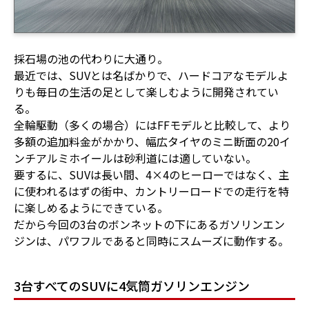
採石場の池の代わりに大通り。
最近では、SUVとは名ばかりで、ハードコアなモデルよ
りも毎日の生活の足として楽しむように開発されてい
る。
全輪駆動（多くの場合）にはFFモデルと比較して、より
多額の追加料金がかかり、幅広タイヤのミニ断面の20イ
ンチアルミホイールは砂利道には適していない。
要するに、SUVは長い間、4×4のヒーローではなく、主
に使われるはずの街中、カントリーロードでの走行を特
に楽しめるようにできている。
だから今回の3台のボンネットの下にあるガソリンエン
ジンは、パワフルであると同時にスムーズに動作する。
3台すべてのSUVに4気筒ガソリンエンジン