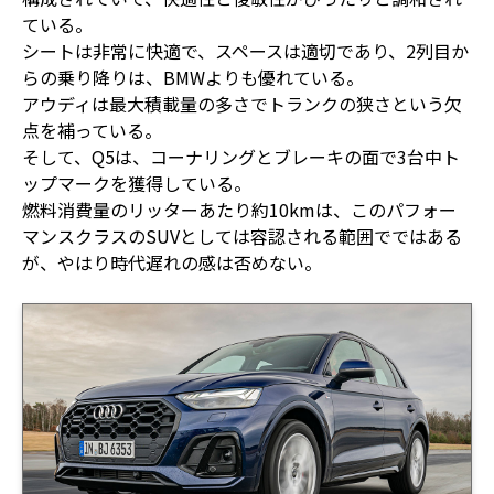
ている。
シートは非常に快適で、スペースは適切であり、2列目か
らの乗り降りは、BMWよりも優れている。
アウディは最大積載量の多さでトランクの狭さという欠
点を補っている。
そして、Q5は、コーナリングとブレーキの面で3台中ト
ップマークを獲得している。
燃料消費量のリッターあたり約10kmは、このパフォー
マンスクラスのSUVとしては容認される範囲でではある
が、やはり時代遅れの感は否めない。