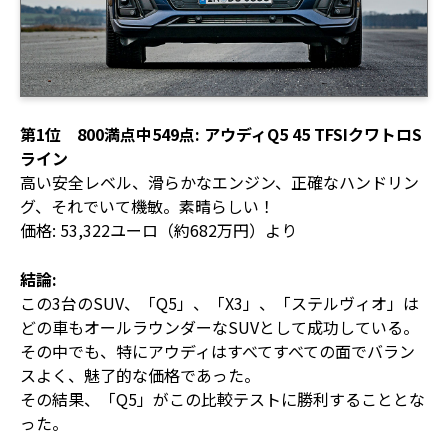
第1位 800満点中549点: アウディQ5 45 TFSIクワトロS
ライン
高い安全レベル、滑らかなエンジン、正確なハンドリン
グ、それでいて機敏。素晴らしい！
価格: 53,322ユーロ（約682万円）より
結論:
この3台のSUV、「Q5」、「X3」、「ステルヴィオ」は
どの車もオールラウンダーなSUVとして成功している。
その中でも、特にアウディはすべてすべての面でバラン
スよく、魅了的な価格であった。
その結果、「Q5」がこの比較テストに勝利することとな
った。