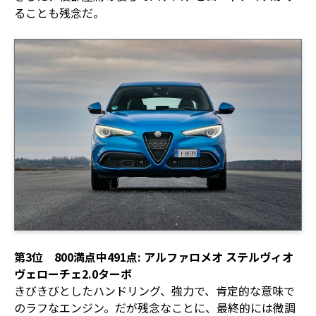
ることも残念だ。
第3位 800満点中491点: アルファロメオ ステルヴィオ
ヴェローチェ2.0ターボ
きびきびとしたハンドリング、強力で、肯定的な意味で
のラフなエンジン。だが残念なことに、最終的には微調