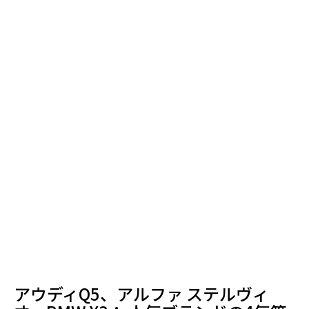
アウディQ5、アルファ ステルヴィ