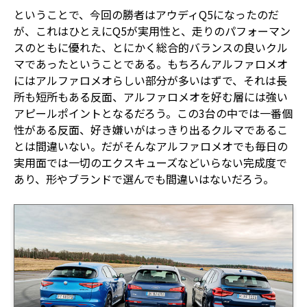
ということで、今回の勝者はアウディQ5になったのだ
が、これはひとえにQ5が実用性と、走りのパフォーマン
スのともに優れた、とにかく総合的バランスの良いクル
マであったということである。もちろんアルファロメオ
にはアルファロメオらしい部分が多いはずで、それは長
所も短所もある反面、アルファロメオを好む層には強い
アピールポイントとなるだろう。この3台の中では一番個
性がある反面、好き嫌いがはっきり出るクルマであるこ
とは間違いない。だがそんなアルファロメオでも毎日の
実用面では一切のエクスキューズなどいらない完成度で
あり、形やブランドで選んでも間違いはないだろう。