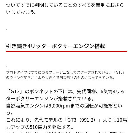
ついてすでに判明していることのすべてを簡単におさら
いしておこう。
引き続き4リッターボクサーエンジン搭載
プロトタイプはすでにカモフラージュなしでスクープされている。「GT3」
のウィング明らかにより大きく特別な形状のものになってきている。
「GT3」のボンネットの下には、先代同様、6気筒4リッ
ターボクサーエンジンが搭載されている。
自然吸気エンジンは9,000rpmまでの回転が可能だとい
う。
これにより、先代モデルの「GT3（991.2）」よりも10馬
力アップの510馬力を発揮する。