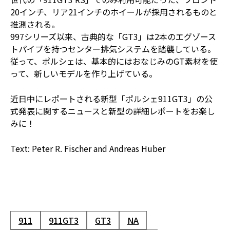
20インチ、リア21インチのホイールが採用されるものと
推測される。
997シリーズ以来、古典的な「GT3」は2本のエグゾース
トパイプを持つセンター排気システムを踏襲している。
従って、ポルシェは、基本的にはおなじみのGT素材を使
って、新しいモデルを作り上げている。
近日中にレポートされる新型「ポルシェ911GT3」の公
式発表に関するニュースと新型の詳細レポートをお楽し
みに！
Text: Peter R. Fischer and Andreas Huber
911
911GT3
GT3
NA