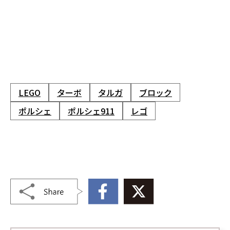
LEGO
ターボ
タルガ
ブロック
ポルシェ
ポルシェ911
レゴ