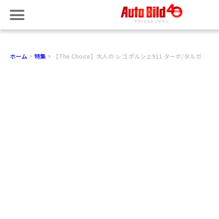
ホーム
特集
【The Choice】大人の レゴ ポルシェ911 ターボ/タルガ