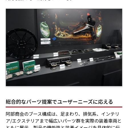
総合的なパーツ提案でユーザーニーズに応える
阿部商会のブース構成は、足まわり、排気系、インテリ
ア/エクステリアまで幅広いパーツ群を実際の装着車両と
ともに展示。製品の機能性と装着イメージを具体的に伝