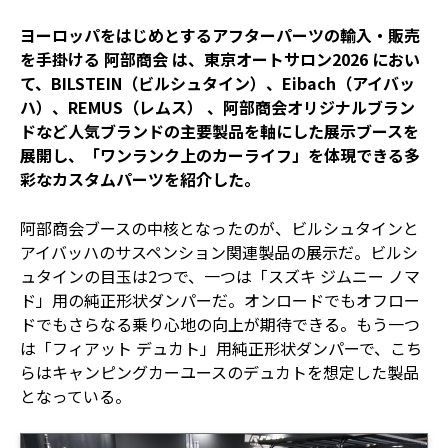
ヨーロッパをはじめとするアフターパーツの輸入・販売
を手掛ける 阿部商会 は、東京オートサロン2026 におい
て、
BILSTEIN
（ビルシュタイン）、
Eibach
（アイバッ
ハ）、
REMUS
（レムス） 、阿部商会オリジナルブラン
ドなど人気ブランドの主要製品を軸にした展示ブースを
展開し、「ワンランク上のカーライフ」を体現できる多
彩なカスタムパーツを紹介した。
阿部商会ブースの中核となったのが、ビルシュタインと
アイバッハのサスペンション関連製品の展示だ。ビルシ
ュタインの目玉は2つで、一つは「スズキ ジムニー ノマ
ド」用の純正形状ダンパーだ。オンロードでもオフロー
ドでもさらなる乗り心地の向上が期待できる。もう一つ
は「フィアット デュカト」用純正形状ダンパーで、こち
らはキャンピングカーユースのデュカトを想定した製品
となっている。