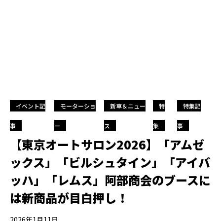
イベント記
モーターショ
新車＆ニュー
特
特集記
事
ー
ス
集
事
【東京オートサロン2026】「アムゼ
ックス」「ビルシュタイン」「アイバ
ッハ」「レムス」阿部商会のブースに
は新商品が目白押し！
2026年1月11日