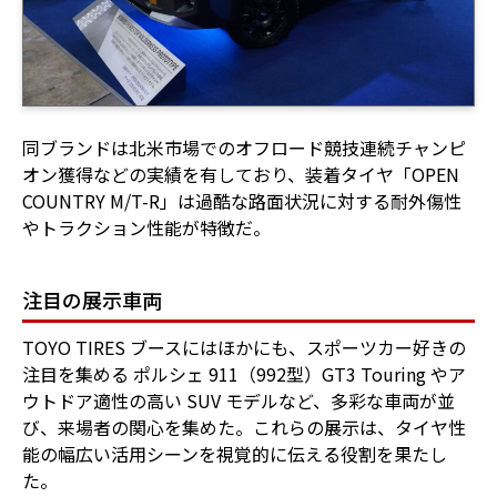
同ブランドは北米市場でのオフロード競技連続チャンピ
オン獲得などの実績を有しており、装着タイヤ「OPEN
COUNTRY M/T-R」は過酷な路面状況に対する耐外傷性
やトラクション性能が特徴だ。
注目の展示車両
TOYO TIRES ブースにはほかにも、スポーツカー好きの
注目を集める ポルシェ 911（992型）GT3 Touring やア
ウトドア適性の高い SUV モデルなど、多彩な車両が並
び、来場者の関心を集めた。これらの展示は、タイヤ性
能の幅広い活用シーンを視覚的に伝える役割を果たし
た。