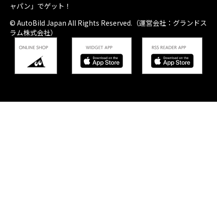
ャパン」でゲット！
© AutoBild Japan All Rights Reserved.（運営会社：グランドス
ラム株式会社）