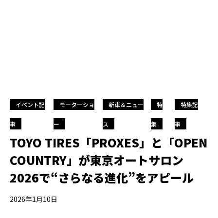
イベント記
モーターショ
新車＆ニュー
特
特集記
事
ー
ス
集
事
TOYO TIRES「PROXES」と「OPEN
COUNTRY」が東京オートサロン
2026で“さらなる進化”をアピール
2026年1月10日