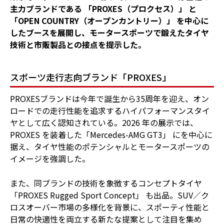
主力ブランドである 「PROXES（プロクセス）」 と
「OPEN COUNTRY（オープンカントリー）」 を中心に
したブースを展開し、モータースポーツで鍛えたタイヤ
技術と市販製品との接点を提示した。
スポーツ走行志向ブランド「PROXES」
PROXESブランドは今年で誕生から35周年を迎え、オン
ロードでの走行性能を追求するハイパフォーマンスタイ
ヤとして広く認知されている。2026 年の展示では、
PROXES を装着した「Mercedes-AMG GT3」 にを中心に
据え、タイヤ性能のポテンシャルとモータースポーツの
イメージを強調した。
また、同ブランドの技術を象徴するコンセプトタイヤ
「PROXES Rugged Sport Concept」 も出品。SUV／ク
ロスオーバー市場の多様化を背景に、スポーティ性能と
日常の快適性を両立する新たな提案として注目を集め