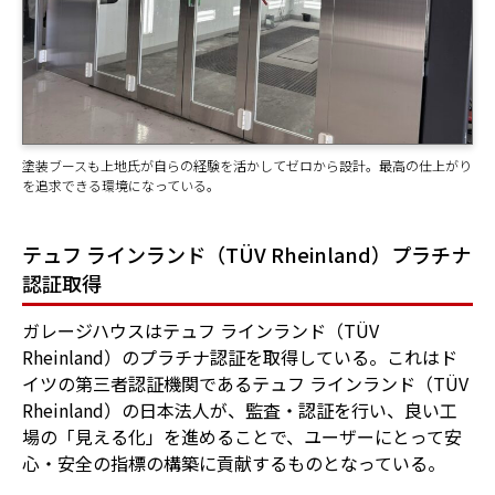
塗装ブースも上地氏が自らの経験を活かしてゼロから設計。最高の仕上がり
を追求できる環境になっている。
テュフ ラインランド（TÜV Rheinland）プラチナ
認証取得
ガレージハウスはテュフ ラインランド（TÜV
Rheinland）のプラチナ認証を取得している。これはド
イツの第三者認証機関であるテュフ ラインランド（TÜV
Rheinland）の日本法人が、監査・認証を行い、良い工
場の「見える化」を進めることで、ユーザーにとって安
心・安全の指標の構築に貢献するものとなっている。