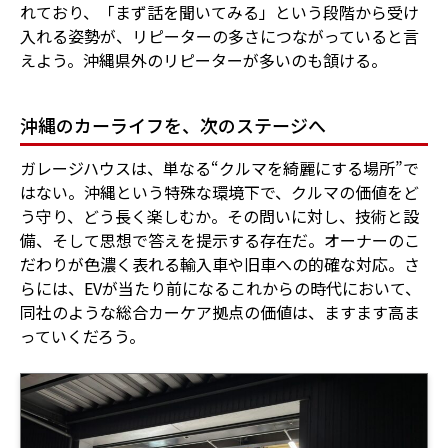
れており、「まず話を聞いてみる」という段階から受け
入れる姿勢が、リピーターの多さにつながっていると言
えよう。沖縄県外のリピーターが多いのも頷ける。
沖縄のカーライフを、次のステージへ
ガレージハウスは、単なる“クルマを綺麗にする場所”で
はない。沖縄という特殊な環境下で、クルマの価値をど
う守り、どう長く楽しむか。その問いに対し、技術と設
備、そして思想で答えを提示する存在だ。オーナーのこ
だわりが色濃く表れる輸入車や旧車への的確な対応。さ
らには、EVが当たり前になるこれからの時代において、
同社のような総合カーケア拠点の価値は、ますます高ま
っていくだろう。