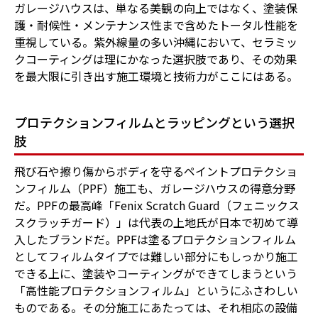
ガレージハウスは、単なる美観の向上ではなく、塗装保
護・耐候性・メンテナンス性まで含めたトータル性能を
重視している。紫外線量の多い沖縄において、セラミッ
クコーティングは理にかなった選択肢であり、その効果
を最大限に引き出す施工環境と技術力がここにはある。
プロテクションフィルムとラッピングという選択
肢
飛び石や擦り傷からボディを守るペイントプロテクショ
ンフィルム（PPF）施工も、ガレージハウスの得意分野
だ。PPFの最高峰「Fenix Scratch Guard（フェニックス
スクラッチガード）」は代表の上地氏が日本で初めて導
入したブランドだ。PPFは塗るプロテクションフィルム
としてフィルムタイプでは難しい部分にもしっかり施工
できる上に、塗装やコーティングができてしまうという
「高性能プロテクションフィルム」というにふさわしい
ものである。その分施工にあたっては、それ相応の設備