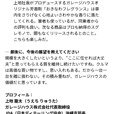
上地社長がプロデュースするガレージハウスオ
リジナル芳香剤「おきなわフレグランス」は車
内をさりげなく心地よいさわやかな香りに満た
してくれる。筆者も使っているが、同乗者から
の評判も良い。次なる商品はプロも納得のスグ
レモノで、間もなくリリースされるとのこと。
こちらも楽しみだ。
― 最後に、今後の展望を教えてください
規模を大きくしたいというより、“ここに任せれば大丈
夫”と思ってもらえる質を維持し続けたいですね。クルマ
は高価な買い物ですし、思い入れもある。だから一台一
台を雑に扱わない。その積み重ねが、ガレージハウスの
価値だと思っています。
プロフィール：
上地 龍太（うえち りゅうた）
ガレージハウス株式会社代表取締役
JDA（日本ディテーリング協会）沖縄支部長