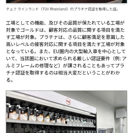
テュフ ラインランド（TÜV Rheinland）のプラチナ認証を取得した証。
工場としての機能、及びその品質が保たれている工場が
対象でゴールドは、顧客対応の品質に関する項目を満た
す工場が対象。プラチナは、さらに顧客満足を意識した
高いレベルの接客対応に関する項目を満たす工場が対象
となっている。また、EU圏内の大型輸入車を中心として
いて、当該圏において求められる厳しい認証要件（例: ア
ルミフレームの修理など）が課されることもあってプラ
チナ認証を取得するのは相当大変だということがわか
る。