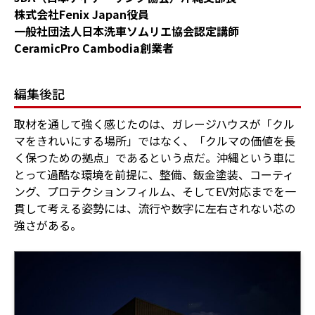
株式会社Fenix Japan役員
一般社団法人日本洗車ソムリエ協会認定講師
CeramicPro Cambodia創業者
編集後記
取材を通して強く感じたのは、ガレージハウスが「クル
マをきれいにする場所」ではなく、「クルマの価値を長
く保つための拠点」であるという点だ。沖縄という車に
とって過酷な環境を前提に、整備、鈑金塗装、コーティ
ング、プロテクションフィルム、そしてEV対応までを一
貫して考える姿勢には、流行や数字に左右されない芯の
強さがある。