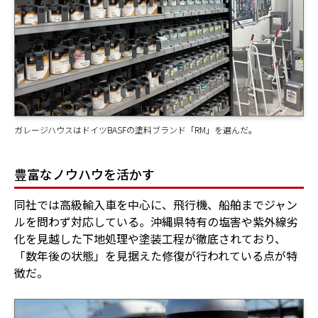
ガレージハウスはドイツBASFの塗料ブランド「RM」を選んだ。
豊富なノウハウを活かす
同社では高級輸入車を中心に、飛行機、船舶までジャン
ルを問わず対応している。沖縄県特有の塩害や紫外線劣
化を見越した下地処理や塗装工程が徹底されており、
「数年後の状態」を見据えた修復が行われている点が特
徴だ。