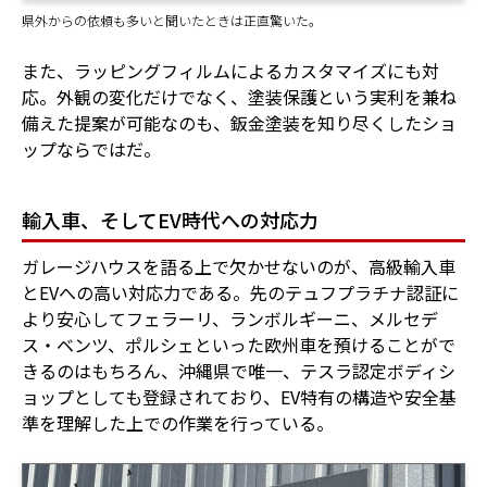
県外からの依頼も多いと聞いたときは正直驚いた。
また、ラッピングフィルムによるカスタマイズにも対
応。外観の変化だけでなく、塗装保護という実利を兼ね
備えた提案が可能なのも、鈑金塗装を知り尽くしたショ
ップならではだ。
輸入車、そしてEV時代への対応力
ガレージハウスを語る上で欠かせないのが、高級輸入車
とEVへの高い対応力である。先のテュフプラチナ認証に
より安心してフェラーリ、ランボルギーニ、メルセデ
ス・ベンツ、ポルシェといった欧州車を預けることがで
きるのはもちろん、沖縄県で唯一、テスラ認定ボディシ
ョップとしても登録されており、EV特有の構造や安全基
準を理解した上での作業を行っている。