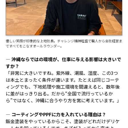
優しい笑顔が印象的な上地社長。チャレンジ精神旺盛で職人から会社経営ま
ですべてをこなすオールラウンダー。
― 沖縄ならではの環境が、仕事に与える影響は大きいで
すか？
「非常に大きいですね。紫外線、潮風、湿度、この3つ
は本土とまったく条件が違います。たとえば同じコーテ
ィングでも、下地処理や施工環境を間違えると、数年後
に差がはっきり出る。だから“全国で流行っているか
ら”ではなく、沖縄に合うやり方を常に考えています。」
― コーティングやPPFに力を入れている理由は？
鈑金塗装をやっているからこそ、塗装がどれだけデリケ
ートかを知っているんです。キズが入ってから直すよ