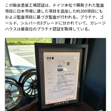
この鈑金塗装工場認証は、ドイツ本社で開発された監査
項目に日本市場に適した項目を追加した約200項目にも
およぶ監査項目に基づき監査が行われる。プラチナ、ゴ
ールド、シルバーの3グレードに分かれていて、ガレージ
ハウスは最高位のプラチナ認証を取得している。