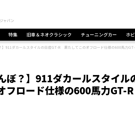
特集
旧車＆ネオクラシック
チューニングカー
ホビ
？】911ダカールスタイルの日産GT-R 果たしてこのオフロード仕様の600馬力GT
なんぼ？】911ダカールスタイル
オフロード仕様の600馬力GT-R