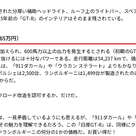
された分厚い補助ヘッドライト、ルーフ上のライトバー、スペ
5年前の「GT-R」のインテリアはそのまま残されている。
665万円）
が加えられ、600馬力以上の出力を発生するとされる（初期のGT
抜けるには十分なパワーである。走行距離は54,237 kmで、
。これは、「911ダカール」や「ウラカン ステラート」よりもかな
シェは2,500台、ランボルギーニは1,499台が製造されたの
だからだ。
フロード改造を認可するか、だけだ。
、一見矛盾しているようにも思えるが、「911ダカール」や
その魅力を理解できるだろう。この「日産GT-R」は、同様にク
やランボルギーニの何分の1かの価格だ。お買い得だ！