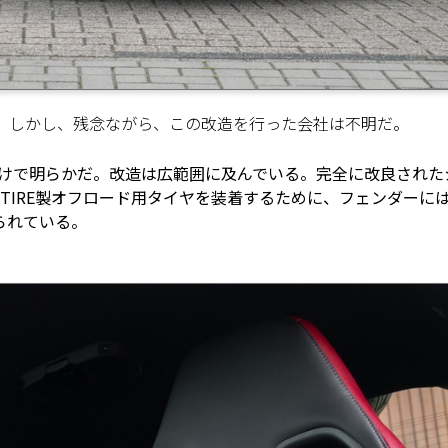
る。しかし、残念ながら、この改造を行った会社は不明だ。
だけで明らかだ。改造は広範囲に及んでいる。完全に改良された
O TIRE製オフロード用タイヤを装着するために、フェンダーに
られている。