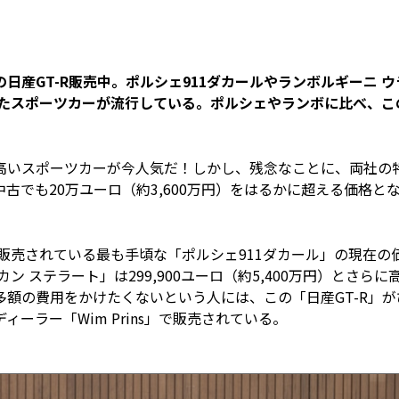
の日産GT-R販売中。ポルシェ911ダカールやランボルギーニ ウ
れたスポーツカーが流行している。ポルシェやランボに比べ、こ
高いスポーツカーが今人気だ！しかし、残念なことに、両社の
でも20万ユーロ（約3,600万円）をはるかに超える価格と
イツで販売されている最も手頃な「ポルシェ911ダカール」の現在の
 ステラート」は299,900ユーロ（約5,400万円）とさらに
額の費用をかけたくないという人には、この「日産GT-R」が
ーラー「Wim Prins」で販売されている。