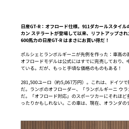
日産GT-R：オフロード仕様。911ダカールスタイル
カン ステラートが登場して以来、リフトアップさ
600馬力の日産GT-R はまさにお買い得だ！
ポルシェとランボルギーニが先例を作った：車高の
オフロードモデルは公式にはすでに完売しており、中古
ている。だが、もっと手頃な価格のものもある！
281,500ユーロ（約5,067万円）。これは、ド
だ。ランボのオフローダー、「ランボルギーニ ウラカン
だ。「オフロード対応」のスポーツカーにそれほど多
ったりかもしれない。この車は、現在、オランダのディ