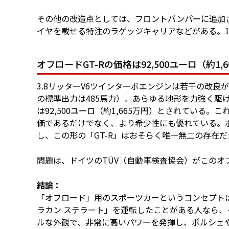
その他の改造点としては、フロントバンパーに追加
イヤを載せる特注のラゲッジキャリアなどがある。1
オフロードGT-Rの価格は92,500ユーロ（約1,
3.8リッターV6ツインターボエンジンは若干の改良
の標準出力は485馬力）。あらゆる地形を力強く駆け
は92,500ユーロ（約1,665万円）とされている
価であるだけでなく、より希少性にも優れている。ポル
し、この形の「GT-R」はおそらく唯一無二の存在
問題は、ドイツのTÜV（自動車検査協会）がこのオ
結論：
「オフロード」用のスポーツカーというコンセプトは
ラカン ステラート」を運転したことがある人なら、
ルな外観で、非常に高いパワーを発揮し、ポルシェ