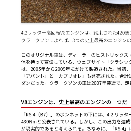
4.2リッター高回転V8エンジンは、約束された42
クラークソンによれば、3つの史上最高のエンジンの
このオリジナル車は、ディーラーのヒストリックス オ
信を持って宣伝している、ウェブサイト「クラシック 
は、2005年から2009年にかけて製造された。当初
「アバント」と「カブリオレ」も発売された。合計14,
ダンだった。クラークソンの車は2007年製造で、走行距
V8エンジンは、史上最高のエンジンの一つだ
「RS 4（B7）」のボンネットの下には、4.2 リ
430Nmと公表されている。しかし、この出力を達成
が現実的であると考えられる。ちなみに、「RS 4」