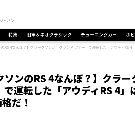
特集
旧車＆ネオクラシック
チューニングカー
ホビ
のRS 4なんぼ？】クラークソンが「グランド ツアー」で運転した「アウディRS 
クソンのRS 4なんぼ？】クラー
」で運転した「アウディRS 4」
価格だ！