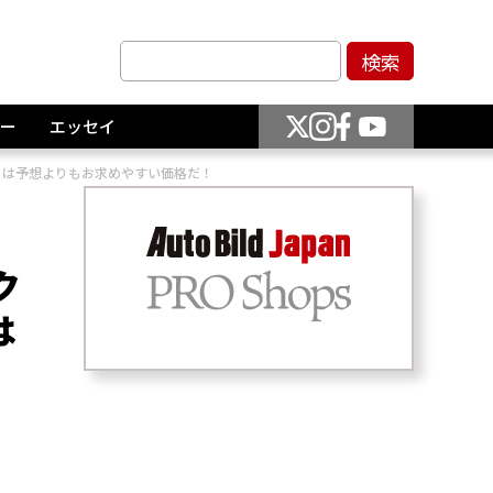
ー
エッセイ
4」は予想よりもお求めやすい価格だ！
ク
は