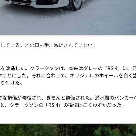
示している。どの車も手加減はされていない。
車を改造した。クラークソンは、本来はグレーの「RS 4」に、
すことにした。それに合わせて、オリジナルのホイールを白く
取り付けた。
小さな損傷が修復され、きちんと整備された。潜水艦のバンカー
ると、クラークソンの「RS 4」の損傷はごくわずかだった。