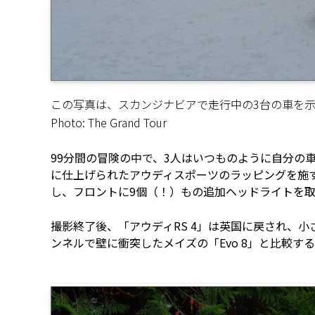
この写真は、スカンジナビアで走行中の3台の車を
Photo: The Grand Tour
99分間の冒険の中で、3人はいつものように自分の
に仕上げられたアウディスポーツのラッピングを施
し、フロントに9個（！）もの追加ヘッドライトを
撮影終了後、「アウディRS 4」は英国に戻され、
ンネルで壁に衝突したメイズの「Evo 8」と比較す