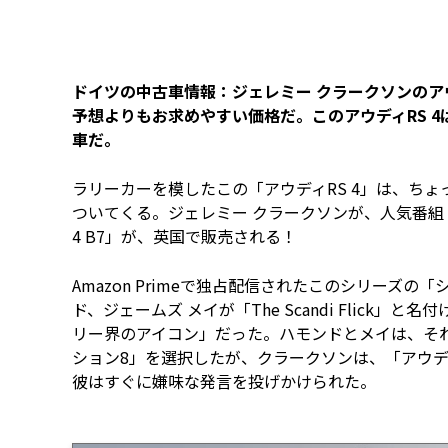
ドイツの中古車情報：ジェレミー クラークソンのアウ
予想よりもお求めやすい価格だ。このアウディRS 4
車だ。
ラリーカーを模したこの「アウディRS 4」は、ち
ついてくる。ジェレミー クラークソンが、人気番組「グラ
4 B7」が、英国で販売される！
Amazon Primeで独占配信されたこのシリーズ
ド、ジェームズ メイが「The Scandi Flic
リー界のアイコン」だった。ハモンドとメイは、それ
ション8」を選択したが、クラークソンは、「アウデ
彼はすぐに嫌味な発言を投げかけられた。