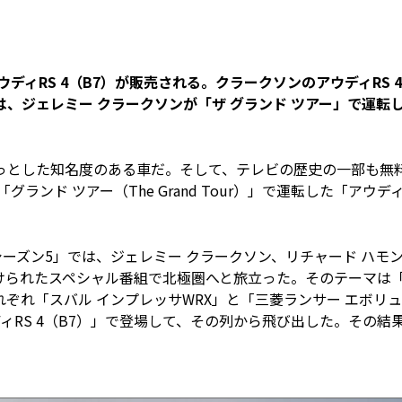
ディRS 4（B7）が販売される。クラークソンのアウディRS 
は、ジェレミー クラークソンが「ザ グランド ツアー」で運転
ょっとした知名度のある車だ。そして、テレビの歴史の一部も無
ンド ツアー（The Grand Tour）」で運転した「アウディ
の「シーズン5」では、ジェレミー クラークソン、リチャード ハモ
k」と名付けられたスペシャル番組で北極圏へと旅立った。そのテーマは
ぞれ「スバル インプレッサWRX」と「三菱ランサー エボリ
ィRS 4（B7）」で登場して、その列から飛び出した。その結