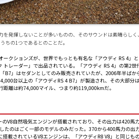
0馬力を発揮しないことが多いものの、そのサウンドは素晴らしく
うちの1つであるとのことだ。
ークションズが、世界でもっとも有名な「アウディ RS 4」
トレーダー」で出品されている。「アウディ RS 4」の第2世
、「B7」はセダンとしてのみ販売されていたが、2006年半ばか
000台以上の「アウディRS 4 B7」が製造され、その大部分
離は約74,000マイル、つまり約119,000kmだ。
ッターのV8自然吸気エンジンが搭載されており、その出力は420馬
したのはごく一部のモデルのみだった。370から400馬力の出
に搭載されているV8エンジンは、「アウディR8 V8」と同じも