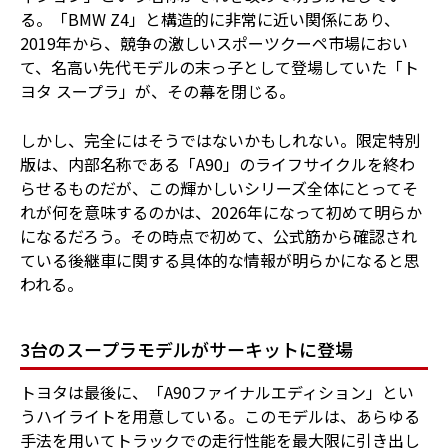
る。「BMW Z4」と構造的に非常に近い関係にあり、
2019年から、競争の激しいスポーツクーペ市場におい
て、名高い先代モデルの末っ子として登場していた「ト
ヨタ スープラ」が、その幕を閉じる。
しかし、完全にはそうではないかもしれない。限定特別
版は、内部名称である「A90」のライフサイクルを終わ
らせるものだが、この輝かしいシリーズ全体にとってそ
れが何を意味するのかは、2026年になって初めて明らか
になるだろう。その時点で初めて、公式筋から確認され
ている後継車に関する具体的な情報が明らかになると思
われる。
3台のスープラモデルがサーキットに登場
トヨタは最後に、「A90ファイナルエディション」とい
うハイライトを用意している。このモデルは、あらゆる
手法を用いてトラックでの走行性能を最大限に引き出し