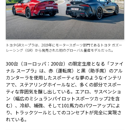
トヨタGRスープラは、2019年にモータースポーツ部門であるトヨタ ガズー
レーシング（GR）から発売された初のグローバル量産モデルだった。
300台（ヨーロッパ：200台）の限定生産となる「ファイ
ナル スープラ」は、赤（運転席）と黒（助手席）のアル
カンターラを使用したスポーティな夢のようなインテリ
アで、ステアリングホイールなど、多くの部分でスポー
ティな雰囲気を醸し出している。エアロ、サスペンショ
ン（幅広のミシュランパイロットスポーツカップ2を含
む）、冷却、補強、そして101馬力のパワーアップによ
り、トラックツールとしてのコンセプトが完全に実現さ
れている。