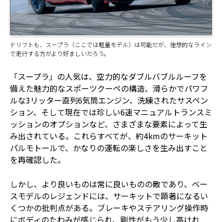
ドリフトも、スープラ（ここでは軽量モデル）は可能だが、理想的なライン
で走行する方がより好ましいだろう。
「スープラ」の人気は、空力的なダブルバブルルーフを
備えた魅力的なスポーツクーペの構造、滑らかでパワフ
ルな3リッター直列6気筒エンジン、洗練されたサスペン
ション、そして現在では珍しい6速マニュアルトランスミ
ッションのオプションなど、さまざまな要素によって生
み出されている。これらすべてが、約4kmのサーキット
パルモトールで、かなりの運転の楽しさを生み出すこと
を再確認した。
しかし、より良いものは常に良いものの敵であり、ベー
スモデルのレジェンドには、サーキットで顕著になるい
くつかの批判点がある。ブレーキやステアリング操作時
にボディのたわみが感じられ、剛性がもう少し高けれ