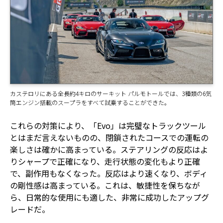
カステロリにある全長約4キロのサーキット パルモトールでは、3種類の6気
筒エンジン搭載のスープラをすべて試乗することができた。
これらの対策により、「Evo」は完璧なトラックツール
とはまだ言えないものの、閉鎖されたコースでの運転の
楽しさは確かに高まっている。ステアリングの反応はよ
りシャープで正確になり、走行状態の変化もより正確
で、副作用もなくなった。反応はより速くなり、ボディ
の剛性感は高まっている。これは、敏捷性を保ちなが
ら、日常的な使用にも適した、非常に成功したアップグ
レードだ。