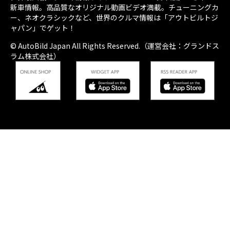
新車情報。高品質なオリジナル動画ビデオ満載。チューニングカ
ー、ネオクラシックなど、世界のクルマ情報は「アウトビルトジ
ャパン」でゲット！
© AutoBild Japan All Rights Reserved.（運営会社：グランドス
ラム株式会社）