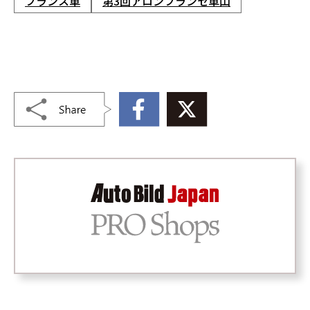
フランス車
第3回アロンフランセ車山