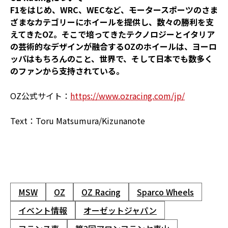
F1をはじめ、WRC、WECなど、モータースポーツのさま
ざまなカテゴリーにホイールを提供し、数々の勝利を支
えてきたOZ。そこで培ってきたテクノロジーとイタリア
の芸術的なデザインが融合するOZのホイールは、ヨーロ
ッパはもちろんのこと、世界で、そして日本でも数多く
のファンから支持されている。
OZ公式サイト：
https://www.ozracing.com/jp/
Text：Toru Matsumura/Kizunanote
MSW
OZ
OZ Racing
Sparco Wheels
イベント情報
オーゼットジャパン