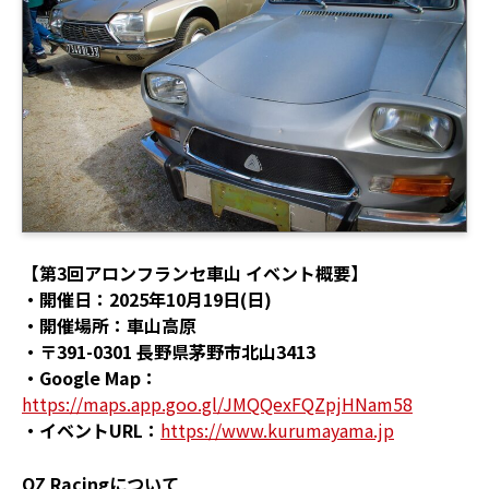
【第3回アロンフランセ車山 イベント概要】
・開催日：2025年10月19日(日)
・開催場所：車山高原
・〒391-0301 長野県茅野市北山3413
・Google Map：
https://maps.app.goo.gl/JMQQexFQZpjHNam58
・イベントURL：
https://www.kurumayama.jp
OZ Racingについて