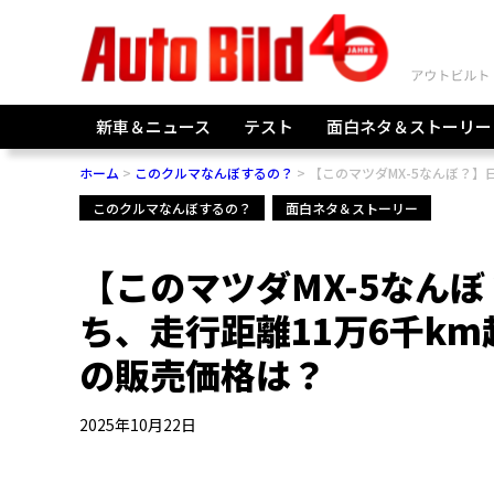
新車＆ニュース
テスト
面白ネタ＆ストーリー
ホーム
このクルマなんぼするの？
【このマツダMX-5なんぼ？】
このクルマなんぼするの？
面白ネタ＆ストーリー
【このマツダMX-5なん
ち、走行距離11万6千km
の販売価格は？
2025年10月22日