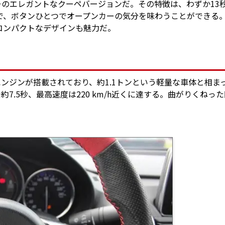
ターのエレガントなクーペバージョンだ。その特徴は、わずか13
で、ボタンひとつでオープンカーの気分を味わうことができる
コンパクトなデザインも魅力だ。
筒エンジンが搭載されており、約1.1トンという軽量な車体と相ま
約7.5秒、最高速度は220 km/h近くに達する。曲がりくねっ