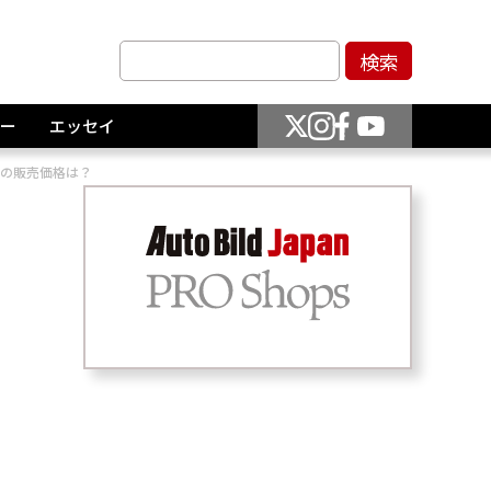
ー
エッセイ
）の販売価格は？
）