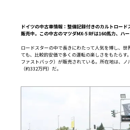
ドイツの中古車情報：整備記録付きのカルトロードスター
販売中。この中古のマツダMX-5 RFは160馬力
ロードスターの中で長きにわたって人気を博し、世
ても、比較的安価で多くの運転の楽しさをもたらす。現
ファストバック）が販売されている。所在地は、ノル
（約332万円）だ。