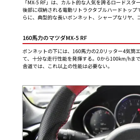
「MX-5 RF」は、カルト的な人気を誇るロードス
後部に収納される電動リトラクタブルハードトップ
らに、典型的な長いボンネット、シャープなリヤ、
160馬力のマツダMX-5 RF
ボンネットの下には、160馬力の2.0リッター4気
て、十分な走行性能を発揮する。0から100km/hまで
舎道では、これ以上の性能は必要ない。