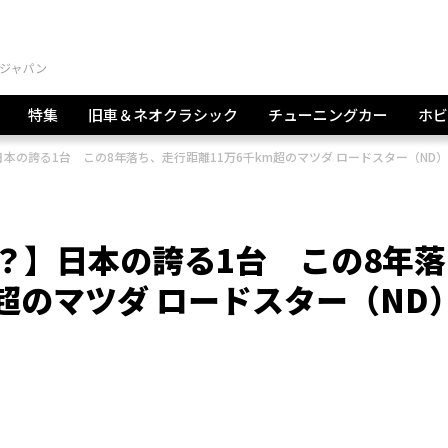
特集
旧車＆ネオクラシック
チューニングカー
ホビ
日本の誇る1台 この8年落ち、走行距離11万6千km超のマツダ ロードスター（ND
ぼ？】日本の誇る1台 この8年落
超のマツダ ロードスター（ND