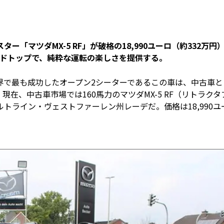
「マツダMX-5 RF」が破格の18,990ユーロ（約332万円
、ハードトップで、純粋な運転の楽しさを提供する。
界で最も成功したオープン2シーターであるこの車は、中古車と
在、中古車市場では160馬力のマツダMX-5 RF（リトラクタ
トライン・ヴェストファーレン州レーデだ。価格は18,990ユ