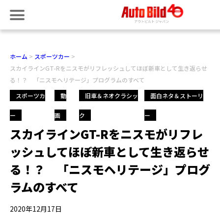
ホーム
スポーツカー
スカイラインGT-Rをニスモがリフレッシュしてほぼ新車として生き返らせ
る！？ 「ニスモヘリテージ」プログラムのすべて
スポーツカ
動
旧車＆ネオクラシッ
面白ネタ＆ストーリ
ー
画
ク
ー
スカイラインGT-Rをニスモがリフレ
ッシュしてほぼ新車として生き返らせ
る！？ 「ニスモヘリテージ」プログ
ラムのすべて
2020年12月17日