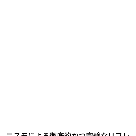
ニスモによる徹底的かつ完璧なリフレ