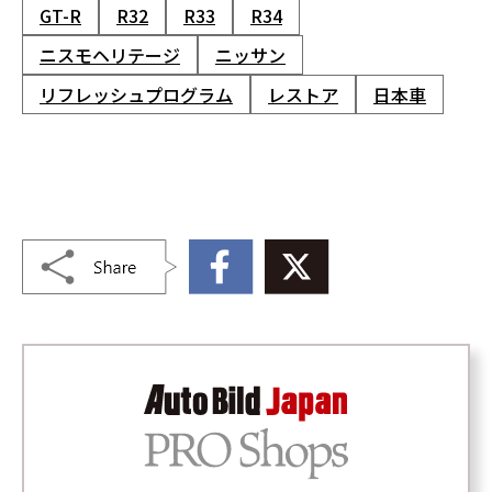
GT-R
R32
R33
R34
ニスモヘリテージ
ニッサン
リフレッシュプログラム
レストア
日本車