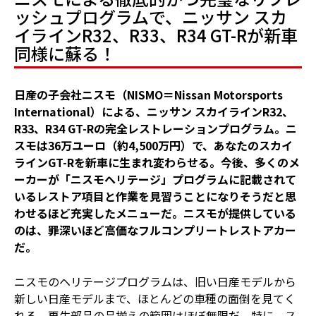
ッシュプログラムで、ニッサン スカ
イラインR32、R33、R34 GT-Rが新車
同様に蘇る！
日産の子会社ニスモ（NISMO＝Nissan Motorsports
International）による、ニッサン スカイラインR32、
R33、R34 GT-Rの完全レストレーションプログラム。ニ
スモは36万ユーロ（約4,500万円）で、あなたのスカイ
ラインGT-Rを新車に生まれ変わらせる。今後、多くのメ
ーカーが「ニスモヘリテージ」プログラムに記載されて
いるレストア項目と作業を見習うことになりそうだと思
わせるほど充実したメニューだ。ニスモが提供している
のは、罪深いほど高価なフルコンプリートレストアカー
だ。
ニスモのヘリテージプログラムは、旧い日産モデルから
新しい日産モデルまで、ほとんどの車種の面倒を見てく
れる。再生部品の品揃えの範囲はほぼ無限だ。特に、ス