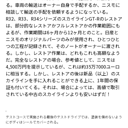
る。車両の輸送はオーナー自身で手配するか、ニスモに
相談して輸送の手配を依頼するようになっている。
R32、R33、R34シリーズのスカイラインGT-Rのレストア
は、部分的なレストアかフルレストアかの作業範囲にも
よるが、作業期間は6ヶ月から12ヶ月とのこと。日産と
ニスモのオリジナルパーツのみが使用され、ひとつひと
つの工程が記録されて、そのノートがオーナーに渡され
る。しかし、レストア作業は、どれもこれも高額なよう
だ。完全なレストアの場合、参考値として、ニスモは
4,500万円を提示しているが、これは約35万7000ユーロ
に相当する。しかし、レストアの後は新品（以上）のス
カイラインを手に入れることができる上に、1年間の保
証も付いてくる。それは、場合によっては、高値で取引
されている中古のスカイラインよりも安いはずだ！
テストコースで実施される最後のテストドライブでは、塗装を傷めないよう
にボディはシールでカバーされる。