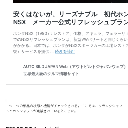
一つ一つの部品の状態と機能がチェックされる。ここでは、クランクシャフ
トとカムシャフトが点検されているところだ。