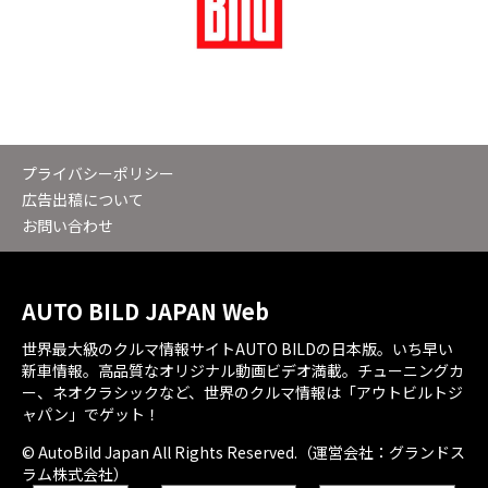
プライバシーポリシー
広告出稿について
お問い合わせ
AUTO BILD JAPAN Web
世界最大級のクルマ情報サイトAUTO BILDの日本版。いち早い
新車情報。高品質なオリジナル動画ビデオ満載。チューニングカ
ー、ネオクラシックなど、世界のクルマ情報は「アウトビルトジ
ャパン」でゲット！
© AutoBild Japan All Rights Reserved.（運営会社：グランドス
ラム株式会社）