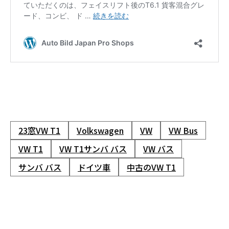
23窓VW T1
Volkswagen
VW
VW Bus
VW T1
VW T1サンバ バス
VW バス
サンバ バス
ドイツ車
中古のVW T1