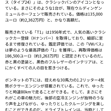
ス（タイプ24）」は、クラシックバンのアイコンとなっ
ている。まさにそのような1台が、現在ウルディンゲン
ミュールホーフェンで販売されている。価格は135,000
ユーロ（約2,362万円）と、かなり高額だ。
販売されている「T1」は1956年式で、人気の高いクラシ
ックカー登録（Hナンバー）を取得しており、細部に至
るまで修復されている。鑑定評価では、この「VWバス」
は夢のような最高評価の「1」を獲得し、再取得価格は
186,500ユーロ（約3,263万円）と認定されているのだ。
赤と黒の塗装と、黒色のフルレザーのインテリアは、と
にかくすべての人の目を惹きつける。
ボンネットの下には、控えめな30馬力の1.2リッター4気
筒ボクサーエンジンが搭載されている。これで、ゆった
りと時速80kmで走ることができる。そして、まさにそ
れがこの車の魅力だ。後部の空冷エンジンが独特のうな
り声を上げながら、ゆったりとしたクルージングを楽し
むことができるのだ。ドライブトレインは、当時として