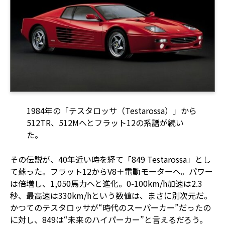
1984年の「テスタロッサ（Testarossa）」から
512TR、512Mへとフラット12の系譜が続い
た。
その伝説が、40年近い時を経て「849 Testarossa」とし
て蘇った。フラット12からV8＋電動モーターへ。パワー
は倍増し、1,050馬力へと進化。0-100km/h加速は2.3
秒、最高速は330km/hという数値は、まさに別次元だ。
かつてのテスタロッサが“時代のスーパーカー”だったの
に対し、849は“未来のハイパーカー”と言えるだろう。