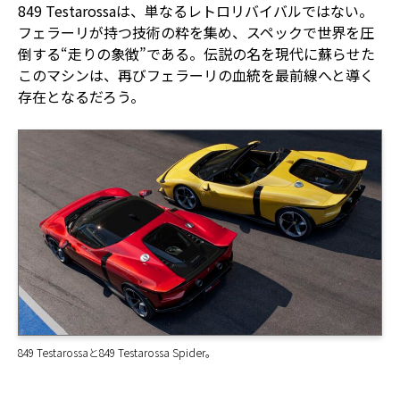
849 Testarossaは、単なるレトロリバイバルではない。
フェラーリが持つ技術の粋を集め、スペックで世界を圧
倒する“走りの象徴”である。伝説の名を現代に蘇らせた
このマシンは、再びフェラーリの血統を最前線へと導く
存在となるだろう。
849 Testarossaと849 Testarossa Spider。