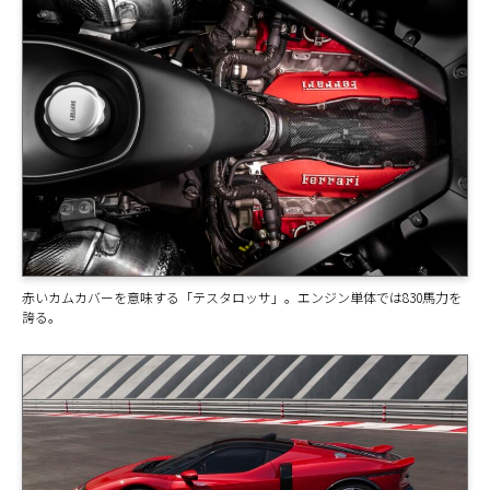
赤いカムカバーを意味する「テスタロッサ」。エンジン単体では830馬力を
誇る。