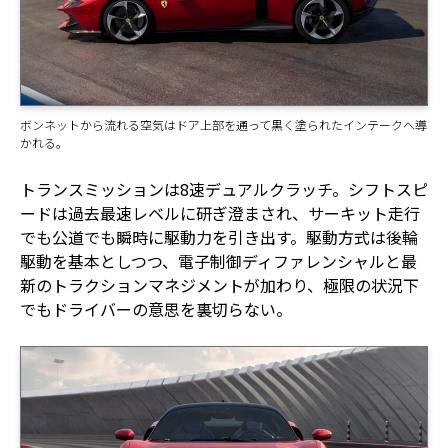
ボンネットから流れる空気はドア上部を通って黒く塗られたインテークへ導
かれる。
トランスミッションは8速デュアルクラッチ。シフトスピ
ードは過去最速レベルに研ぎ澄まされ、サーキット走行
でも公道でも瞬時に駆動力を引き出す。駆動方式は後輪
駆動を基本としつつ、電子制御ディファレンシャルと最
新のトラクションマネジメントが加わり、極限の状況下
でもドライバーの意思を裏切らない。