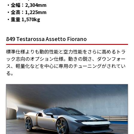
・全幅：2,304mm
・全高：1,225mm
・重量 1,570kg
849 Testarossa Assetto Fiorano
標準仕様よりも動的性能と空力性能をさらに高めるトラ
ック志向のオプション仕様。動きの鋭さ、ダウンフォー
ス、軽量化などを中心に専用のチューニングがされてい
る。