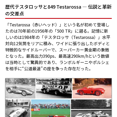
歴代テスタロッサと849 Testarossa ― 伝説と革新
の交差点
「Testarossa（赤いヘッド）」という名が初めて登場し
たのは70年前の1956年の「500 TR」に遡る。記憶に新
しいのは1984年の「テスタロッサ（Testarossa）」水平
対向12気筒をリアに積み、ワイドに張り出したボディと
特徴的なサイドルーバーで、スーパーカー黄金期の象徴
となった。最高出力390ps、最高速290km/hという数値
は当時として驚異的であり、ランボルギーニやポルシェ
を相手に“公道最速”の座を争った存在だった。