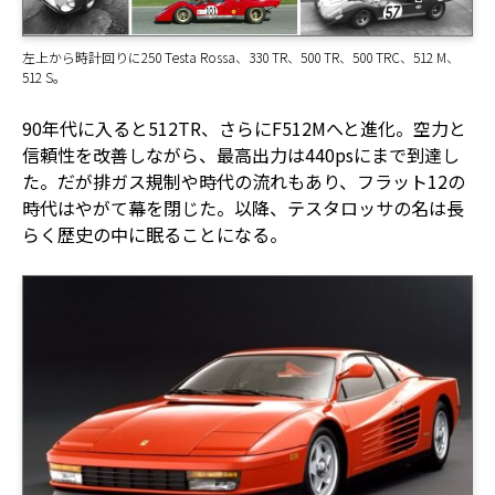
左上から時計回りに250 Testa Rossa、330 TR、500 TR、500 TRC、512 M、
512 S。
90年代に入ると512TR、さらにF512Mへと進化。空力と
信頼性を改善しながら、最高出力は440psにまで到達し
た。だが排ガス規制や時代の流れもあり、フラット12の
時代はやがて幕を閉じた。以降、テスタロッサの名は長
らく歴史の中に眠ることになる。