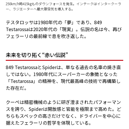
250km/h時415kgものダウンフォースを発生。インテークはインタークーラ
ー、ラジエーターへ最大限空気を導入する。
テスタロッサは1980年代の「夢」であり、849
Testarossaは2020年代の「現実」。伝説の名は今、再び
フェラーリの最前線で息を吹き返した。
未来を切り拓く“赤い伝説”
849 TestarossaとSpiderは、単なる過去の名車の焼き直
しではない。1980年代にスーパーカーの象徴となった
「Testarossa」の精神を、現代最高峰の技術で再構築し
た存在だ。
クーペは精密機械のように研ぎ澄まされたパフォーマン
スを誇り、Spiderは開放感と官能を極限まで高めた。ど
ちらもスペックの高さだけでなく、ドライバーを中心に
据えたフェラーリの哲学を体現している。