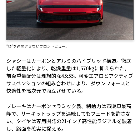
“顔”を連想させないフロントビュー。
シャシーはカーボンとアルミのハイブリッド構造。徹底
した軽量化により、乾燥重量は1,570kgに抑えられた。
前後重量配分は理想的な45:55。可変エアロとアクティブ
サスペンションの組み合わせにより、ダウンフォースと
快適性を高次元で両立させている。
ブレーキはカーボンセラミック製。制動力は市販車最高
峰で、サーキットラップを連続してもフェードを許さな
い。タイヤは専用開発の21インチ高性能ラジアルを装着
し、路面を確実に捉える。