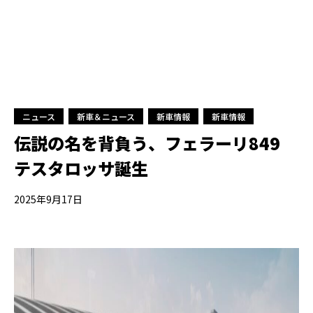
ニュース
新車＆ニュース
新車情報
新車情報
伝説の名を背負う、フェラーリ849
テスタロッサ誕生
2025年9月17日