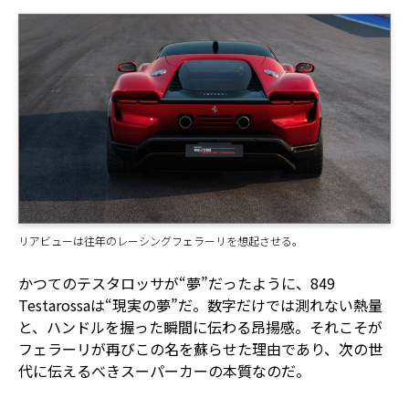
リアビューは往年のレーシングフェラーリを想起させる。
かつてのテスタロッサが“夢”だったように、849
Testarossaは“現実の夢”だ。数字だけでは測れない熱量
と、ハンドルを握った瞬間に伝わる昂揚感。それこそが
フェラーリが再びこの名を蘇らせた理由であり、次の世
代に伝えるべきスーパーカーの本質なのだ。