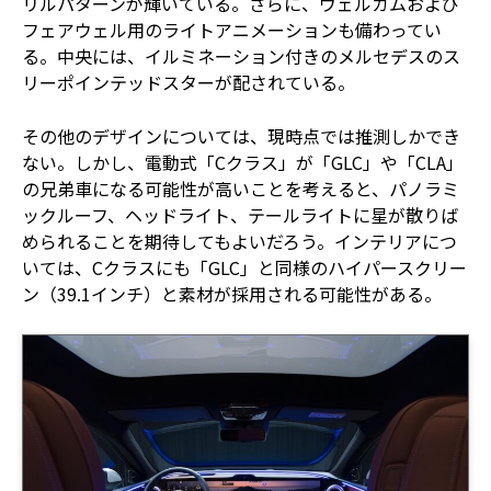
リルパターンが輝いている。さらに、ウェルカムおよび
フェアウェル用のライトアニメーションも備わってい
る。中央には、イルミネーション付きのメルセデスのス
リーポインテッドスターが配されている。
その他のデザインについては、現時点では推測しかでき
ない。しかし、電動式「Cクラス」が「GLC」や「CLA」
の兄弟車になる可能性が高いことを考えると、パノラミ
ックルーフ、ヘッドライト、テールライトに星が散りば
められることを期待してもよいだろう。インテリアにつ
いては、Cクラスにも「GLC」と同様のハイパースクリー
ン（39.1インチ）と素材が採用される可能性がある。