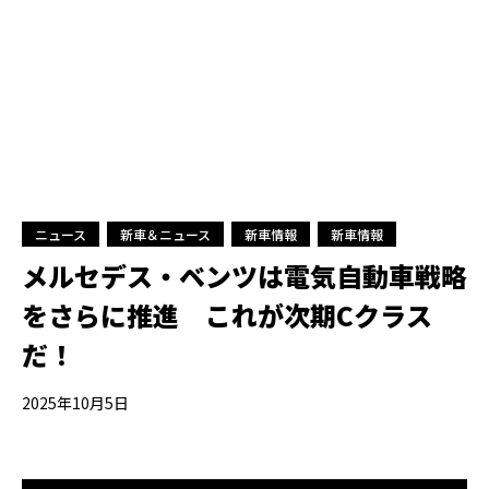
ニュース
新車＆ニュース
新車情報
新車情報
メルセデス・ベンツは電気自動車戦略
をさらに推進 これが次期Cクラス
だ！
2025年10月5日