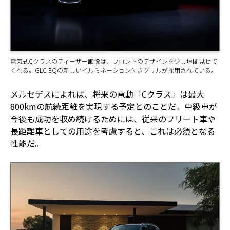
電気式Cクラスのティーザー画像は、フロントのデザインを少し垣間見せて
くれる。GLC EQの新しいイルミネーション付きグリルが採用されている。
メルセデスによれば、将来の電動「Cクラス」は最大
800kmの航続距離を実現する予定とのことだ。中級車が
今後も成功を収め続けるためには、従来のフリート車や
長距離車としての用途を考慮すると、これは必須となる
性能だ。