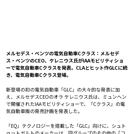
メルセデス・ベンツの電気自動車Cクラス：メルセデ
ス・ベンツのCEO、ケレニウス氏がIAAモビリティショ
ーで電気自動車Cクラスを発表。CLAとヒット作GLCに続
き、電気自動車Cクラス登場。
新登場の初の電気自動車「GLC」の大々的な発表に加
え、メルセデスCEOのオラ ケレニウス氏は、ミュンヘン
で開催されたIAAモビリティショーで、「Cクラス」の電
気自動車版の発売計画を発表した。
「EQ」テクノロジーを搭載した「GLC」向けに、シュト
ゥットガルトのメーカーは、同グループのその他の「コ