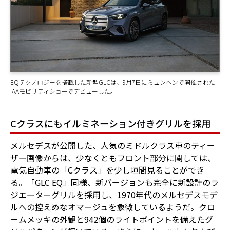
EQテクノロジーを搭載した新型GLCは、9月7日にミュンヘンで開催された
IAAモビリティショーでデビューした。
Cクラスにもイルミネーション付きグリルを採用
メルセデスが公開した、人気のミドルクラス車のティー
ザー画像からは、少なくともフロント部分に関しては、
電気自動車の「Cクラス」を少し垣間見ることができ
る。「GLC EQ」同様、新バージョンも完全に新設計のラ
ジエーターグリルを採用し、1970年代のメルセデスモデ
ルへの控えめなオマージュを象徴しているようだ。クロ
ームメッキの外観と942個のライトポイントを備えたグ