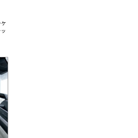
ッケ
ラッ