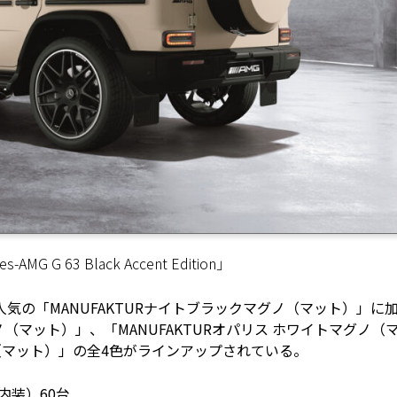
 63 Black Accent Edition」
人気の「MANUFAKTURナイトブラックマグノ（マット）」に
ノ（マット）」、「MANUFAKTURオパリス ホワイトマグノ（
ノ（マット）」の全4色がラインアップされている。
内装）60台