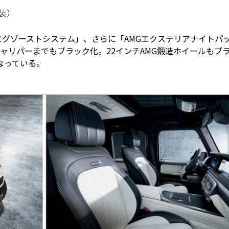
装）
エグゾーストシステム」、さらに「AMGエクステリアナイトパ
キャリパーまでもブラック化。22インチAMG鍛造ホイールもブ
なっている。