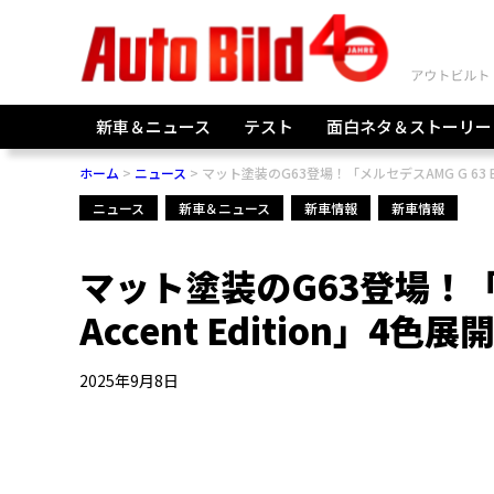
新車＆ニュース
テスト
面白ネタ＆ストーリー
ホーム
ニュース
マット塗装のG63登場！「メルセデスAMG G 63 Blac
ニュース
新車＆ニュース
新車情報
新車情報
マット塗装のG63登場！「メル
Accent Edition」4色
2025年9月8日