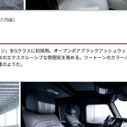
ク内装）
ケージ」をGクラスに初採用。オープンポアブラックアッシュウッ
はのエクスクルーシブな雰囲気を高める。ツートーンのカラー
置のようだ。