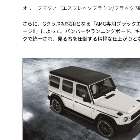
オリーブマグノ（エスプレッソブラウン/ブラック内
さらに、Gクラス初採用となる「AMG専用ブラック
ージII」によって、バンパーやランニングボード、
クで統一され、見る者を圧倒する精悍な仕上がりと