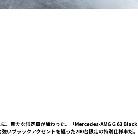
な限定車が加わった。「Mercedes-AMG G 63 Black
とおり、力強いブラックアクセントを纏った200台限定の特別仕様車だ。