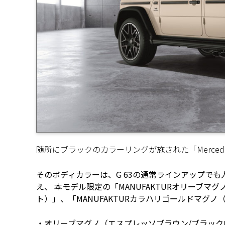
随所にブラックのカラーリングが施された「Mercedes-AMG G
そのボディカラーは、G 63の通常ラインアップでも
え、 本モデル限定の「MANUFAKTURオリーブマグ
ト）」、「MANUFAKTURカラハリゴールドマグ
・オリーブマグノ（エスプレッソブラウン/ブラック