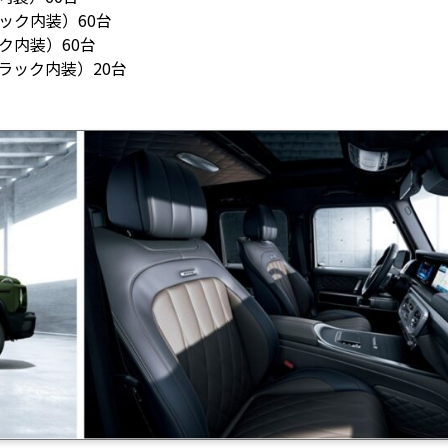
ック内装）60台
ク内装）60台
ラック内装）20台