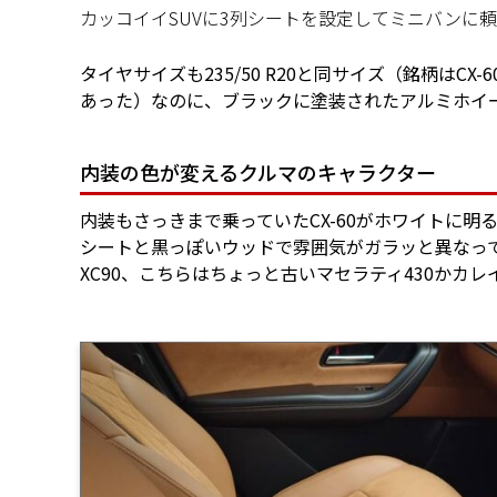
カッコイイSUVに3列シートを設定してミニバンに
タイヤサイズも235/50 R20と同サイズ（銘柄はC
あった）なのに、ブラックに塗装されたアルミホイ
内装の色が変えるクルマのキャラクター
内装もさっきまで乗っていたCX-60がホワイトに
シートと黒っぽいウッドで雰囲気がガラッと異なって
XC90、こちらはちょっと古いマセラティ430か