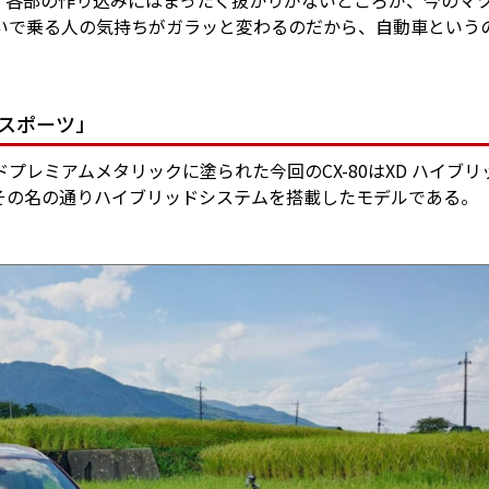
、各部の作り込みにはまったく抜かりがないところが、今のマ
いで乗る人の気持ちがガラッと変わるのだから、自動車という
ムスポーツ」
ドプレミアムメタリックに塗られた今回のCX-80はXD ハイブリ
その名の通りハイブリッドシステムを搭載したモデルである。