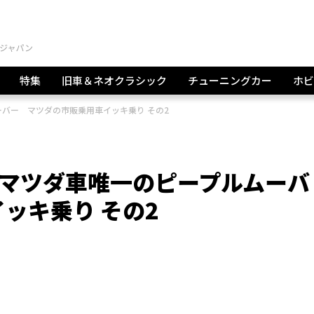
特集
旧車＆ネオクラシック
チューニングカー
ホビ
ムーバー マツダの市販乗用車イッキ乗り その2
は現行マツダ車唯一のピープルムーバ
ッキ乗り その2