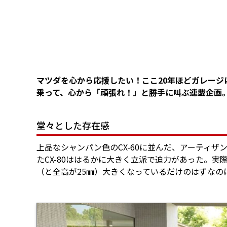
マツダを心から応援したい！ここ20年ほどガレー
乗って、心から「頑張れ！」と勝手に叫ぶ連載企画。CX-
堂々とした存在感
上品なシャンパン色のCX-60に並んだ、アーティ
たCX-80ははるかに大きく立派で迫力があった。実
（と全高が25㎜）大きくなっているだけのはずな