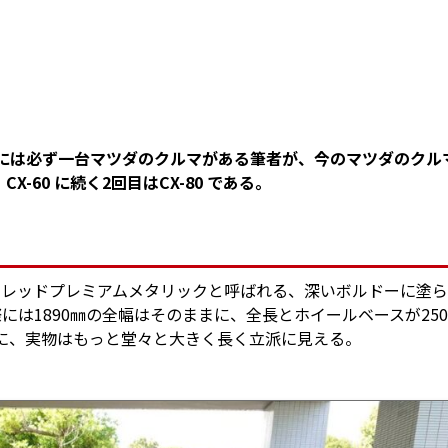
ジには必ず一台マツダのクルマがある筆者が、今のマツダのクル
60 に続く2回目はCX-80 である。
ザンレッドプレミアムメタリックと呼ばれる、深いボルドーに塗
際には1890㎜の全幅はそのままに、全長とホイールベースが25
のに、実物はもっと堂々と大きく長く立派に見える。