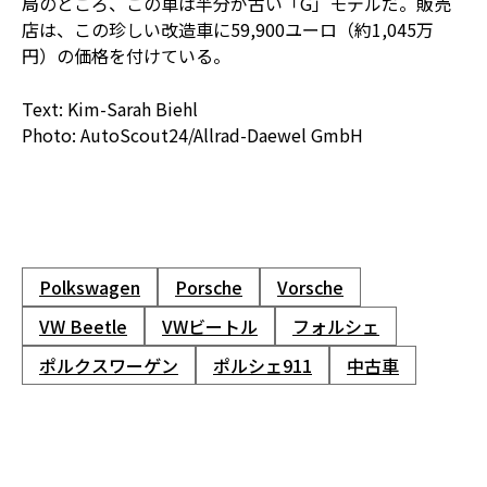
局のところ、この車は半分が古い「G」モデルだ。販売
店は、この珍しい改造車に59,900ユーロ（約1,045万
円）の価格を付けている。
Text: Kim-Sarah Biehl
Photo: AutoScout24/Allrad-Daewel GmbH
Polkswagen
Porsche
Vorsche
VW Beetle
VWビートル
フォルシェ
ポルクスワーゲン
ポルシェ911
中古車