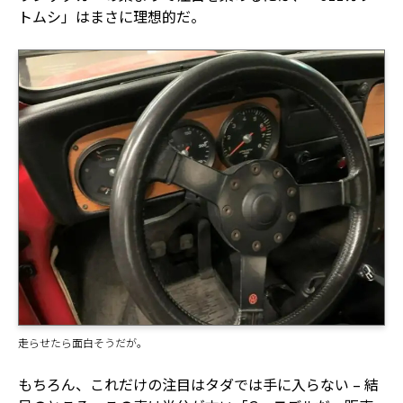
トムシ」はまさに理想的だ。
走らせたら面白そうだが。
もちろん、これだけの注目はタダでは手に入らない – 結