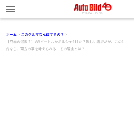
ホーム
このクルマなんぼするの？
【究極の選択？】VWビートルかポルシェ911か？難しい選択だが、この1
台なら、両方の夢を叶えられる その理由とは？