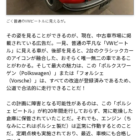
ごく普通のVWビートルに見えるが。
その姿を見ることができるのが、現在、中古車市場に掲
載されている広告だ。一見、普通の平凡な「VWビート
ル」に見える車が、後部を見ると、2台のクラシックカー
のアイコンが融合した、おそらく唯一無二の車であるこ
とがわかる。そして最大の魅力は、この「ポルクスワー
ゲン（Polkswagen）」または「フォルシェ
（Vorsche）」は、すべての改造が登録済みであるため、
公道で合法的に走行できることだ！
この計画に障害となる可能性があるのは、この「ポルシ
ェ ビートル」が約20年間走行しておらず、常に乾燥した
倉庫に保管されていたことだ。それでも、エンジン（ち
なみにこれはポルシェ製だ）は正常に作動するとのこと
だ。定期点検も実施されており、最近、車検にも合格し