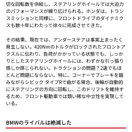
切な回転数を供給し、ステアリングホイールでは大迫力
のパフォーマンスが繰り広げられる。ホンダは、トラン
スミッションと同様に、フロントドライブのダイナミク
スも数十年にわたって徐々に完成させてきた。
その結果、現在では、アンダーステアは事実上まったく
発生しない。420Nmのトルクがロックされたフロントア
クスルに伝わり、負荷がかかっている状態でも、しっか
りとしたステアリングホイールには、わずかな引っ張り
感しか感じられない。トラクションの問題？2速でもほ
とんど問題にならない。特に、コーナーでブレーキを踏
みながらシビック タイプRで曲がる場合、後輪が自動的
にステアリングの方向に回転し、このドリフトを維持す
るため、フロント駆動車では類い稀な中立性を実現して
いる。
BMWのライバルは絶滅した