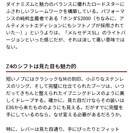
ダイナミズムと魅力のバランスに優れたロードスターに
ふさわしいフレームワークを構築している。パフォーマ
ンスの純粋主義者である「ホンダS2000（ちなみに、ア
ルティメットエディションにもシフトノブが採用されて
いた…）」というよりは、「メルセデスSL」のライトバ
ージョンといった感じだが、それは決して悪い意味では
ない。
Z4のシフトは見た目も魅力的
短いノブにはクラシックなMの刻印、小ぶりなステンレ
スのリング、そして完璧に仕立てられたブーツは、いつ
だってきちんと整えられたイブニングドレスのように美
しくドレープする。確かに、見た目だけならその装いは
E36から来たもののようにも見える。だがすでに完璧を
手にしているのなら、なぜ変える必要があるだろうか。
特に、レバーは見た目通り、手にぴったりとフィット