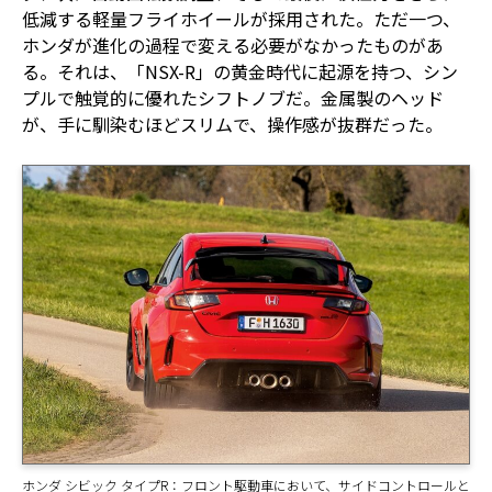
低減する軽量フライホイールが採用された。ただ一つ、
ホンダが進化の過程で変える必要がなかったものがあ
る。それは、「NSX-R」の黄金時代に起源を持つ、シン
プルで触覚的に優れたシフトノブだ。金属製のヘッド
が、手に馴染むほどスリムで、操作感が抜群だった。
ホンダ シビック タイプR：フロント駆動車において、サイドコントロールと