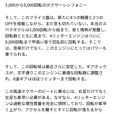
3,000から9,000回転のボクサーシンフォニー
そして、このフライス盤は、新たに4つの触媒と2つの
OPFを搭載しながら、まだ息も切れていない。本当のス
ペクタクルは3,000回転から始まり、音と情熱が覚醒し、
回転数とともに高まり、4リッターエンジンはついに
9,000回転まで甲高い音で狂乱的に回転する。そこで
は、音楽だけでなく、このエンジンにとってはパワーも
奏でられる。
そして、この回転域は最近さらに安定した。ギアボック
スが、文字通りこのエンジンに最適な回転数に調整さ
れ、6速ギアはほぼリミッターまで回転する。
この高速ボクサーのビートに乗るには、右足だけでなく
左足も素早い必要がある。なぜなら、4リッターエンジ
ンは過剰な慣性質量を完全に排除しており、回転が素早
く上がり、アクセルを離すとすぐに回転が落ちるから