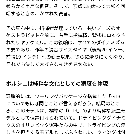
柔らかく重厚な低音、そして、頂点に向かって力強く回
転するときの、かすれた高音。
その真ん中に、指揮者が座っている。長いノーズのオー
ケストラピットを前に、右手に指揮棒、背後にロックさ
れたリヤアクスル。この後輪は、すべてのダイナミズム
の要であり、昨年の混合サイズタイヤ（後輪20 インチ、
前輪19 インチ）への変更以来、さらに滑りにくくなり、
それでも決して大げさな動きを見せない。
ポルシェは純粋な文化としての精度を体現
理論的には、ツーリングパッケージを搭載した「GT3」
についてもほぼ同じことが言えるだろう。結局のとこ
ろ、このモデルは、標準の「GT3」のより純粋な派生モ
デルとして位置付けられている。ドライビングダイナミ
クスのオリンピック選手たちの中で、ドライビングの楽
しさを担当するモデルとしてふさわしい。ウィングは付