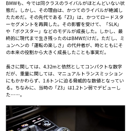
BMWも、今では同クラスのライバルがほとんどいない状
態だ。しかし、その理由は、かつてのライバルが絶滅し
たためだ。その先代である「Z3」は、かつてロードスタ
ーセグメントを再興した。その影響を受けて、「SLK」
や「ボクスター」などのモデルが成長した。しかし、最
終的に現代まで生き残ったのはBMWだけだ。ただし、ミ
ュンヘンの「運転の楽しさ」の代弁者が、時とともにそ
の本来の役割から大きく成長したことも事実だ。
長さに関しては、4.32mと依然としてコンパクトな数字
だが、重量に関しては、マニュアルトランスミッション
にもかかわらず、1.6トンに迫る脅威的な数値となってい
る。ちなみに、当時の「Z3」は1.2トン弱でデビューし
た……。