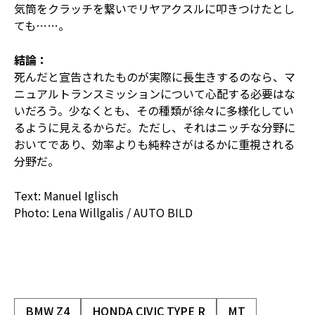
気筒をクラッチを繋いでリヤアクスルに叩きつけたとし
ても……。
結論：
死んだと宣告されたものが実際に長生きするのなら、マ
ニュアルトランスミッションについて心配する必要はな
いだろう。少なくとも、その種類が徐々に多様化してい
るように見えるからだ。ただし、それはニッチな分野に
おいてであり、効率よりも純粋さがはるかに重視される
分野だ。
Text: Manuel Iglisch
Photo: Lena Willgalis / AUTO BILD
BMW Z4
HONDA CIVIC TYPE R
MT