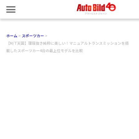
ホーム
スポーツカー
【M/T天国】理屈抜き純粋に楽しい！マニュアルトランスミッションを搭
載したスポーツカー4台の最上位モデルを比較