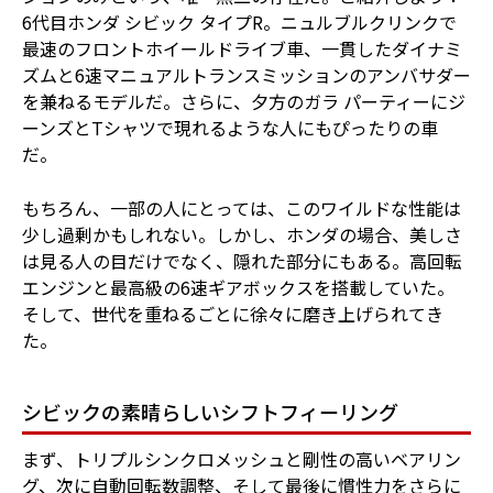
6代目ホンダ シビック タイプR。ニュルブルクリンクで
最速のフロントホイールドライブ車、一貫したダイナミ
ズムと6速マニュアルトランスミッションのアンバサダー
を兼ねるモデルだ。さらに、夕方のガラ パーティーにジ
ーンズとTシャツで現れるような人にもぴったりの車
だ。
もちろん、一部の人にとっては、このワイルドな性能は
少し過剰かもしれない。しかし、ホンダの場合、美しさ
は見る人の目だけでなく、隠れた部分にもある。高回転
エンジンと最高級の6速ギアボックスを搭載していた。
そして、世代を重ねるごとに徐々に磨き上げられてき
た。
シビックの素晴らしいシフトフィーリング
まず、トリプルシンクロメッシュと剛性の高いベアリン
グ、次に自動回転数調整、そして最後に慣性力をさらに