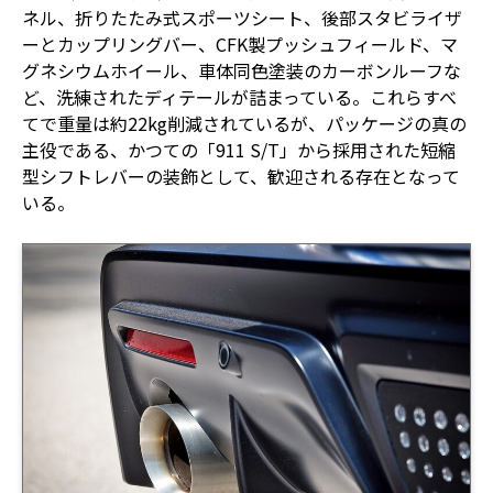
ネル、折りたたみ式スポーツシート、後部スタビライザ
ーとカップリングバー、CFK製プッシュフィールド、マ
グネシウムホイール、車体同色塗装のカーボンルーフな
ど、洗練されたディテールが詰まっている。これらすべ
てで重量は約22kg削減されているが、パッケージの真の
主役である、かつての「911 S/T」から採用された短縮
型シフトレバーの装飾として、歓迎される存在となって
いる。