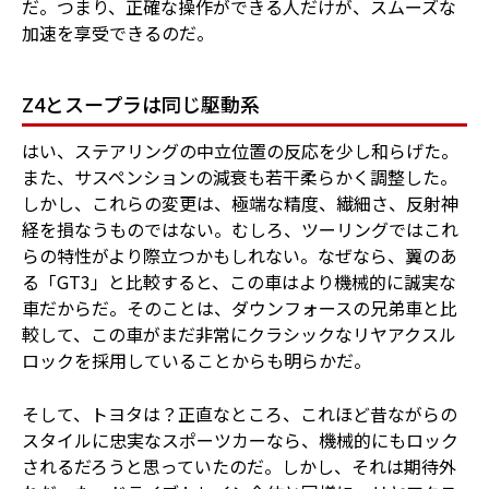
だ。つまり、正確な操作ができる人だけが、スムーズな
加速を享受できるのだ。
Z4とスープラは同じ駆動系
はい、ステアリングの中立位置の反応を少し和らげた。
また、サスペンションの減衰も若干柔らかく調整した。
しかし、これらの変更は、極端な精度、繊細さ、反射神
経を損なうものではない。むしろ、ツーリングではこれ
らの特性がより際立つかもしれない。なぜなら、翼のあ
る「GT3」と比較すると、この車はより機械的に誠実な
車だからだ。そのことは、ダウンフォースの兄弟車と比
較して、この車がまだ非常にクラシックなリヤアクスル
ロックを採用していることからも明らかだ。
そして、トヨタは？正直なところ、これほど昔ながらの
スタイルに忠実なスポーツカーなら、機械的にもロック
されるだろうと思っていたのだ。しかし、それは期待外