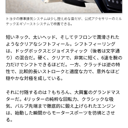
トヨタの標準排気システムは少し控えめな音だが、公式アクセサリーのミル
テックエギゾーストシステムで改善できる。
短いネック、太いヘッド、そしてテフロンで潤滑された
ようなクリアなシフトフィール。シフトフィーリング
は、ドッグボックスとジョイスティック（後者は文字通
り）の混合だ。硬く、クリアで、非常に短く、6速を腕の
力だけでシフトできるほどだ。一方、クラッチは逆の特
性で、比較的長いストロークと適度な力で、意外なほど
穏やかな対極を成している。
それに付随するのは？もちろん、大興奮のグランドマス
ターだ。4リッターの純粋な回転力、クラシックな吸
気、バルブ先端まで徹底的に鍛え上げられたエンジン
は、始動した瞬間からモータースポーツを彷彿とさせ
る。