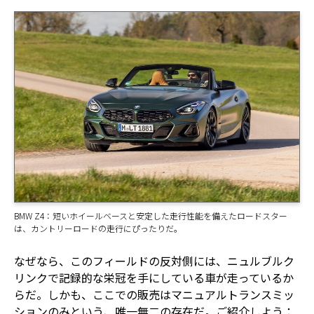
BMW Z4：短いホイールベースと安定した走行性能を備えたロードスター
は、カントリーロードの走行にぴったりだ。
なぜなら、このフィールドの反対側には、ニュルブルク
リンクで記録的な栄冠を手にしている車が走っているか
らだ。しかも、ここでの販売はマニュアルトランスミッ
ションのみという、唯一無二の存在だ。ご紹介しよう：