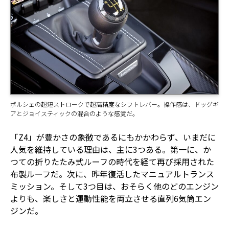
ポルシェの超短ストロークで超高精度なシフトレバー。操作感は、ドッグギ
アとジョイスティックの混合のような感覚だ。
「Z4」が豊かさの象徴であるにもかかわらず、いまだに
人気を維持している理由は、主に3つある。第一に、か
つての折りたたみ式ルーフの時代を経て再び採用された
布製ルーフだ。次に、昨年復活したマニュアルトランス
ミッション。そして3つ目は、おそらく他のどのエンジン
よりも、楽しさと運動性能を両立させる直列6気筒エン
ジンだ。