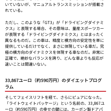
いていないが、マニュアルトランスミッションが搭載さ
れている。
ただし、このような「GT3」が「ドライビングダイナミ
クス」と表現する場合、その意味は、量産スポーツカー
が表現する「ドライビングダイナミクス」とはまったく
異なるものだ。この車は、精度と横方向の安定性を単に
提供しているだけでなく、まさに体現している車だ。究
極の横方向のダイナミクスを体現する車なのだ。非常に
正確で、絶妙なバランスを誇り、どんな車よりも反応が
速いことは間違いない。
33,867ユーロ（約590万円）のダイエットプログ
ラム
そしてフェイスリフトを経て、さらにピュアになった。
「ライトウェイトパッケージ」という名前の、33,867ユ
ーロ（約590万円）の幸せの鍵には、カーボン製ドアパ