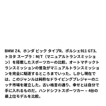
BMW Z4、ホンダ ビック タイプR、ポルシェ911 GT3、
トヨタ スープラ：M/T（マニュアルトランスミッショ
ン）を搭載したスポーツカーの比較。オートマチックト
ランスミッションの普及がマニュアルトランスミッショ
ンを完全に駆逐するところまでいった。しかし現在で
は、このジャンルは純粋なドライビングプレジャーのニ
ッチ市場を確立した。古い格言の通り、幸せとは自分で
手に入れるものだ。ハンドシフトスポーツカー – 4台の
最上位モデルを比較。