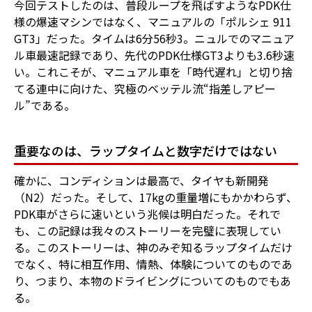
今回テストしたのは、普段ループを飛ばすようなPDK仕
様の爆速マシンではなく、マニュアルの「ポルシェ 911
GT3」だった。タイムは6分56秒3。ニュルでのマニュア
ル車最速記録であり、先代のPDK仕様GT3よりも3.6秒速
い。これこそが、マニュアル車を「時代遅れ」と切り捨
てる連中に向けた、究極のベッテル流“指差しアピー
ル”である。
重要なのは、ラップタイムと数字だけではない
確かに、コンディションは最高で、タイヤも新開発
（N2）だった。そして、17kgの重量増にもかかわらず、
PDK車がさらに速いという兆候は明白だった。それで
も、この記録は我々のストーリーを完璧に表現してい
る。このストーリーは、神のみぞ知るラップタイムだけ
でなく、特に相互作用、情熱、体験についてのものであ
り、つまり、本物のドライビングについてのものでもあ
る。