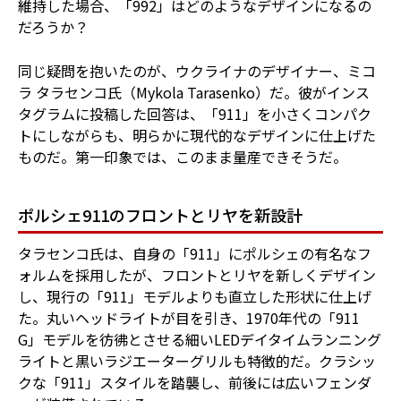
維持した場合、「992」はどのようなデザインになるの
だろうか？
同じ疑問を抱いたのが、ウクライナのデザイナー、ミコ
ラ タラセンコ氏（Mykola Tarasenko）だ。彼がインス
タグラムに投稿した回答は、「911」を小さくコンパク
トにしながらも、明らかに現代的なデザインに仕上げた
ものだ。第一印象では、このまま量産できそうだ。
ポルシェ911のフロントとリヤを新設計
タラセンコ氏は、自身の「911」にポルシェの有名なフ
ォルムを採用したが、フロントとリヤを新しくデザイン
し、現行の「911」モデルよりも直立した形状に仕上げ
た。丸いヘッドライトが目を引き、1970年代の「911
G」モデルを彷彿とさせる細いLEDデイタイムランニング
ライトと黒いラジエーターグリルも特徴的だ。クラシッ
クな「911」スタイルを踏襲し、前後には広いフェンダ