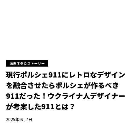
面白ネタ＆ストーリー
現行ポルシェ911にレトロなデザイン
を融合させたらポルシェが作るべき
911だった！ウクライナ人デザイナー
が考案した911とは？
2025年9月7日