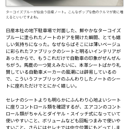
ターコイズブルーが似合う日産ノート。こんなポップな色のクルマが街に増
えるといいですよね。
日産本社の地下駐車場で対面した、鮮やかなターコイズ
ブルーに塗られたノートのドアを開けた瞬間、とても嬉
しい気持ちになった。なぜならばそこには薄いベージュ
に彩られたファブリックのシートと明るいインテリアが
あったからで、もうこれだけで自動車の印象がぜんぜん
ちがう。馬鹿の一つ覚えみたいに、本革シートばかり礼
賛している自動車メーカーの風潮には辟易しているの
で、こういうファブリックのふんわりしたノートのシー
トに座れただけでとにかく嬉しい。
セレナのシートよりも明らかにふんわり心地よいシート
に座りコントロール類を確認するが、エアコンのコント
ロール類がちゃんとダイヤル・スイッチ式になっていて
使いやすいこと、ボリュームなども回転つまみで使いや
すいこと、さらにはセレナでは中立位置にもどってしま