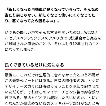
「新しくなった自動車が良くなっているって、そんなの
当たり前じゃない。新しくなって使いにくくなってた
り、悪くなってたら困るよね」。
いつもの優しい声でそんな言葉を聞いたのは、W222メ
ルセデスベンツSクラスのアメリカでの試乗会から完さん
が帰国された直後のことで、それはもう12年も前のこと
になってしまった。
良くできているだけに気になる
最後に、これだけは生理的に合わなかったという不満が
この最新式ノートにはある。日産の関係者の方、とくに
デザイナーの方々には説教くらうことを承知で記させて
いただくが、それはこのマイナーチェンジ後の妙な顔つ
きである。猫のヒゲとでも表現したらいいのか、とにか
くなんだか馴染めないあのメッキパーツ部分がなんとも