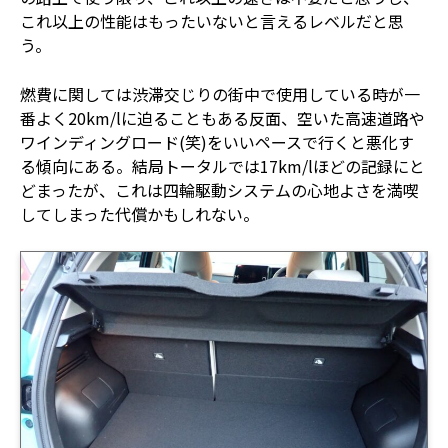
これ以上の性能はもったいないと言えるレベルだと思
う。
燃費に関しては渋滞交じりの街中で使用している時が一
番よく20km/lに迫ることもある反面、空いた高速道路や
ワインディングロード(笑)をいいペースで行くと悪化す
る傾向にある。結局トータルでは17km/lほどの記録にと
どまったが、これは四輪駆動システムの心地よさを満喫
してしまった代償かもしれない。