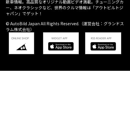
新車情報。高品質なオリジナル動画ビデオ満載。チューニングカ
ー、ネオクラシックなど、世界のクルマ情報は「アウトビルトジ
ャパン」でゲット！
© AutoBild Japan All Rights Reserved.（運営会社：グランドス
ラム株式会社）