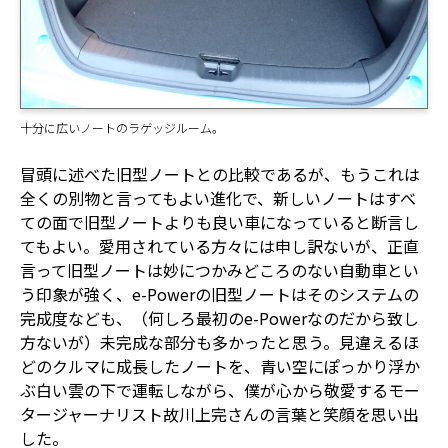
十分に広いノートのラゲッジルーム。
冒頭に述べた旧型ノートとの比較であるが、もうこれは
全くの別物と言ってもよい進化で、新しいノートはすべ
ての面で旧型ノートよりも良い車になっていると断言し
てもよい。愛用されている方々には申し訳ないが、正直
言って旧型ノートは妙につかみどころのない自動車とい
う印象が強く、e-Powerの旧型ノートはそのシステムの
完成度なども、（何しろ最初のe-Powerなのだから致し
方ないが）未完成な部分も多かったと思う。見違えるほ
どのクルマに成長したノートを、青い空にぽっかり浮か
ぶ白い雲の下で運転しながら、僕が心から敬愛するモー
タージャーナリスト故川上完さんの言葉と笑顔を思い出
した。