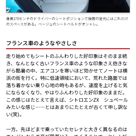
身長170センチのドライバーのシートポジションで後席の足元にはこれだけ
のスペースがある。ベージュのシートベルトがオシャレ。
フランス車のようなやさしさ
走り始めてもシートのふんわりした好印象はそのまま続
き、なんとなく古いフランス車のような印象さえ抱きな
がら酷暑の中、エアコンを寒いほど効かせてノートは横
浜の街を行く。特に低速領域において、荒れた路面では
落ち着かない乗り心地の時もあるが、速度を上げると気
にならなくなり、やはりふんわりした好印象のままだ。
この感じはたとえて言えば、シトロエンZX シュペール
みたいな感じ……とはあまりにたとえが古くて申し訳な
い(笑)。
一方、先ほどまで乗っていたセレナと大きく異なるのは