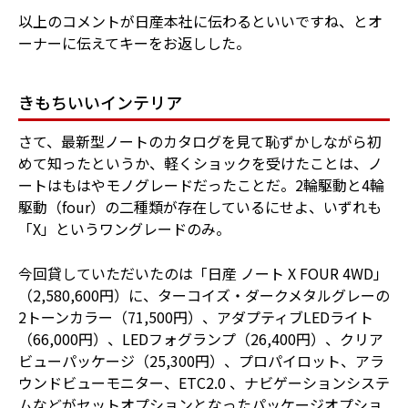
以上のコメントが日産本社に伝わるといいですね、とオ
ーナーに伝えてキーをお返しした。
きもちいいインテリア
さて、最新型ノートのカタログを見て恥ずかしながら初
めて知ったというか、軽くショックを受けたことは、ノ
ートはもはやモノグレードだったことだ。2輪駆動と4輪
駆動（four）の二種類が存在しているにせよ、いずれも
「X」というワングレードのみ。
今回貸していただいたのは「日産 ノート X FOUR 4WD」
（2,580,600円）に、ターコイズ・ダークメタルグレーの
2トーンカラー（71,500円）、アダプティブLEDライト
（66,000円）、LEDフォグランプ（26,400円）、クリア
ビューパッケージ（25,300円）、プロパイロット、アラ
ウンドビューモニター、ETC2.0 、ナビゲーションシステ
ムなどがセットオプションとなったパッケージオプショ