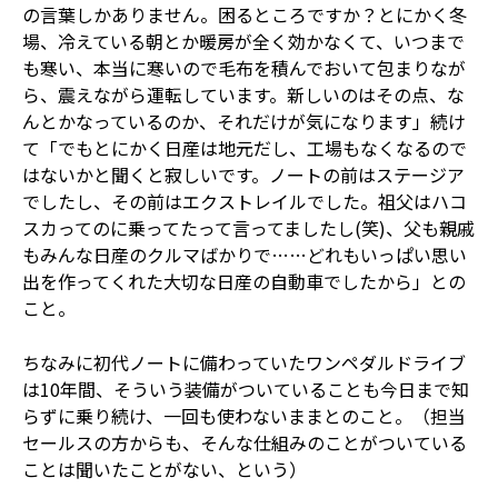
の言葉しかありません。困るところですか？とにかく冬
場、冷えている朝とか暖房が全く効かなくて、いつまで
も寒い、本当に寒いので毛布を積んでおいて包まりなが
ら、震えながら運転しています。新しいのはその点、な
んとかなっているのか、それだけが気になります」続け
て「でもとにかく日産は地元だし、工場もなくなるので
はないかと聞くと寂しいです。ノートの前はステージア
でしたし、その前はエクストレイルでした。祖父はハコ
スカってのに乗ってたって言ってましたし(笑)、父も親戚
もみんな日産のクルマばかりで……どれもいっぱい思い
出を作ってくれた大切な日産の自動車でしたから」との
こと。
ちなみに初代ノートに備わっていたワンペダルドライブ
は10年間、そういう装備がついていることも今日まで知
らずに乗り続け、一回も使わないままとのこと。（担当
セールスの方からも、そんな仕組みのことがついている
ことは聞いたことがない、という）