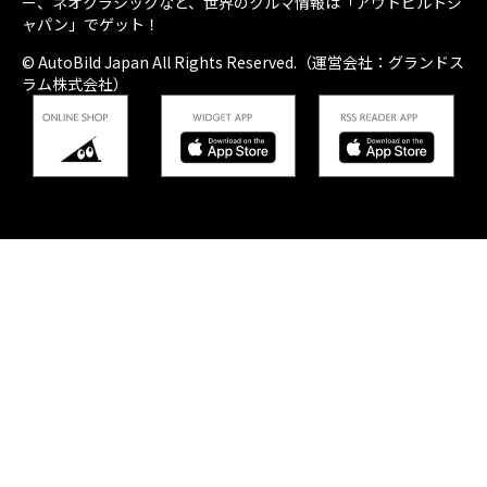
ー、ネオクラシックなど、世界のクルマ情報は「アウトビルトジ
ャパン」でゲット！
© AutoBild Japan All Rights Reserved.（運営会社：グランドス
ラム株式会社）