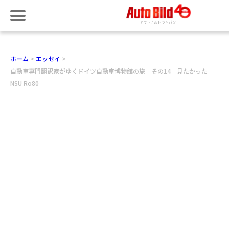
ホーム
エッセイ
自動車専門翻訳家がゆくドイツ自動車博物館の旅 その14 見たかった
NSU Ro80