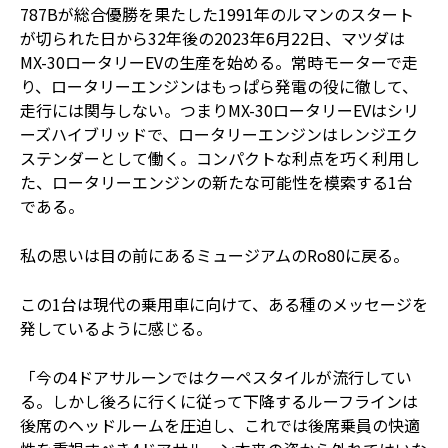
787Bが総合優勝を果たした1991年のルマンのスタート
が切られた日から32年後の2023年6月22日、マツダは
MX-30ロータリーEVの生産を始める。常時モーターで走
り、ロータリーエンジンはもっぱら発電の役に徹して、
走行には関与しない。つまりMX-30ロータリーEVはシリ
ーズハイブリッドで、ロータリーエンジンはレンジエク
ステンダーとして働く。コンパクトな利点を巧く利用し
た、ロータリーエンジンの新たな可能性を模索する1台
である。
――私の思いは目の前にあるミュージアムのRo80に戻る。
この1台は現代の乗用車に向けて、ある種のメッセージを
発しているように感じる。
「今の4ドアサルーンではクーペスタイルが流行してい
る。しかし後ろに行くに従って下降するルーフラインは
後席のヘッドルームを圧迫し、これでは後席乗員の快適