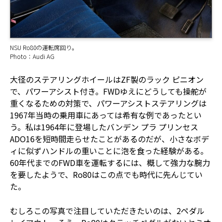
NSU Ro80の運転席回り。
Photo：Audi AG
大径のステアリングホイールはZF製のラック ピニオン
で、パワーアシスト付き。FWDゆえにどうしても操舵が
重くなるための対策で、パワーアシストステアリングは
1967年当時の乗用車にあっては希有な例であったとい
う。私は1964年に登場したバンデン プラ プリンセス
ADO16を短時間走らせたことがあるのだが、小さなボデ
ィに似ずハンドルの重いことに泡を食った経験がある。
60年代までのFWD車を運転するには、概して強力な腕力
を要したようで、Ro80はこの点でも時代に先んじてい
た。
むしろこの写真で注目していただきたいのは、2ペダル