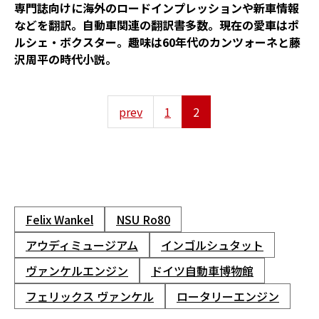
専門誌向けに海外のロードインプレッションや新車情報
などを翻訳。自動車関連の翻訳書多数。現在の愛車はポ
ルシェ・ボクスター。趣味は60年代のカンツォーネと藤
沢周平の時代小説。
prev
1
2
Felix Wankel
NSU Ro80
アウディミュージアム
インゴルシュタット
ヴァンケルエンジン
ドイツ自動車博物館
フェリックス ヴァンケル
ロータリーエンジン