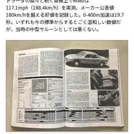
トラーダの延々と続く直線上でRo80は
117.1mph（188.4km/h）を実測、メーカー公表値
180km/hを越える好値を記録した。0-400m加速は19.7
秒。いずれも今の標準からするとごく温和しい数値だ
が、当時の中型サルーンとしては悪くない。