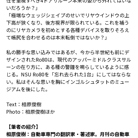
性を重視すべき4ドアサルーン本来の姿から外れてはいな
いだろうか？」
「極端なウェッジシェイプのせいでリヤウインドウの上
下高が狭くなり、後方視界が限られている。これを補う
のにリヤカメラを初めとする各種デバイスを取りそろえ
て帳尻を合わせるのは本末転倒ではないか？」
私の勝手な思い込みではあるが、今から半世紀も前にデ
ザインされたRo80は、現代のアッパーミドルクラスサル
ーンの在り方に、ある種の警鐘を鳴らしているように感
じる。NSU Ro80を「忘れ去られた1台」にしてはならな
い。私はそんな思いを胸にインゴルシュタットのミュー
ジアムを後にした。
Text：相原俊樹
Photo：相原俊樹ほか
【筆者の紹介】
相原俊樹：自動車専門の翻訳家・著述家。月刊の自動車