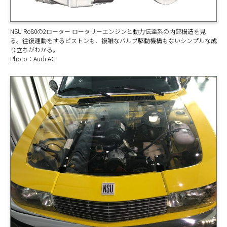
NSU Ro80の2ローター ロータリーエンジンと動力伝達系の内部構造を見
る。往復運動をするピストンも、複雑なバルブ駆動機構もないシンプルな成
り立ちがわかる。
Photo：Audi AG