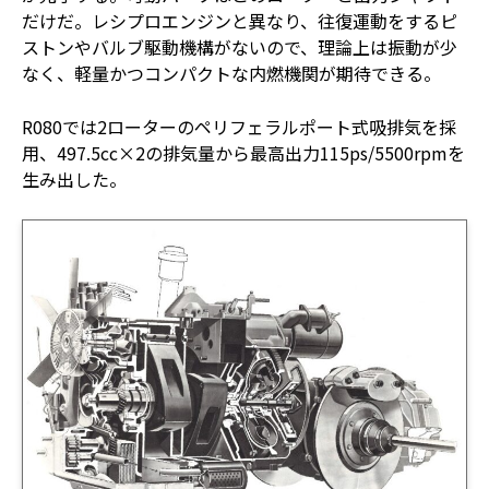
だけだ。レシプロエンジンと異なり、往復運動をするピ
ストンやバルブ駆動機構がないので、理論上は振動が少
なく、軽量かつコンパクトな内燃機関が期待できる。
R080では2ローターのペリフェラルポート式吸排気を採
用、497.5cc×2の排気量から最高出力115ps/5500rpmを
生み出した。