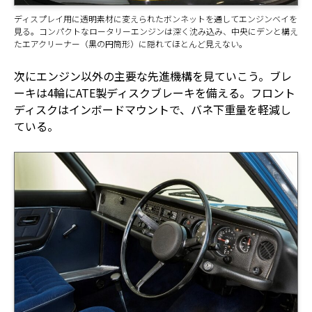
ディスプレイ用に透明素材に変えられたボンネットを通してエンジンベイを
見る。コンパクトなロータリーエンジンは深く沈み込み、中央にデンと構え
たエアクリーナー（黒の円筒形）に隠れてほとんど見えない。
次にエンジン以外の主要な先進機構を見ていこう。ブレ
ーキは4輪にATE製ディスクブレーキを備える。フロント
ディスクはインボードマウントで、バネ下重量を軽減し
ている。