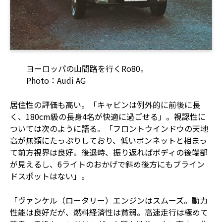
ヨーロッパの山間路を行くRo80。
Photo：Audi AG
居住性の評価も高い。「キャビンは例外的に前後に長
く、180cm級の長身4名が快適に過ごせる」。視認性に
ついては次のように語る。「フロントウインドウの天地
高が無類にたっぷりしており、低いボンネットと相まっ
て前方視界は良好。後退時、振り返ればボディの後端部
が見えるし、6ライトのおかげで斜め後方にもブライン
ドスポットはない」。
「ヴァンケル（ロータリー）エンジンはスムーズ。動力
性能は良好だが、燃料経済性は貧弱。高速走行は極めて