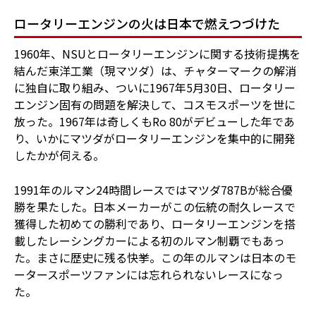
ロータリーエンジンの火は日本で燃えつづけた
1960年、NSUとロータリーエンジンに関する技術提携を
結んだ東洋工業（現マツダ）は、チャターマークの解消
に独自に取り組み、ついに1967年5月30日、ロータリー
エンジン固有の問題を解決して、コスモスポーツを世に
放った。1967年は奇しくもRo 80がデビューした年であ
り、いかにマツダがロータリーエンジンを集中的に開発
したかが伺える。
1991年のルマン24時間レースではマツダ787Bが総合優
勝を果たした。日本メーカーがこの伝統の耐久レースで
獲得した初めての勝利であり、ロータリーエンジンを搭
載したレーシングカーによる初のルマン制覇でもあっ
た。まさに歴史に残る快挙。この年のルマンは日本のモ
ータースポーツファンには忘れられないレースになっ
た。