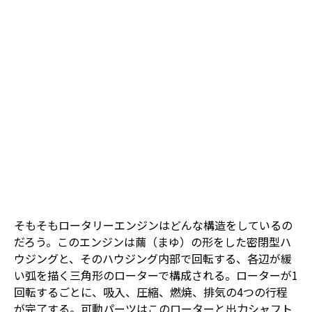
そもそもロータリーエンジンはどんな構造をしているの
だろう。このエンジンは繭（まゆ）の形をした密閉型ハ
ウジングと、そのハウジング内部で回転する、各辺が緩
い弧を描く三角形のローターで構成される。ローターが1
回転するごとに、吸入、圧縮、燃焼、排気の4つの行程
が完了する。可動パーツはこのローターと出力シャフト