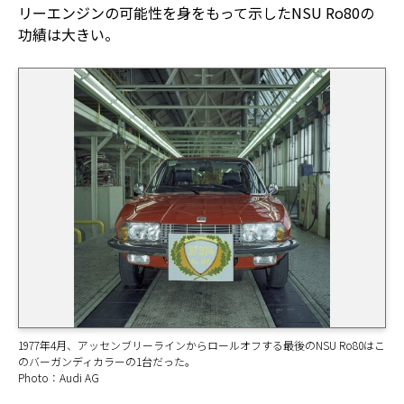
リーエンジンの可能性を身をもって示したNSU Ro80の
功績は大きい。
1977年4月、アッセンブリーラインからロールオフする最後のNSU Ro80はこ
のバーガンディカラーの1台だった。
Photo：Audi AG