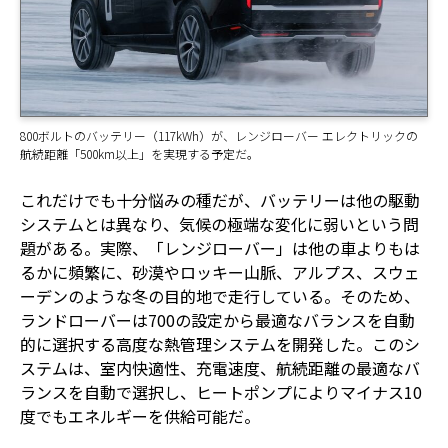
800ボルトのバッテリー（117kWh）が、レンジローバー エレクトリックの
航続距離「500km以上」を実現する予定だ。
これだけでも十分悩みの種だが、バッテリーは他の駆動
システムとは異なり、気候の極端な変化に弱いという問
題がある。実際、「レンジローバー」は他の車よりもは
るかに頻繁に、砂漠やロッキー山脈、アルプス、スウェ
ーデンのような冬の目的地で走行している。そのため、
ランドローバーは700の設定から最適なバランスを自動
的に選択する高度な熱管理システムを開発した。このシ
ステムは、室内快適性、充電速度、航続距離の最適なバ
ランスを自動で選択し、ヒートポンプによりマイナス10
度でもエネルギーを供給可能だ。