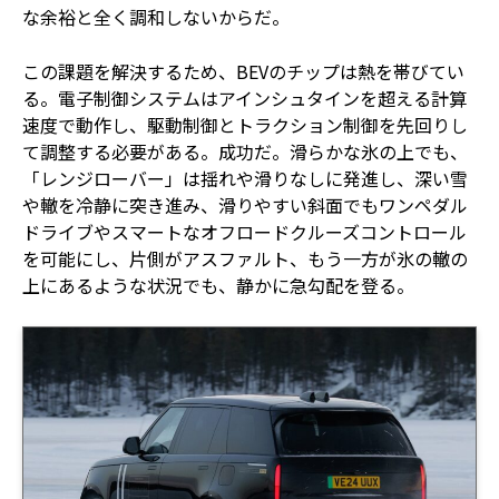
な余裕と全く調和しないからだ。
この課題を解決するため、BEVのチップは熱を帯びてい
る。電子制御システムはアインシュタインを超える計算
速度で動作し、駆動制御とトラクション制御を先回りし
て調整する必要がある。成功だ。滑らかな氷の上でも、
「レンジローバー」は揺れや滑りなしに発進し、深い雪
や轍を冷静に突き進み、滑りやすい斜面でもワンペダル
ドライブやスマートなオフロードクルーズコントロール
を可能にし、片側がアスファルト、もう一方が氷の轍の
上にあるような状況でも、静かに急勾配を登る。