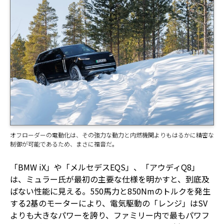
オフローダーの電動化は、その強力な動力と内燃機関よりもはるかに精密な
制御が可能であるため、まさに福音だ。
「BMW iX」や「メルセデスEQS」、「アウディQ8」
は、ミュラー氏が最初の主要な仕様を明かすと、到底及
ばない性能に見える。550馬力と850Nmのトルクを発生
する2基のモーターにより、電気駆動の「レンジ」はSV
よりも大きなパワーを誇り、ファミリー内で最もパワフ