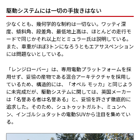
駆動システムには一切の手抜きはない
少なくとも、幾何学的な制約は一切ない。ワッティ深
度、傾斜角、段差角、最低地上高は、ほとんどの走行モ
ードで同じかそれ以上だとミュラー氏は説明している。
また、車重がほぼ3トンになろうともエアサスペンション
には問題ないとしている。
「レンジローバー」は、専用電動プラットフォームを採
用せず、妥協の産物である混合アーキテクチャを採用し
ているため、構造的には、「オペル モッカ」と同じよう
に未完成だが、駆動システムに関しては、英国メーカー
は「名誉ある者は名誉ある」と、妥協を許さず徹底的に
追求した。そのため、シュトゥットガルト、ミュンヘ
ン、インゴルシュタットの電動SUVから注目を集めてい
る。