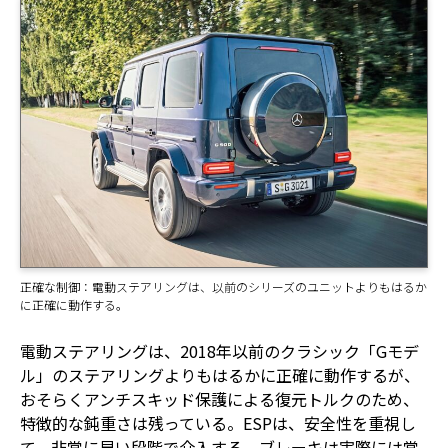
正確な制御：電動ステアリングは、以前のシリーズのユニットよりもはるか
に正確に動作する。
電動ステアリングは、2018年以前のクラシック「Gモデ
ル」のステアリングよりもはるかに正確に動作するが、
おそらくアンチスキッド保護による復元トルクのため、
特徴的な鈍重さは残っている。ESPは、安全性を重視し
て、非常に早い段階で介入する。ブレーキは実際には常