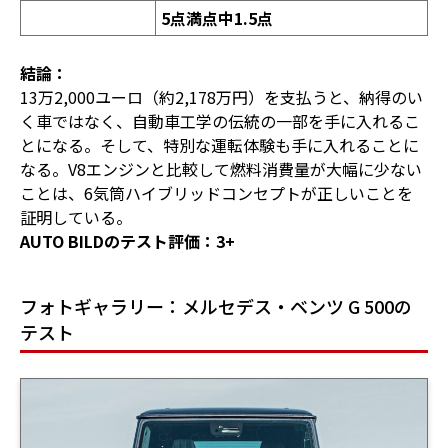
5
点満点中
1.5
点
結論：
13万2,000ユーロ（約2,178万円）を支払うと、納得のい
く車ではなく、自動車工学の伝統の一部を手に入れるこ
とになる。そして、特別な運転体験も手に入れることに
なる。V8エンジンと比較して燃料消費量が大幅に少ない
ことは、6気筒ハイブリッドコンセプトが正しいことを
証明している。
AUTO BILDのテスト評価：3+
フォトギャラリー：メルセデス・ベンツ G 500の
テスト