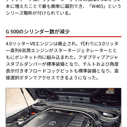
本に増えたことで最も簡単に識別でき、「W465」という
シリーズ略称が付けられている。
G 500のシリンダー数が減少
4.0リッターV8エンジンは廃止され、代わりに3.0リッタ
ー直列6気筒エンジンがスタータージェネレーターとと
もにボンネット内に組み込まれた。アダプティブアジャ
スタブルダンパーが標準装備となり、チルトおよび角度
表示付きオフロードコックピットも標準装備となり、直
接選択ボタンでアクセスできるようになった。