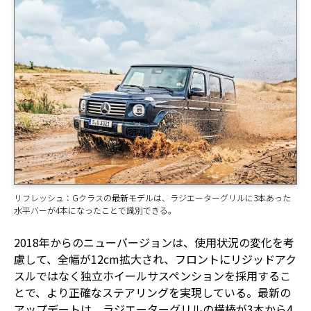
リフレッシュ：Gクラスの最新モデルは、ラジエーターグリルに3本あった
水平バーが4本になったことで識別できる。
2018年からのニューバージョンは、使用状況の変化を考
慮して、全幅が12cm拡大され、フロントにリジッドアク
スルではなく独立ホイールサスペンションを採用するこ
とで、より正確なステアリングを実現している。最新の
アップデートは、ラジエーターグリルの横棒が3本から4