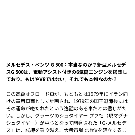
メルセデス・ベンツ G 500：本当なのか？新型メルセデ
スG 500は、電動アシスト付きの6気筒エンジンを搭載し
ており、もはやV8ではない。それでも本物なのか？
この高級オフロード車が、もともとは1979年にイラン向
けの軍用車両として計画され、1979年の国王退陣後には
その運命が絶たれたという逸話のある車だとは信じがた
い。しかし、グラーツのシュタイヤー プフ社（現マグナ
シュタイヤー）が中心となって開発された「G-メルセデ
ス」は、試練を乗り越え、大衆市場で地位を確立するこ