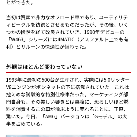
とができた。
当初は質素で非力なオフロード車であり、ユーティリテ
ィビークルを彷彿とさせるものだったが、その後、いく
つかの段階を経て改良されていき、1990年デビューの
「W463」シリーズには4MATIC（アスファルト上でも有
利）とサルーンの快適性が備わった。
外観はほとんど変わっていない
1993年に最初の500台が生産され、実際には5.0リッター
V8エンジンがボンネットの下に搭載されていた。これは
控えめな試験的な特別仕様車だった。マーケティング部
門自身も、その美しい響きとは裏腹に、恐ろしいほど燃
料を消費するこの車が飛ぶように売れることに、正直、
驚いた。今日、「AMG」バージョンは「Gモデル」の大
半を占めている。