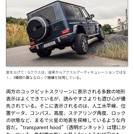
足を上げて：Gクラスは、従来からアクスルアーティキュレーションではな
く、3種類の異なるロック機構を採用している。
両方のコックピットスクリーンに表示される多数の地形
表示はよくできているが、読みやすさよりも遊び心が優
先されている。そこに表示されるのは、人工水平線、位
置データ、コンパス、高度、ステアリング角度、ロック
の状態など、まるで火星の地表を探検しているような内
容だ。”transparent hood”（透明ボンネット）は理にか