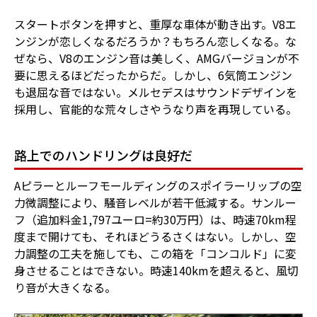
スタートボタンを押すと、重厚な車体が動き出す。V8エ
ンジンが恋しくなるだろうか？もちろん恋しくなる。な
ぜなら、V8のエンジン音は美しく、AMGバージョンが不
要に思えるほどだったからだ。しかし、6気筒エンジン
も退屈な音ではない。メルセデスはサウンドデザインを
採用し、官能的な荒々しさやうなり声を再現している。
路上でのハンドリングは良好だ
Aピラーとルーフモールディングのスポイラーリップの空
力微調整により、騒音レベルが若干低減する。サンルー
フ（追加料金1,797ユーロ=約30万円）は、時速70km程
度まで開けても、それほどうるさくはない。しかし、空
力調整の工夫を施しても、この箱を「コンコルド」に変
身させることはできない。時速140kmを超えると、風切
り音が大きくなる。