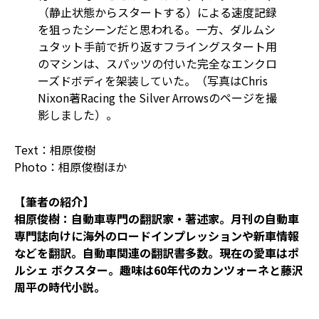
（静止状態からスタートする）による速度記録
を狙ったシーンだと思われる。一方、ダルムシ
ュタット手前で折り返すフライングスタート用
のマシンは、スパッツの付いた完全なエンクロ
ーズドボディを架装していた。（写真はChris
Nixon著Racing the Silver Arrowsのページを撮
影しました）。
Text：相原俊樹
Photo：相原俊樹ほか
【筆者の紹介】
相原俊樹：自動車専門の翻訳家・著述家。月刊の自動車
専門誌向けに海外のロードインプレッションや新車情報
などを翻訳。自動車関連の翻訳書多数。現在の愛車はポ
ルシェ ボクスター。趣味は60年代のカンツォーネと藤沢
周平の時代小説。