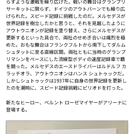
らすような激戦を繰り広げた。戦いの舞台はグランプリ
サーキットに限らず、ドイツのアウトバーンでも繰り広
げられた。スピード記録に挑戦したのだ。メルセデスが
世界記録を樹立したかと思うと、それを見越したように
アウトウニオンが記録を塗り替え、さらにメルセデスが
更新するといった具合で、両社のせめぎ合いは熾烈を極
めた。おもな舞台はフランクフルトから南下してダルム
シュタットに至る直線区間。両社ともに当時のグランプ
リマシンをベースにした流線型ボディの速度記録車で覇
を競った。メルセデスのエースドライバーはルドルフ カ
ラッチオラ、アウトウニオンはハンス シュトゥックだ。
しかしシュトゥックは1937年に自身の世界記録を更新し
たのを潮時に、スピード記録挑戦にピリオドを打った。
新たなヒーロー、ベルント ローゼマイヤーがアリーナに
登場する。