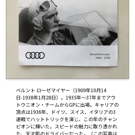
ベルント ローゼマイヤー（1909年10月14
日-1938年1月28日）。1935年～37年までアウ
トウニオン・チームからGPに出場。キャリアの
頂点は1936年、ドイツ、スイス、イタリアの3
連戦でハットトリックを演じ、この年のチャン
ピオンに輝いた。スピードの魅力に取り憑かれ
た、天才肌のドライバーだった。（この写真は