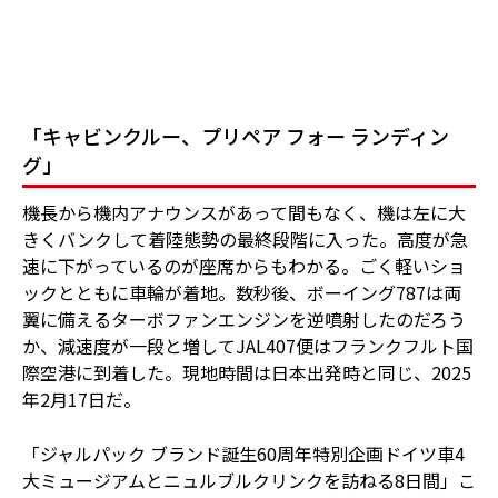
「キャビンクルー、プリペア フォー ランディン
グ」
機長から機内アナウンスがあって間もなく、機は左に大
きくバンクして着陸態勢の最終段階に入った。高度が急
速に下がっているのが座席からもわかる。ごく軽いショ
ックとともに車輪が着地。数秒後、ボーイング787は両
翼に備えるターボファンエンジンを逆噴射したのだろう
か、減速度が一段と増してJAL407便はフランクフルト国
際空港に到着した。現地時間は日本出発時と同じ、2025
年2月17日だ。
「ジャルパック ブランド誕生60周年特別企画――ドイツ車4
大ミュージアムとニュルブルクリンクを訪ねる8日間」こ