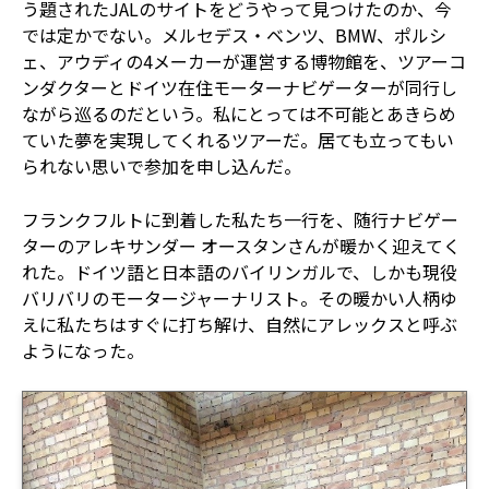
う題されたJALのサイトをどうやって見つけたのか、今
では定かでない。メルセデス・ベンツ、BMW、ポルシ
ェ、アウディの4メーカーが運営する博物館を、ツアーコ
ンダクターとドイツ在住モーターナビゲーターが同行し
ながら巡るのだという。私にとっては不可能とあきらめ
ていた夢を実現してくれるツアーだ。居ても立ってもい
られない思いで参加を申し込んだ。
フランクフルトに到着した私たち一行を、随行ナビゲー
ターのアレキサンダー オースタンさんが暖かく迎えてく
れた。ドイツ語と日本語のバイリンガルで、しかも現役
バリバリのモータージャーナリスト。その暖かい人柄ゆ
えに私たちはすぐに打ち解け、自然にアレックスと呼ぶ
ようになった。