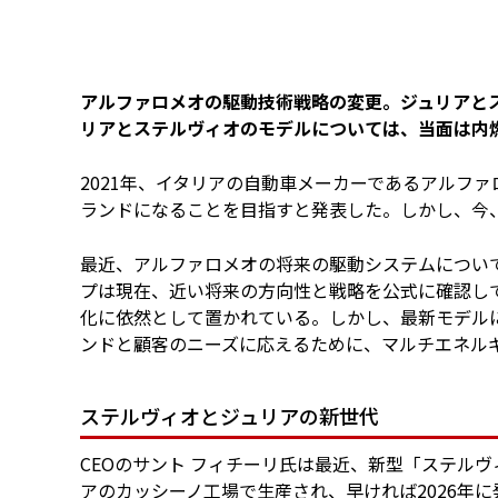
アルファロメオの駆動技術戦略の変更。ジュリアと
リアとステルヴィオのモデルについては、当面は内
2021年、イタリアの自動車メーカーであるアルファ
ランドになることを目指すと発表した。しかし、今
最近、アルファロメオの将来の駆動システムについ
プは現在、近い将来の方向性と戦略を公式に確認し
化に依然として置かれている。しかし、最新モデル
ンドと顧客のニーズに応えるために、マルチエネル
ステルヴィオとジュリアの新世代
CEOのサント フィチーリ氏は最近、新型「ステルヴ
アのカッシーノ工場で生産され、早ければ2026年