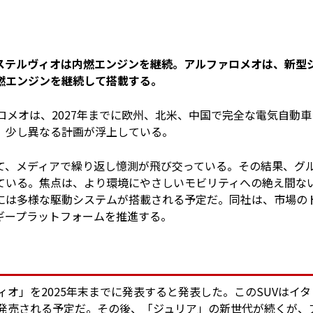
ステルヴィオは内燃エンジンを継続。アルファロメオは、新型
燃エンジンを継続して搭載する。
ロメオは、2027年までに欧州、北米、中国で完全な電気自動車
、少し異なる計画が浮上している。
て、メディアで繰り返し憶測が飛び交っている。その結果、グ
ている。焦点は、より環境にやさしいモビリティへの絶え間な
には多様な駆動システムが搭載される予定だ。同社は、市場の
ギープラットフォームを推進する。
ィオ」を2025年末までに発表すると発表した。このSUVはイタ
に発売される予定だ。その後、「ジュリア」の新世代が続くが、