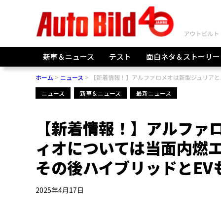
新車＆ニュース
テスト
面白ネタ＆ストーリー
ホーム
ニュース
【新着情報！】アルファロメオは新型ジュリアと
ニュース
新車＆ニュース
最新ニュース
【新着情報！】アルファ
ィオについては当面内燃
その後ハイブリッドとEV
2025年4月17日