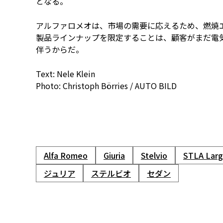
となる。
アルファロメオは、市場の需要に応えるため、燃焼
製品ラインナップを限定することは、顧客がまだ電
伴うからだ。
Text: Nele Klein
Photo: Christoph Börries / AUTO BILD
Alfa Romeo
Giuria
Stelvio
STLA L
ジュリア
ステルビオ
セダン