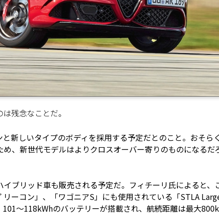
のは残念なことだ。
ンと新しいタイプのボディを採用する予定だとのこと。おそら
ため、新世代モデルはよりクロスオーバー寄りのものになるだ
ハイブリッド車も販売される予定だ。フィチーリ氏によると、
リーコン」、「ワゴニアS」にも使用されている「STLA Larg
01～118kWhのバッテリーが搭載され、航続距離は最大800