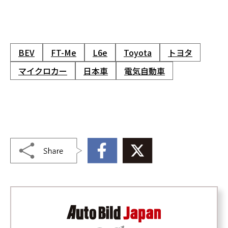
BEV
FT-Me
L6e
Toyota
トヨタ
マイクロカー
日本車
電気自動車