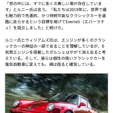
「世の中には、すでに多くの美しい車が存在していま
す」とルニー氏は言う。「私たちは2019年に、世界で最
も魅力的で先進的、かつ持続可能なクラシックカーを道
路に走らせるという目標を掲げてEverrati（エバーラテ
ィ）を設立しました」と続けた。
ルニー氏とウィリアムズ氏は、エンジンが多くのクラシ
ックカーの神話の一部であることを理解しているが、6
気筒エンジンを搭載したポルシェはやがて消え去ると考
えている。そして、彼らは個性の強いクラシックカーを
電気自動車に変えても、魂は宿ると確信している。