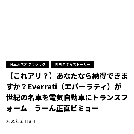
旧車＆ネオクラシック
面白ネタ＆ストーリー
【これアリ？】あなたなら納得できま
すか？Everrati（エバーラティ）が
世紀の名車を電気自動車にトランスフ
ォーム うーん正直ビミョー
2025年3月18日