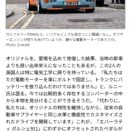
ガルフカラーの964なら、いつでもどこでも目立つこと間違いなし。ボクサ
ーエンジンが唸りをあげていようが、静かな電動モーターであろうが。
Photo: Everatti
オリジナルを、愛情を込めて修復した結果、当時の新車
よりも良い出来栄えになったこともあるが、この2人の
英国人は特に電気工学に誇りを持っている。「私たちは
ただ電動モーターを車にボルトで固定し、トランクにバ
ッテリーを放り込んだわけではありません」と、ルニー
氏は語る。今では比較的多く存在するコンバーターの中
から本物を見分けることができるそうだ。「代わりに、
私たちは、オリジナルの特性を維持しながら、従来の自
動車サプライヤーと同じ水準と徹底性でカスタマイズさ
れたドライブを開発しています」これが、「エバーラテ
ィ ポルシェ911」にわずかにオフセットされたペダルが