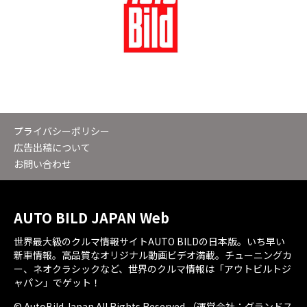
プライバシーポリシー
広告出稿について
お問い合わせ
AUTO BILD JAPAN Web
世界最大級のクルマ情報サイトAUTO BILDの日本版。いち早い
新車情報。高品質なオリジナル動画ビデオ満載。チューニングカ
ー、ネオクラシックなど、世界のクルマ情報は「アウトビルトジ
ャパン」でゲット！
© AutoBild Japan All Rights Reserved.（運営会社：グランドス