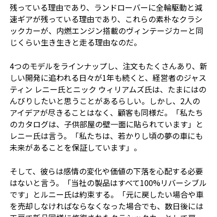
残っている理由であり、ランドローバーに全輪駆動と減
速ギアが残っている理由であり、これらの素朴なクラシ
ックカーが、内燃エンジン搭載のヴィンテージカーと同
じくらい生き生きと走る理由なのだ。
4つのモデルをラインナップし、注文もたくさんあり、新
しい開発に追われる日々が1年も続くと、経営者のジャス
ティン レニー氏とニック ウィリアムズ氏は、たまにはの
んびりしたいと思うことがあるらしい。しかし、2人の
アイデアが尽きることはなく、顧客も同様だ。「私たち
のカタログは、子供部屋の壁一面に貼られています」と
レニー氏は言う。「私たちは、若かりし頃の夢の車にも
未来があることを保証しています」。
そして、彼らは感情の変化や価値の下落を心配する必要
はないと言う。「当社の製品はすべて100%リバーシブル
です」とルニー氏は約束する。「元に戻したい場合や車
を売却しなければならなくなった場合でも、数日後には