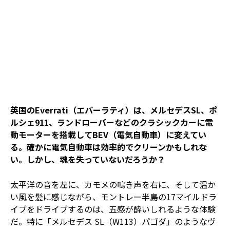
英国のEverrati（エバーラティ）は、メルセデスSL、ポ
ルシェ911、ランドローバーなどのクラシックカーに電
動モーターを搭載してBEV（電気自動車）に変えてい
る。確かに電気自動車は効率的でクリーンかもしれな
い。しかし、魂を失っていないだろうか？
太平洋の音を左に、カモメの鳴き声を右に、そして温か
い風を髪に感じながら、モントレー半島の17マイルドラ
イブをドライブするのは、五感が酔いしれるような体験
だ。特に「メルセデス SL（W113）パゴダ」のようなヴ