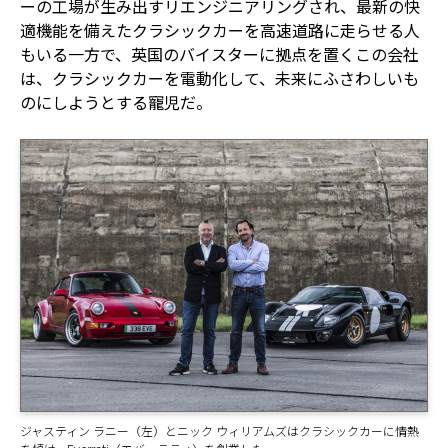
ーの工場が生み出すリエンジニアリングされ、最新の快
適機能を備えたクラシックカーを高速道路に走らせる人
もいる一方で、英国のバイスターに拠点を置くこの会社
は、クラシックカーを電動化して、未来にふさわしいも
のにしようとする寵児だ。
ジャスティン ラニー（左）とニック ウィリアムズはクラシックカーに情熱