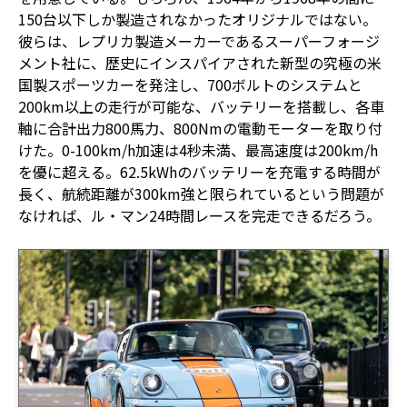
150台以下しか製造されなかったオリジナルではない。
彼らは、レプリカ製造メーカーであるスーパーフォージ
メント社に、歴史にインスパイアされた新型の究極の米
国製スポーツカーを発注し、700ボルトのシステムと
200km以上の走行が可能な、バッテリーを搭載し、各車
軸に合計出力800馬力、800Nmの電動モーターを取り付
けた。0-100km/h加速は4秒未満、最高速度は200km/h
を優に超える。62.5kWhのバッテリーを充電する時間が
長く、航続距離が300km強と限られているという問題が
なければ、ル・マン24時間レースを完走できるだろう。