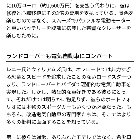
に10万ユーロ（約1,600万円）を支払う代わりに、彼は
修復と心臓移植にその3倍の費用を支払っている。景色を
楽しむのではなく、スムーズでパワフルな電動モーター
と重いバッテリーを腹部に搭載した完璧なクルーザーを
楽しむために。
ランドローバーも電気自動車にコンバート
レニー氏とウィリアムズ氏は、オフロードでは非力すぎ
る恐竜とスピードを追求したことのないロードスターつ
まり、ランドローバーとパゴダで理想的な電気自動車を
実現した。しかし、熱狂的な車好きである彼らにとっ
て、それだけでは明らかに物足りず、彼らのポートフォ
リオには本物のスポーツカーもいくつか必要だった。も
ちろん、改造電気自動車の専門家たちは、そこではより
多くの批判に直面することを知っている。
第一に彼らは通常、ありふれたモデルではなく、希少車