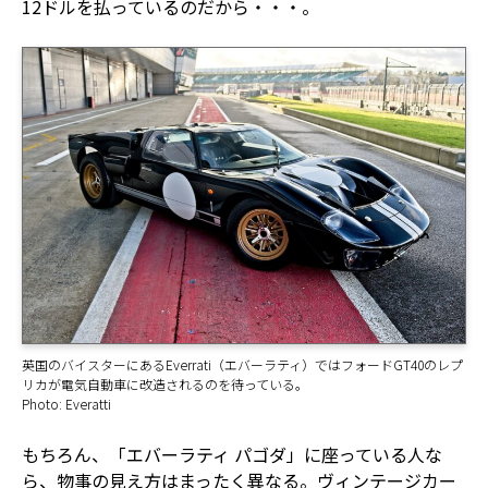
12ドルを払っているのだから・・・。
英国のバイスターにあるEverrati（エバーラティ）ではフォードGT40のレプ
リカが電気自動車に改造されるのを待っている。
Photo: Everatti
もちろん、「エバーラティ パゴダ」に座っている人な
ら、物事の見え方はまったく異なる。ヴィンテージカー