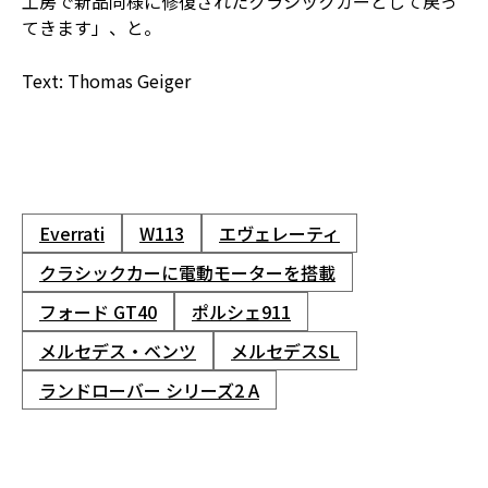
工房で新品同様に修復されたクラシックカーとして戻っ
てきます」、と。
Text: Thomas Geiger
Everrati
W113
エヴェレーティ
クラシックカーに電動モーターを搭載
フォード GT40
ポルシェ911
メルセデス・ベンツ
メルセデスSL
ランドローバー シリーズ2 A