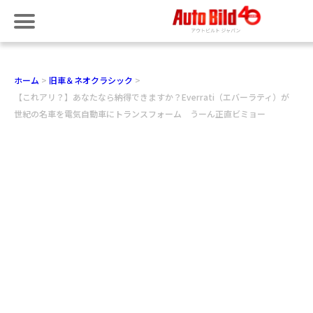
ホーム
旧車＆ネオクラシック
【これアリ？】あなたなら納得できますか？Everrati（エバーラティ）が
世紀の名車を電気自動車にトランスフォーム うーん正直ビミョー