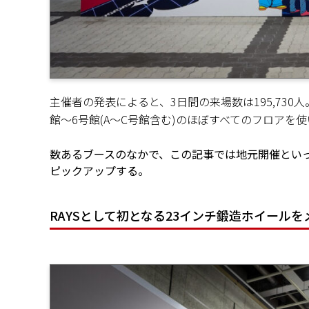
主催者の発表によると、3日間の来場数は195,730
館〜6号館(A〜C号館含む)のほぼすべてのフロアを
数あるブースのなかで、この記事では地元開催とい
ピックアップする。
RAYSとして初となる23インチ鍛造ホイールをメ