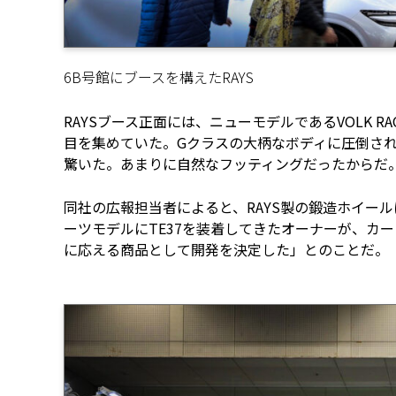
6B号館にブースを構えたRAYS
RAYSブース正面には、ニューモデルであるVOLK RA
目を集めていた。Gクラスの大柄なボディに圧倒され
驚いた。あまりに自然なフッティングだったからだ
同社の広報担当者によると、RAYS製の鍛造ホイー
ーツモデルにTE37を装着してきたオーナーが、カ
に応える商品として開発を決定した」とのことだ。