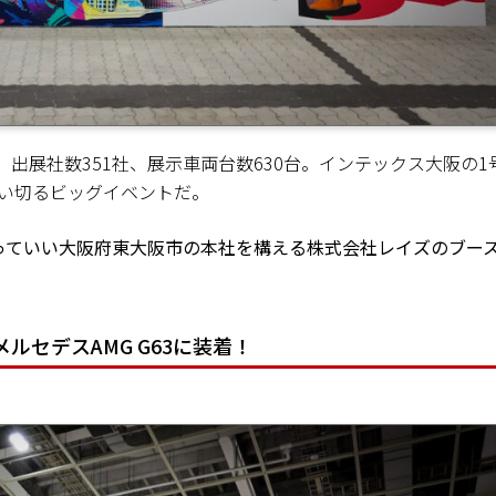
人。出展社数351社、展示車両台数630台。インテックス⼤阪の1
使い切るビッグイベントだ。
っていい大阪府東大阪市の本社を構える株式会社レイズのブー
ルセデスAMG G63に装着！