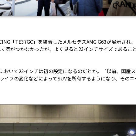
CING「TE37GC」を装着したメルセデスAMG G63が展示され
て気がつかなかったが、よく見ると23インチサイズであるこ
。
ルにおいて23インチは初の設定になるのだとか。「以前、国産ス
ーライフの変化などによってSUVを所有するようになり、そのニ