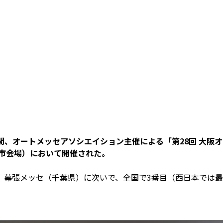
3日間、オートメッセアソシエイション主催による「第28回 大阪
本市会場）において開催された。
、幕張メッセ（千葉県）に次いで、全国で3番目（西日本では最