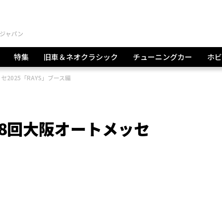
特集
旧車＆ネオクラシック
チューニングカー
ホビ
2025「RAYS」ブース編
8回⼤阪オートメッセ