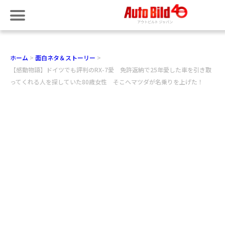
ホーム
面白ネタ＆ストーリー
【感動物語】ドイツでも評判のRX-7愛 免許返納で25年愛した車を引き取
ってくれる人を探していた80歳女性 そこへマツダが名乗りを上げた！