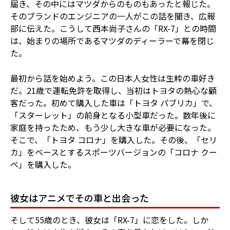
届き、その中にはマツダからのものもあったと報じた。
そのブランドのエンジニアの一人がこの話を聞き、広報
部に伝えた。こうして西本尚子さんの「RX-7」との時間
は、始まりの場所であるマツダのディーラーで幕を閉じ
た。
最初から話を始めよう。この日本人女性は生粋の車好き
だ。21歳で運転免許を取得し、当初はトヨタの熱心な顧
客だった。初めて購入した車は「トヨタ パブリカ」で、
「スターレット」の前身となる小型車だった。数年後に
家庭を持ったため、もう少し大きな車が必要になった。
そこで、「トヨタ コロナ」を購入した。その後、「セリ
カ」をベースとするスポーツバージョンの「コロナ クー
ペ」を購入した。
彼女はアニメでその車と出会った
そして55歳のとき、彼女は「RX-7」に恋をした。しか