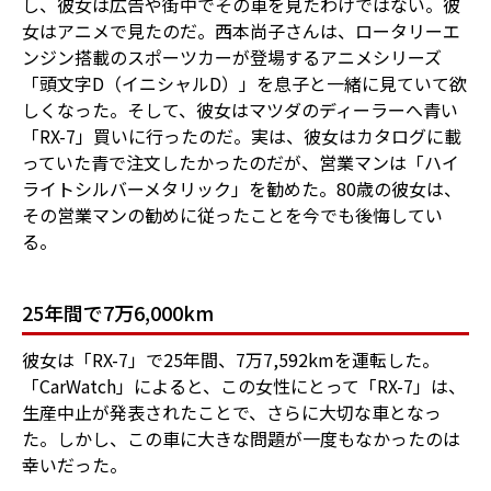
し、彼女は広告や街中でその車を見たわけではない。彼
女はアニメで見たのだ。西本尚子さんは、ロータリーエ
ンジン搭載のスポーツカーが登場するアニメシリーズ
「頭文字D（イニシャルD）」を息子と一緒に見ていて欲
しくなった。そして、彼女はマツダのディーラーへ青い
「RX-7」買いに行ったのだ。実は、彼女はカタログに載
っていた青で注文したかったのだが、営業マンは「ハイ
ライトシルバーメタリック」を勧めた。80歳の彼女は、
その営業マンの勧めに従ったことを今でも後悔してい
る。
25年間で7万6,000km
彼女は「RX-7」で25年間、7万7,592kmを運転した。
「CarWatch」によると、この女性にとって「RX-7」は、
生産中止が発表されたことで、さらに大切な車となっ
た。しかし、この車に大きな問題が一度もなかったのは
幸いだった。