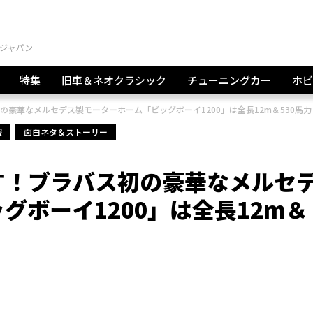
特集
旧車＆ネオクラシック
チューニングカー
ホビ
豪華なメルセデス製モーターホーム「ビッグボーイ1200」は全長12m＆530馬
報
面白ネタ＆ストーリー
す！ブラバス初の豪華なメルセ
グボーイ1200」は全長12m＆