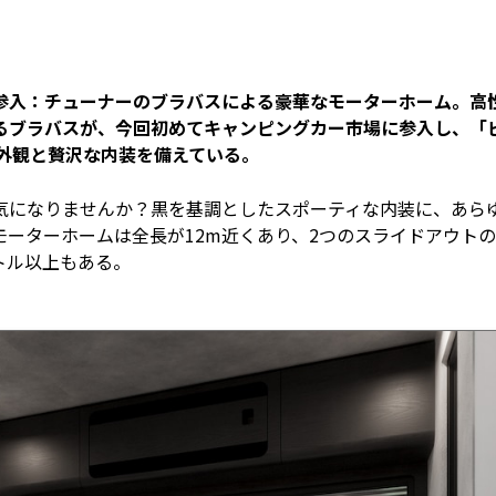
初参入：チューナーのブラバスによる豪華なモーターホーム。高
るブラバスが、今回初めてキャンピングカー市場に参入し、「
な外観と贅沢な内装を備えている。
気になりませんか？黒を基調としたスポーティな内装に、あら
ーターホームは全長が12m近くあり、2つのスライドアウト
ートル以上もある。