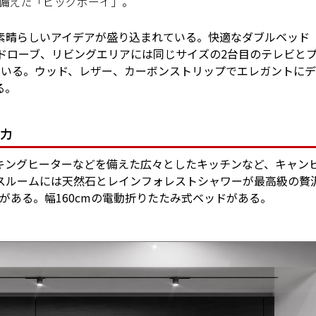
ドを備えた「ビッグボーイ」。
素晴らしいアイデアが盛り込まれている。快適なダブルベッド
きのワードローブ、リビングエリアには同じサイズの2台目のテレビと
ている。ウッド、レザー、カーボンストリップでエレガントに
る。
馬力
キングヒーターなどを備えた広々としたキッチンなど、キャン
スルームには天然石とレインフォレストシャワーが最高級の贅
がある。幅160cmの電動折りたたみ式ベッドがある。