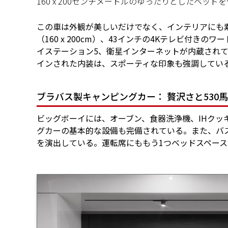
160 x 200センチメートルのゆったりとしたベッ
この車は外観が美しいだけでなく、インテリアにも
（160 x 200cm）、43インチの4Kテレビ付
イステーション5、衛星インターネットが内蔵され
インされた内装は、スポーティな印象も強調してい
ブラバス製キャンピングカー： 贅沢さと530
ビッグボーイには、オーブン、食器洗浄機、IHクッ
グカーの基本的な設備も完備されている。また、バ
を演出している。運転席にももう1つベッドスペース