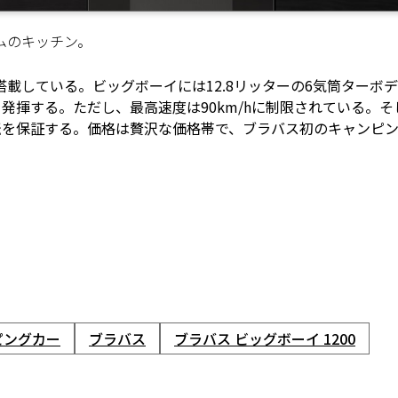
ムのキッチン。
載している。ビッグボーイには12.8リッターの6気筒ターボデ
発揮する。ただし、最高速度は90km/hに制限されている。そ
転を保証する。価格は贅沢な価格帯で、ブラバス初のキャンピ
ピングカー
ブラバス
ブラバス ビッグボーイ 1200