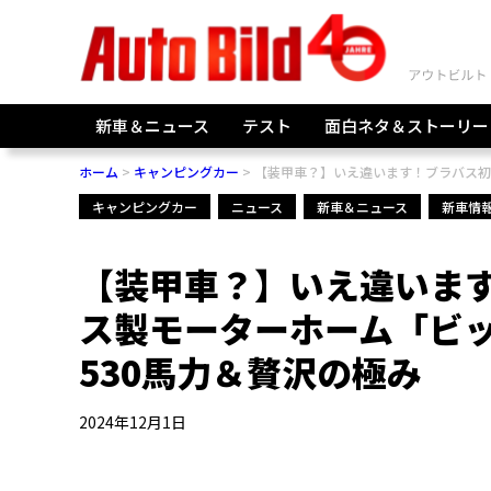
新車＆ニュース
テスト
面白ネタ＆ストーリー
ホーム
キャンピングカー
【装甲車？】いえ違います！ブラバス初の
キャンピングカー
ニュース
新車＆ニュース
新車情
【装甲車？】いえ違いま
ス製モーターホーム「ビッ
530馬力＆贅沢の極み
2024年12月1日