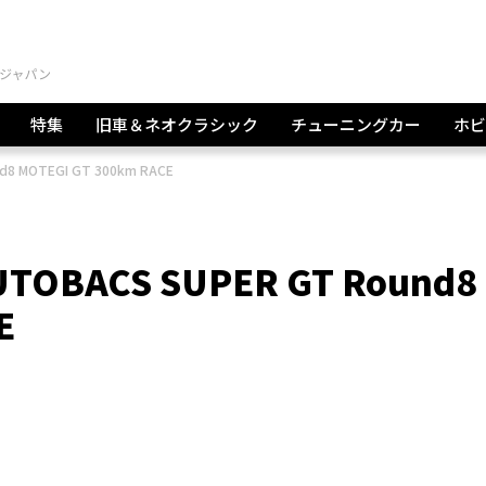
特集
旧車＆ネオクラシック
チューニングカー
ホビ
 MOTEGI GT 300km RACE
BACS SUPER GT Round8
E