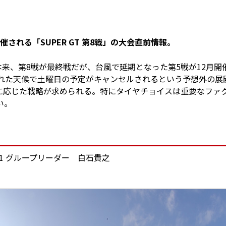
される「SUPER GT 第8戦」の大会直前情報。
。本来、第8戦が最終戦だが、台風で延期となった第5戦が12月開
荒れた天候で土曜日の予定がキャンセルされるという予想外の展
に応じた戦略が求められる。特にタイヤチョイスは重要なファ
い。
 1 グループリーダー 白石貴之