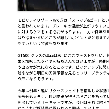
モビリティリゾートもてぎは「ストップ&ゴー」と
と言われています。ブレーキの温度が上がりやすい
に対するケアをする必要があります。一方で例年SUP
はり冷えやすいところが難しいポイントだと考えて
やすいという特徴もあります。
GT500 クラスの車両は9月にここでテストを行
果を加味したタイヤを持ち込んではいますが、時期
う出るかが気になるところです。ピックアップに関
残念ながら明日の天気予報を見るとフリープラクテ
う形になりそうです。
今年は例年と違いサクセスウェイトを搭載した状態
る部分も大きく、良い結果が得られることを祈っています
を出しているサーキットですが、今回はそれに限ら
ができれば好結果が得られると期待しています。