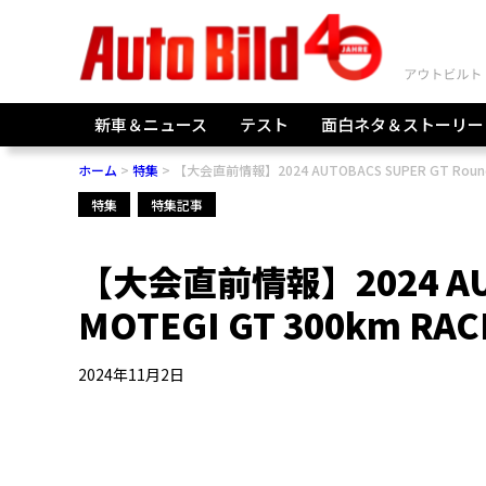
新車＆ニュース
テスト
面白ネタ＆ストーリー
ホーム
特集
【大会直前情報】2024 AUTOBACS SUPER GT Round8
特集
特集記事
【大会直前情報】2024 AUTO
MOTEGI GT 300km RAC
2024年11月2日