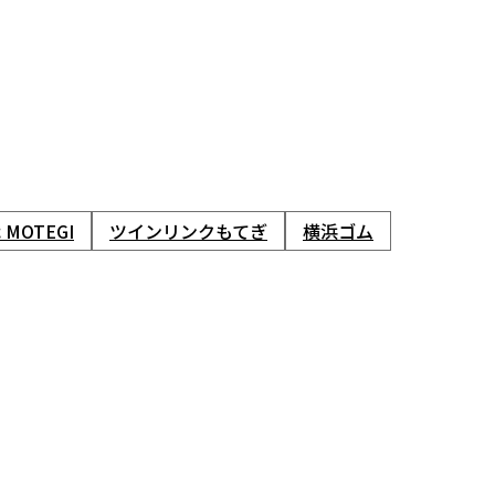
 MOTEGI
ツインリンクもてぎ
横浜ゴム