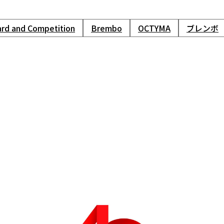
ard and Competition
Brembo
OCTYMA
ブレンボ