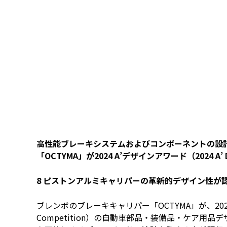
高性能ブレーキシステムおよびコンポーネントの設
「OCTYMA」が2024 A’デザインアワード（2024 A’ 
8 ピストンアルミキャリパーの革新的デザイン性が
ブレンボのブレーキキャリパー「OCTYMA」が、2024 A’デ
Competition）の自動車部品・装備品・ケア