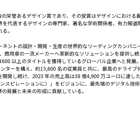
数の栄誉あるデザイン賞であり、その受賞はデザインにおける
界を代表するデザインの専門家、著名な学術関係者、有力報道
れる。
ーネントの設計・開発・生産の世界的なリーディングカンパニ
イク、商用車の一流メーカーへ革新的なソリューションを提供し続
600 以上のタイトルを獲得しているグローバル企業へと発展
センターを構え、約15,600 名の従業員と共に、最高のドライブ
し続け、2023 年の売上高は38 億4,900 万ユーロに達し
on（エネルギーをインスピレーションに）」をビジョンに、最先端のデジタル技
野の発展と未来の形成に貢献している。