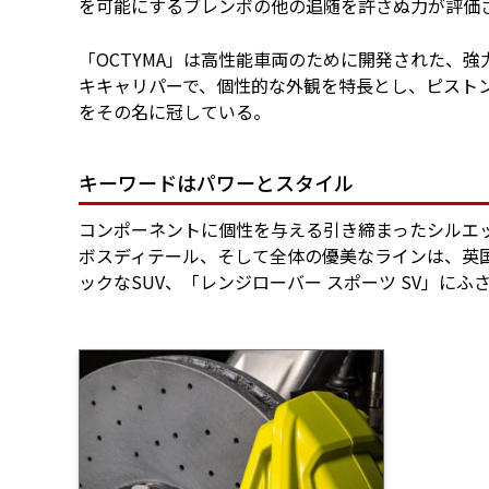
を可能にするブレンボの他の追随を許さぬ力が評価
「OCTYMA」は高性能車両のために開発された、
キキャリパーで、個性的な外観を特長とし、ピストン
をその名に冠している。
キーワードはパワーとスタイル
コンポーネントに個性を与える引き締まったシルエ
ボスディテール、そして全体の優美なラインは、英
ックなSUV、「レンジローバー スポーツ SV」にふ