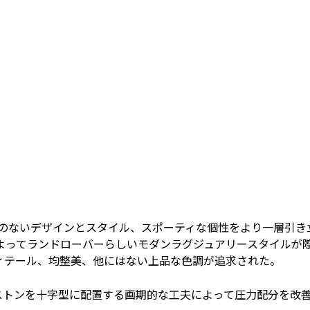
無駄のないデザインとスタイル、スポーティな個性をより一層引き
よってランドローバーらしいモダンラグジュアリースタイルが
ィテール、均整美、他にはない上品な色調が追求された。
ストンを十字型に配置する画期的な工夫によって圧力配分を改