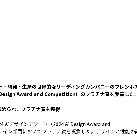
計・開発・生産の世界的なリーディングカンパニーのブレンボ
Design Award and Competition）のプラチナ賞を受賞した
認められ、プラチナ賞を獲得
ザインアワード（2024 A’ Design Award and
用品デザイン部門においてプラチナ賞を受賞した。デザインと性能の