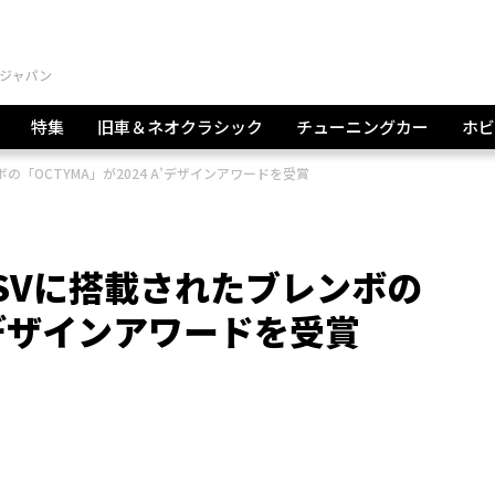
特集
旧車＆ネオクラシック
チューニングカー
ホビ
の「OCTYMA」が2024 A’デザインアワードを受賞
 SVに搭載されたブレンボの
A’デザインアワードを受賞