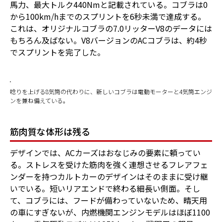
馬力、最大トルク440Nmと記載されている。コブラは0
から100km/hまでのスプリントを6秒未満で達成する。
これは、オリジナルコブラの7.0リッターV8のデータには
もちろん及ばない。V8バージョンのACコブラは、約4秒
でスプリントを完了した。
唸りを上げる8気筒の代わりに、新しいコブラは電動モーターと4気筒エンジ
ンを兼ね備えている。
筋肉質な体形は残る
デザインでは、ACカーズはおなじみの要素に頼ってい
る。ストレスを受けた筋肉を強く連想させるフレアフェ
ンダーを持つカルトカーのデザインはそのままに受け継
いでいる。短いリアエンドで終わる細長い側面。そし
て、コブラには、フードが備わっていないため、晴天用
の車にすぎないが、内燃機関エンジンモデルはほぼ1100