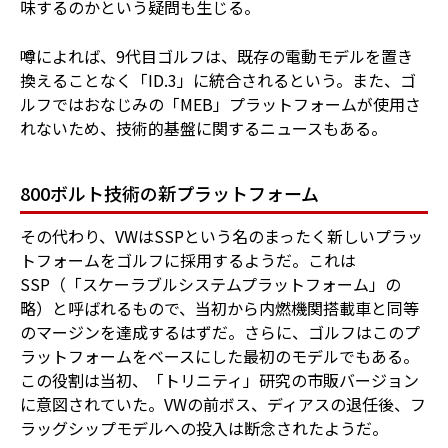
味するのかという疑問も生じる。
噂によれば、9代目ゴルフは、既存の電動モデルを置き
換えることなく「ID.3」に統合されるという。また、ゴ
ルフではおなじみの「MEB」プラットフォームが使用さ
れないため、技術的基盤に関するニュースもある。
800ボルト技術の新プラットフォーム
その代わり、VWはSSPという名のまったく新しいプラッ
トフォームをゴルフに採用するようだ。これは
SSP（「スケーラブルシステムプラットフォーム」の
略）と呼ばれるもので、当初から内燃機関搭載車と同等
のマージンを達成するはずだ。さらに、ゴルフはこのプ
ラットフォームをベースにした最初のモデルでもある。
この役割は当初、「トリニティ」研究の市販バージョン
に意図されていた。VWの前ボス、ディアスの退任後、フ
ラッグシップモデルへの投入は断念されたようだ。