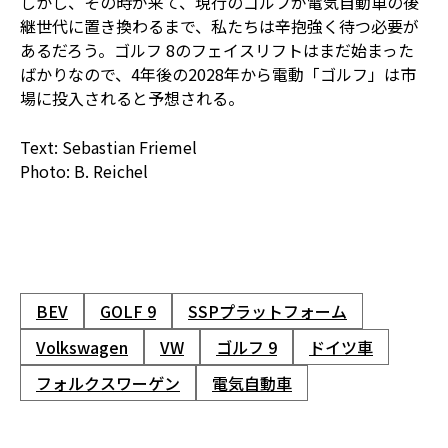
しかし、その時が来て、現行のゴルフが電気自動車の後
継世代に置き換わるまで、私たちは辛抱強く待つ必要が
あるだろう。ゴルフ 8のフェイスリフトはまだ始まった
ばかりなので、4年後の2028年から電動「ゴルフ」は市
場に投入されると予想される。
Text: Sebastian Friemel
Photo: B. Reichel
BEV
GOLF 9
SSPプラットフォーム
Volkswagen
VW
ゴルフ 9
ドイツ車
フォルクスワーゲン
電気自動車