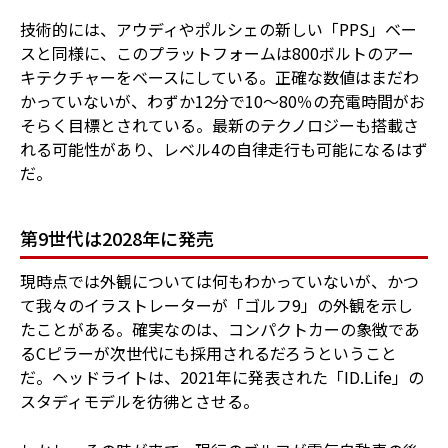
技術的には、アウディやポルシェの新しい「PPS」ベー
スと同様に、このプラットフォームは800ボルトのアー
キテクチャーをベースにしている。正確な数値はまだわ
かっていないが、わずか12分で10〜80％の充電時間がお
そらく目標とされている。最新のテクノロジーも搭載さ
れる可能性があり、レベル4の自律走行も可能になるはず
だ。
第9世代は2028年に発売
現時点では外観については何もわかっていないが、かつ
て我々のイラストレーターが「ゴルフ9」の外観を示し
たことがある。確実なのは、コンパクトカーの象徴であ
るCピラーが次世代にも採用されるだろうということ
だ。ヘッドライトは、2021年に発表された「ID.Life」の
スタディモデルを彷彿とさせる。