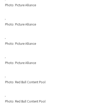
Photo: Picture Alliance
Photo: Picture Alliance
Photo: Picture Alliance
Photo: Picture Alliance
Photo: Red Bull Content Pool
Photo: Red Bull Content Pool