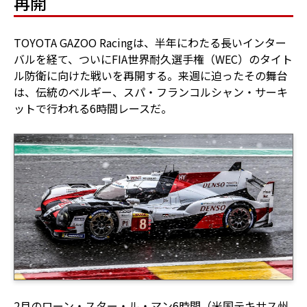
再開
TOYOTA GAZOO Racingは、半年にわたる長いインター
バルを経て、ついにFIA世界耐久選手権（WEC）のタイト
ル防衛に向けた戦いを再開する。来週に迫ったその舞台
は、伝統のベルギー、スパ・フランコルシャン・サーキ
ットで行われる6時間レースだ。
2月のローン・スター・ル・マン6時間（米国テキサス州