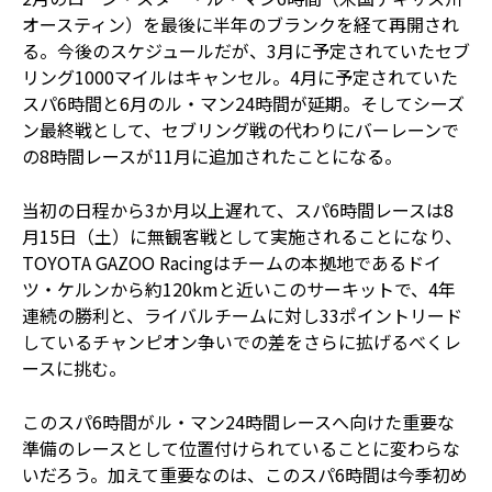
オースティン）を最後に半年のブランクを経て再開され
る。今後のスケジュールだが、3月に予定されていたセブ
リング1000マイルはキャンセル。4月に予定されていた
スパ6時間と6月のル・マン24時間が延期。そしてシーズ
ン最終戦として、セブリング戦の代わりにバーレーンで
の8時間レースが11月に追加されたことになる。
当初の日程から3か月以上遅れて、スパ6時間レースは8
月15日（土）に無観客戦として実施されることになり、
TOYOTA GAZOO Racingはチームの本拠地であるドイ
ツ・ケルンから約120kmと近いこのサーキットで、4年
連続の勝利と、ライバルチームに対し33ポイントリード
しているチャンピオン争いでの差をさらに拡げるべくレ
ースに挑む。
このスパ6時間がル・マン24時間レースへ向けた重要な
準備のレースとして位置付けられていることに変わらな
いだろう。加えて重要なのは、このスパ6時間は今季初め