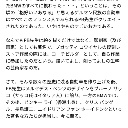
たBMWのすべてに携わった・・・。ということは、その
頃の「格好いいあなぁ」と思えるゲルマン民族の自動車
はすべてこのフランス人であられるPB先生がクリエイト
されたのであった。いやはやものすごいお方である。
なんでもPB先生は絵を描くだけではなく、彫刻家（及び
画家）としても著名で、ブガッティ ロワイヤルの復刻レ
ストア作業の際には、コーチビルダーとして、自ら作業
に参加したのだという。描いてよし、削ってよしの生粋
の芸術家なのだ。
さて、そんな数々の歴史に残る自動車を作り上げた後、
PB先生はメルセデス・ベンツのデザインをブルーノ サッ
コ（サッコ氏はイタリア人）に譲り、一方のBMWでは、
その後、ピンキー ライ（香港出身）、クリス バング
ル、長島譲二、エイドリアン ファン ホーイドンクといっ
た著名な方たちが担当し、今に至る。