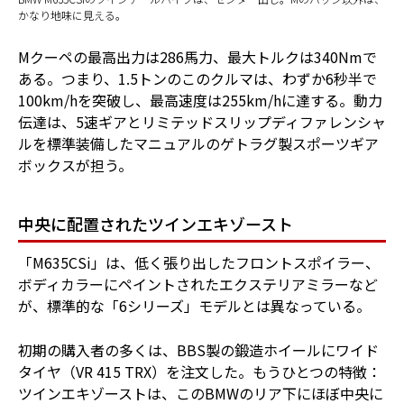
かなり地味に見える。
Mクーペの最高出力は286馬力、最大トルクは340Nmで
ある。つまり、1.5トンのこのクルマは、わずか6秒半で
100km/hを突破し、最高速度は255km/hに達する。動力
伝達は、5速ギアとリミテッドスリップディファレンシャ
ルを標準装備したマニュアルのゲトラグ製スポーツギア
ボックスが担う。
中央に配置されたツインエキゾースト
「M635CSi」は、低く張り出したフロントスポイラー、
ボディカラーにペイントされたエクステリアミラーなど
が、標準的な「6シリーズ」モデルとは異なっている。
初期の購入者の多くは、BBS製の鍛造ホイールにワイド
タイヤ（VR 415 TRX）を注文した。もうひとつの特徴：
ツインエキゾーストは、このBMWのリア下にほぼ中央に