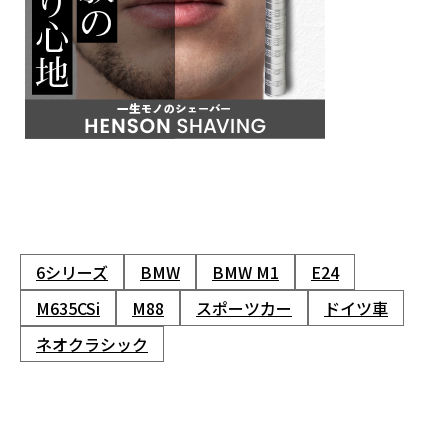
6シリーズ
BMW
BMW M1
E24
M635CSi
M88
スポーツカー
ドイツ車
ネオクラシック