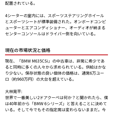
配置されている。
4シーターの室内には、スポーツステアリングホイール
とスポーツシートが標準装備された。オンボードコンピ
ューターとエアコンディショナー、オーディオが納まる
センターコンソールはドライバー側を向いている。
現在の市場状況と価格
現在、「BMW M635CSi」の中古車は、非常に希少であ
ると同時に多くの人々から求められている。供給はかな
り少ない。保存状態の良い個体の価格は、通常6万ユー
ロ（約960万円）の大台を超えている。
大林晃平:
世界で一番美しい2ドアクーペは何か？と聞かれたら、僕
は40年前から「BMW 6シリーズ」と答えることに決めて
いる。そして今でもその指定席は変わらないままだ。今