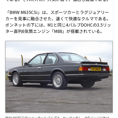
「BMW M635CSi」は、スポーツカーとラグジュアリー
カーを見事に融合させた、速くて快適なクルマである。
ボンネットの下には、M1と同じ4バルブDOHCの3.5リッ
ター直列6気筒エンジン「M88」が搭載されている。
BMW M635CSiのツインテールパイプは、センター出し。Mのバッジ以外は、