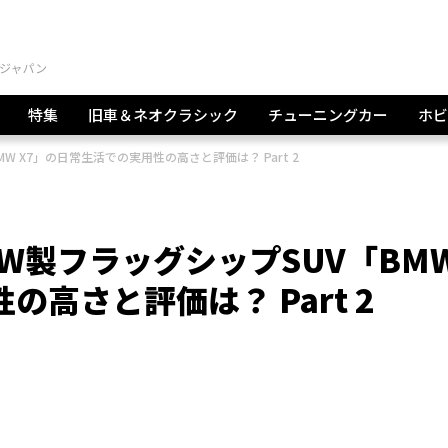
特集
旧車＆ネオクラシック
チューニングカー
ホビ
 X7」の日常生活での実用性の高さと評価は？ Part 2
W製フラッグシップSUV「BM
高さと評価は？ Part 2