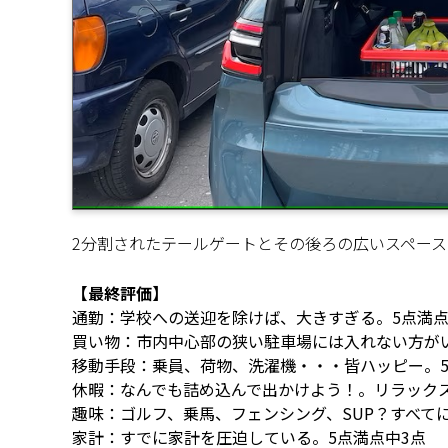
2分割されたテールゲートとその後ろの広いスペース：
【最終評価】
通勤：学校への送迎を除けば、大きすぎる。5点満点
買い物：市内中心部の狭い駐車場には入れない方がい
移動手段：乗員、荷物、洗濯機・・・皆ハッピー。5
休暇：なんでも詰め込んで出かけよう！。リラックス
趣味：ゴルフ、乗馬、フェンシング、SUP？すべてに
家計：すでに家計を圧迫している。5点満点中3点