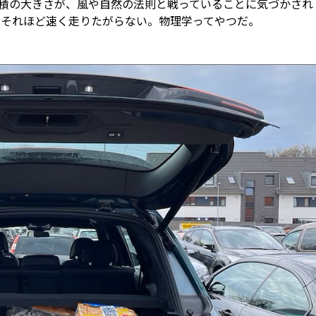
面積の大きさが、風や自然の法則と戦っていることに気づかされ
はそれほど速く走りたがらない。物理学ってやつだ。