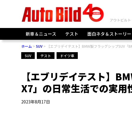
新車＆ニュース
テスト
面白ネタ＆ストーリー
ホーム
SUV
【エブリデイテスト】BMW製フラッグシップSUV「BMW
SUV
テスト
ドイツ車
【エブリデイテスト】BM
X7」の日常生活での実用性の
2023年8月17日