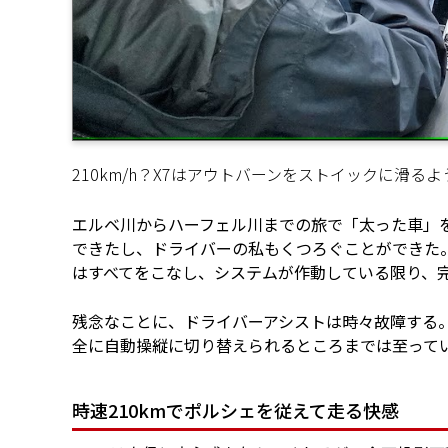
210km/h？X7はアウトバーンをストイックに滑
エルベ川からハーフェル川までの旅で「太った車」
できたし、ドライバーの私もくつろぐことができた
はすべてをこなし、システムが作動している限り、
残念なことに、ドライバーアシストは時々故障する
全に自動操縦に切り替えられるところまでは至って
時速210kmでポルシェを従えて走る快感