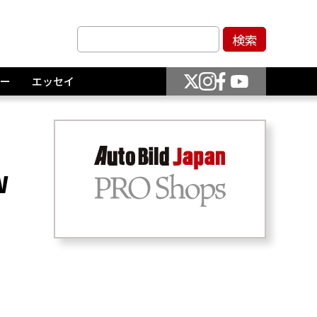
ー
エッセイ
W