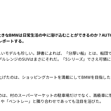
大きなBMWは日常生活の中に溶け込むことができるのか？AUT
でレポートする。
わしいモデルも珍しい。辞書によれば、「分厚い船」とは、船団
ルレンジのSUVはまさにそれだ。「5シリーズ」でさえ可憐に
上げたのは、ショッピングカートを満載にしてBMWを目指した
のは、村のスーパーマーケットの駐車場だけでなく、高級車に
」や「ベントレー」と隣り合わせであっても注目を浴びた。