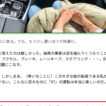
るように走る。でも、もう少し遅いほうが快適だ。
を使えたのは嬉しかった。後席の乗客は足を組んでくつろぐこ
。アクセル、ブレーキ、レーンキープ、ステアリング・・・。B
完璧にこなす。
。しかしまあ、（幸いなことに）この大きな船の船長である私
いない。こんなに巨大なのに「X7」の運転は本当に楽しいのだ