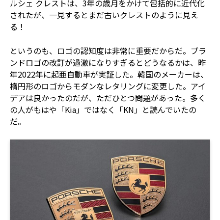
ルシェ クレストは、3年の歳月をかけて包括的に近代化
されたが、一見するとまだ古いクレストのように見え
る！
というのも、ロゴの認知度は非常に重要だからだ。ブラ
ンドロゴの改訂が過激になりすぎるとどうなるかは、昨
年2022年に起亜自動車が実証した。韓国のメーカーは、
楕円形のロゴからモダンなレタリングに変更した。アイ
デアは良かったのだが、ただひとつ問題があった。多く
の人がもはや「Kia」ではなく「KN」と読んでいたの
だ。