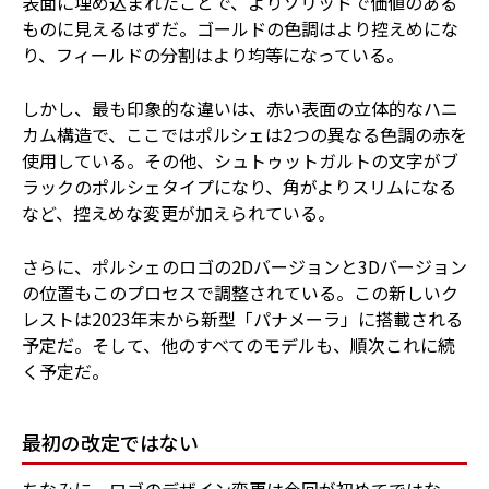
表面に埋め込まれたことで、よりソリッドで価値のある
ものに見えるはずだ。ゴールドの色調はより控えめにな
り、フィールドの分割はより均等になっている。
しかし、最も印象的な違いは、赤い表面の立体的なハニ
カム構造で、ここではポルシェは2つの異なる色調の赤を
使用している。その他、シュトゥットガルトの文字がブ
ラックのポルシェタイプになり、角がよりスリムになる
など、控えめな変更が加えられている。
さらに、ポルシェのロゴの2Dバージョンと3Dバージョン
の位置もこのプロセスで調整されている。この新しいク
レストは2023年末から新型「パナメーラ」に搭載される
予定だ。そして、他のすべてのモデルも、順次これに続
く予定だ。
最初の改定ではない
ちなみに、ロゴのデザイン変更は今回が初めてではな