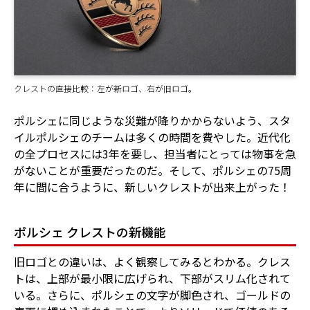
クレストの直接比較：左が新ロゴ、右が旧ロゴ。
ポルシェに同じような災難が降りかからないよう、スタ
イルポルシェのチームは多くの時間を費やした。近代化
の全プロセスには3年を要し、担当者にとっては物事を急
がないことが重要だったのだ。そして、ポルシェの75周
年に間に合うように、新しいクレストが出来上がった！
ポルシェ クレストの新機能
旧ロゴとの違いは、よく観察してみるとわかる。クレス
トは、上部が最小限に広げられ、下部がスリム化されて
いる。さらに、ポルシェの文字が脚色され、ゴールドの