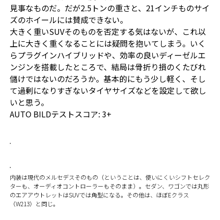
見事なものだ。だが2.5トンの重さと、21インチものサイ
ズのホイールには賛成できない。
大きく重いSUVそのものを否定する気はないが、これ以
上に大きく重くなることには疑問を抱いてしまう。いく
らプラグインハイブリッドや、効率の良いディーゼルエ
ンジンを搭載したところで、結局は骨折り損のくたびれ
儲けではないのだろうか。基本的にもう少し軽く、そし
て過剰になりすぎないタイヤサイズなどを設定して欲し
いと思う。
AUTO BILDテストスコア: 3+
内装は現代のメルセデスそのもの（ということは、使いにくいシフトセレク
ターも、オーディオコントローラーもそのまま）。セダン、ワゴンでは丸形
のエアアウトレットはSUVでは角型になる。その他は、ほぼEクラス
（W213）と同じ。