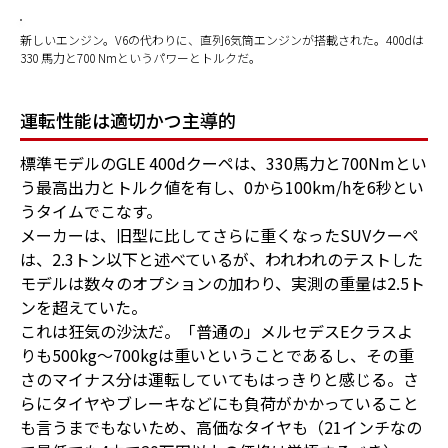
新しいエンジン。V6の代わりに、直列6気筒エンジンが搭載された。400dは
330 馬力と700 Nmというパワーとトルクだ。
運転性能は適切かつ主導的
標準モデルのGLE 400dクーペは、330馬力と700Nmとい
う最高出力とトルク値を有し、0から100km/hを6秒とい
うタイムでこなす。
メーカーは、旧型に比してさらに重くなったSUVクーペ
は、2.3トン以下と述べているが、われわれのテストした
モデルは数々のオプションの加わり、実測の重量は2.5ト
ンを超えていた。
これは狂気の沙汰だ。「普通の」メルセデスEクラスよ
りも500kg～700kgは重いということであるし、その重
さのマイナス分は運転していてもはっきりと感じる。さ
らにタイヤやブレーキなどにも負荷がかかっていること
も言うまでもないため、高価なタイヤも（21インチなの