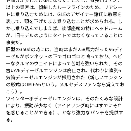
ト部分が少しだけ楽になった。ただし、身長175センチ
以上の乗客は、傾斜したルーフラインのため、リアシー
トに乗り込むためには、GLEのデザイナー諸氏に敬意を
表して、頭を下げたまま乗り込むことが求められる。し
かし乗り込んでしまえば、後部座席の特にヘッドルーム
が、旧モデルのようにタイトではなくなっていることは
事実だ。
旧型の350dの時には、当時はまだ258馬力だったV6ディ
ーゼルがボンネットの下でゴロゴロと鳴っており、ヘビ
ーなクルマのウェイトによって苦戦を強いられた。その
古いV6ディーゼルエンジンは廃止され、代わりに直列6
気筒ディーゼルエンジンが採用された（新しいエンジン
の形式はOM 656という。メルセデスファンなら覚えてお
こう）。
ツインターボディーゼルエンジンは、そのたくみな設計
により、振動が少なく（アイドリング時にはすでにそれ
を感じることができる）、かなり強力なパンチを提供す
る。