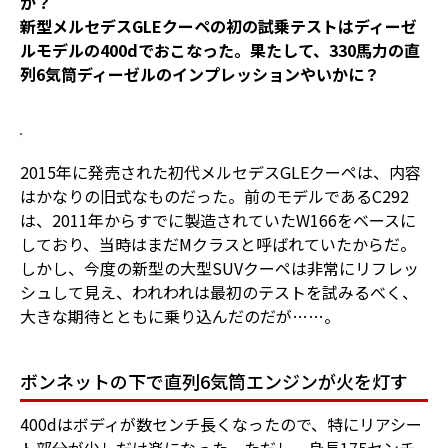
か？
新型メルセデスGLEクーペの初の試乗テストはディーゼ
ルモデルの400dでおこなった。果たして、330馬力の直
列6気筒ディーゼルのインプレッションやいかに？
2015年に発売された初代メルセデスGLEクーペは、内容
はかなりの旧式なものだった。前のモデルであるC292
は、2011年からすでに製造されていたW166をベースに
しており、当時はまだMクラスと呼ばれていたからだ。
しかし、今度の新型の大型SUVクーペは非常にリフレッ
シュして見え、われわれは最初のテストを試みるべく、
大きな期待とともに乗り込んだのだが……。
ボンネットの下で直列6気筒エンジンが火を灯す
400dはボディが数センチ長くなったので、特にリアシー