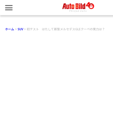
ホーム
SUV
初テスト はたして新型メルセデスGLEクーペの実力は？