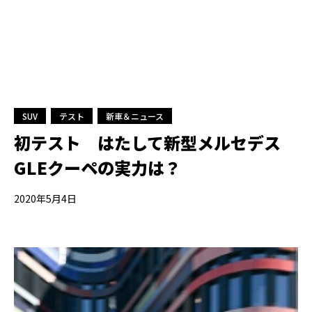
SUV
テスト
新車＆ニュース
初テスト はたして新型メルセデス
GLEクーペの実力は？
2020年5月4日