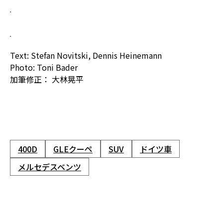
Text: Stefan Novitski, Dennis Heinemann
Photo: Toni Bader
加筆修正： 大林晃平
400D
GLEクーペ
SUV
ドイツ車
メルセデスベンツ