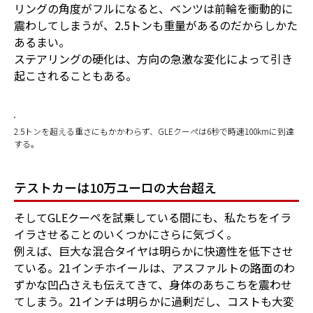
リングの角度がフルになると、ベンツは前輪を衝動的に
震わしてしまうが、2.5トンも重量があるのだからしかた
あるまい。
ステアリングの硬化は、方向の急激な変化によって引き
起こされることもある。
2.5トンを超える重さにもかかわらず、GLEクーペは6秒で時速100kmに到達
する。
テストカーは10万ユーロの大台超え
そしてGLEクーペを試乗している間にも、私たちをイラ
イラさせることのいくつかにさらに気づく。
例えば、巨大な混合タイヤは明らかに快適性を低下させ
ている。21インチホイールは、アスファルトの路面のわ
ずかな凹凸さえも伝えてきて、身体のあちこちを震わせ
てしまう。21インチは明らかに過剰だし、コストも大変