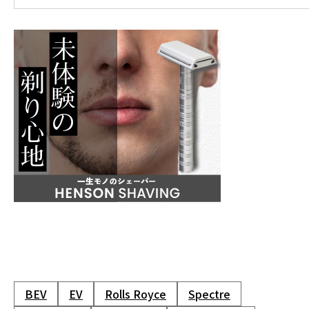
BEV
EV
Rolls Royce
Spectre