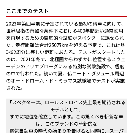
ここまでのテスト
2023年第四半期に予定されている最初の納車に向けて、
世界屈指の苛酷な条件下における400年間近い通常使用
を再現するための徹底的な試験がスペクターに課せられ
た。走行距離は合計250万kmを超える予定で、これは地
球62周分に等しい距離にあたる。テストがスタートした
のは、2021年冬で、北極圏からわずかに位置するスウェ
ーデンのアリエプローグにある特別な試験施設で、極度
の中で行われた。続いて夏、仏コート・ダジュール周辺
のオートドローム・ド・ミラマス試験場でテストが実施
された。
「スペクターは、ロールス・ロイス史上最も期待される
モデルとして、
すでに地位を確立しています。この驚くべき斬新な車
は、このブランドの革新的な
電気自動車の時代の始まりを告げると同時に、スーパ