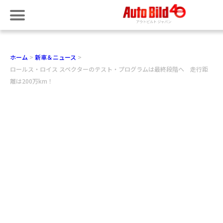
ホーム
新車＆ニュース
ロールス・ロイス スペクターのテスト・プログラムは最終段階へ 走行距
離は200万km！