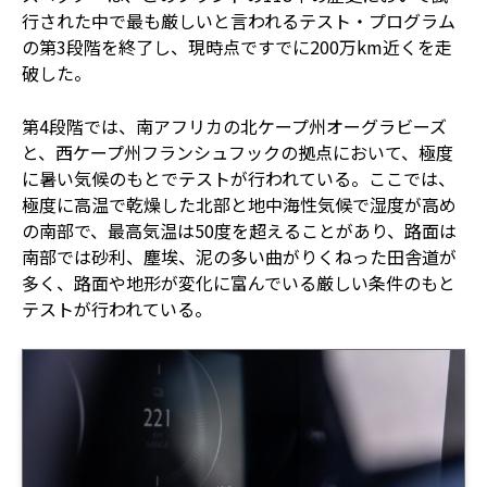
行された中で最も厳しいと言われるテスト・プログラム
の第3段階を終了し、現時点ですでに200万km近くを走
破した。
第4段階では、南アフリカの北ケープ州オーグラビーズ
と、西ケープ州フランシュフックの拠点において、極度
に暑い気候のもとでテストが行われている。ここでは、
極度に高温で乾燥した北部と地中海性気候で湿度が高め
の南部で、最高気温は50度を超えることがあり、路面は
南部では砂利、塵埃、泥の多い曲がりくねった田舎道が
多く、路面や地形が変化に富んでいる厳しい条件のもと
テストが行われている。