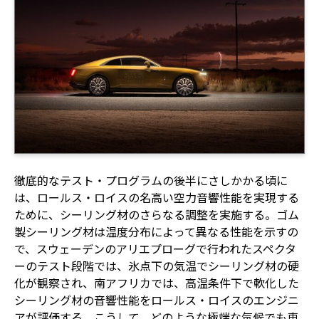
徹底的なテスト・プログラムの後半にさしかかる頃に
は、ロールス・ロイスの名高い空力音響性能を実現する
ために、シーリング材のさらなる調整を実施する。ゴム
製シーリング材は温度分布によって異なる性能を示すの
で、スウェーデンのアリエプローグで行われたスペクタ
ーのテスト段階では、氷点下の気温でシーリング材の硬
化が観察され、南アフリカでは、高温条件下で軟化した
シーリング材の音響性能をロールス・ロイスのエンジニ
アが評価する。こうして、どのような極端な気候でも車