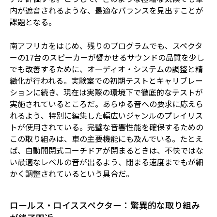
内が遮音されるような、最適なバランスを見出すことが
課題となる。
南アフリカをはじめ、残りのプログラムでも、スペクタ
ーの17台のスピーカーが響かせるサウンドの品質を少し
でも改善するために、オーディオ・システムの調整と精
緻化が行われる。実験室での初期テストとキャリブレー
ションに続き、現在は実際の環境下で徹底的なテストが
実施されているところだ。あらゆる音への要求に応えら
れるよう、特別に編集した幅広いジャンルのプレイリス
トが使用されている。完璧な音響性能を確保するための
この取り組みは、車の主要機能にも及んでいる。たとえ
ば、自動開閉式コーチドアが閉まるときは、不快ではな
い最適なレベルの音が出るよう、閉まる速度までもが細
かく調整されているという具合だ。
ロールス・ロイススペクター：驚異的な取り組み