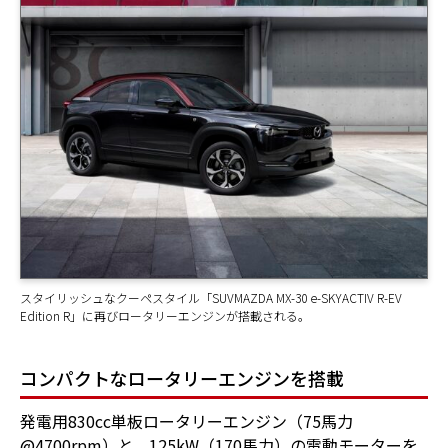
スタイリッシュなクーペスタイル「SUVMAZDA MX-30 e-SKYACTIV R-EV
Edition R」に再びロータリーエンジンが搭載される。
コンパクトなロータリーエンジンを搭載
発電用830cc単板ロータリーエンジン（75馬力
@4700rpm）と、125kW（170馬力）の電動モーターを