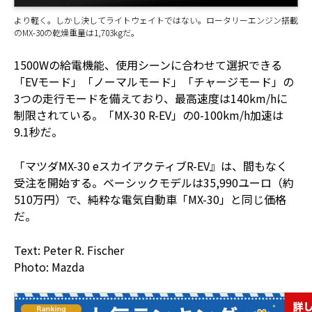
より軽く。しかし決してライトウェイトではない。ロータリーエンジン搭載
のMX-30の乾燥重量は1,703kgだ。
1500Wの給電機能、使用シーンに合わせて選択できる
「EVモード」「ノーマルモード」「チャージモード」の
3つの走行モードを備えており、最高速度は140km/hに
制限されている。「MX-30 R-EV」の0-100km/h加速は
9.1秒だ。
「マツダMX-30 eスカイアクティブR-EV』は、間もなく
受注を開始する。ベーシックモデルは35,990ユーロ（約
510万円）で、純粋な電気自動車「MX-30」と同じ価格
だ。
Text: Peter R. Fischer
Photo: Mazda