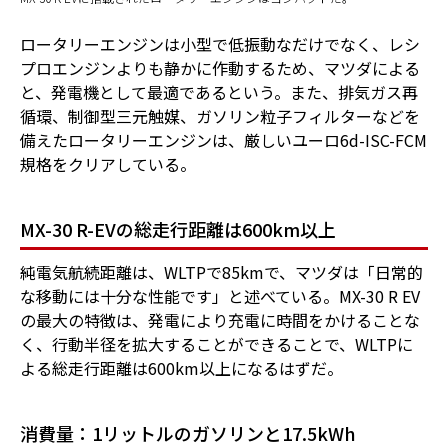
ロータリーエンジンは小型で低振動なだけでなく、レシ
プロエンジンよりも静かに作動するため、マツダによる
と、発電機として最適であるという。また、排気ガス再
循環、制御型三元触媒、ガソリン粒子フィルターなどを
備えたロータリーエンジンは、厳しいユーロ6d-ISC-FCM
規格をクリアしている。
MX-30 R-EVの総走行距離は600km以上
純電気航続距離は、WLTPで85kmで、マツダは「日常的
な移動には十分な性能です」と述べている。MX-30 R EV
の最大の特徴は、発電により充電に時間をかけることな
く、行動半径を拡大することができることで、WLTPに
よる総走行距離は600km以上になるはずだ。
消費量：1リットルのガソリンと17.5kWh