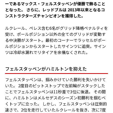
ーであるマックス・フェルスタッペンが優勝で飾ること
となった。 さらに、レッドブルは 2013年以来となるコ
ンストラクターズチャンピオンを獲得した。
ルクレール、ペレス含む6名がグリッド降格ペナルティを
受け、ポールポジション以外の全てのグリッドが変動す
る中決勝がスタート。最初のコーナーでラッセルがポー
ルポジションからスタートしたサインツに追突。サイン
ツは冷却水漏れでリタイアを余儀なくされた。
フェルスタッペンがハミルトンを抑えた
フェルスタッペンは、掴みかけていた勝利を失いかけて
いた。 2度目のピットストップで左前輪がスタックした
ことでフェルスタッペンは11秒差で3位に後退。 その間
に、ハミルトンはメルセデスのシーズン初勝利を掴むべ
くトップに立った。 しかし、フェルスタッペンは圧倒的
速さで、2位を走行していたルクレールを抜き、次に7度