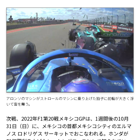
アロンソのマシンがストロールのマシンに乗り上げた拍子に前輪が大きく浮
いて宙を舞う。
次戦、2022年F1第20戦メキシコGPは、1週間後の10月
31日（日）に、メキシコの首都メキシコシティのエルマ
ノス ロドリゲス サーキットでおこなわれる。ホンダが