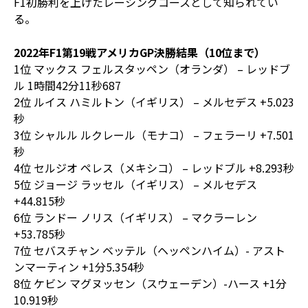
F1初勝利を上げたレーシングコースとして知られてい
る。
2022年F1第19戦アメリカGP決勝結果（10位まで）
1位 マックス フェルスタッペン（オランダ） – レッドブ
ル 1時間42分11秒687
2位 ルイス ハミルトン（イギリス） – メルセデス +5.023
秒
3位 シャルル ルクレール（モナコ） – フェラーリ +7.501
秒
4位 セルジオ ペレス（メキシコ） – レッドブル +8.293秒
5位 ジョージ ラッセル（イギリス） – メルセデス
+44.815秒
6位 ランドー ノリス（イギリス） – マクラーレン
+53.785秒
7位 セバスチャン ベッテル（ヘッペンハイム）- アスト
ンマーティン +1分5.354秒
8位 ケビン マグヌッセン（スウェーデン）-ハース +1分
10.919秒