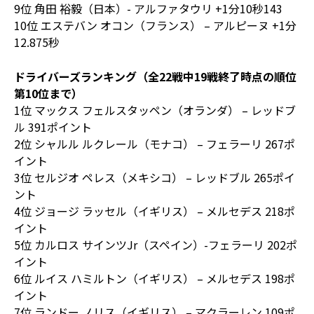
9位 角田 裕毅（日本）- アルファタウリ +1分10秒143
10位 エステバン オコン（フランス） – アルピーヌ +1分
12.875秒
ドライバーズランキング（全22戦中19戦終了時点の順位
第10位まで）
1位 マックス フェルスタッペン（オランダ） – レッドブ
ル 391ポイント
2位 シャルル ルクレール（モナコ） – フェラーリ 267ポ
イント
3位 セルジオ ペレス（メキシコ） – レッドブル 265ポイ
ント
4位 ジョージ ラッセル（イギリス） – メルセデス 218ポ
イント
5位 カルロス サインツJr（スペイン）-フェラーリ 202ポ
イント
6位 ルイス ハミルトン（イギリス） – メルセデス 198ポ
イント
7位 ランドー ノリス（イギリス） – マクラーレン 109ポ