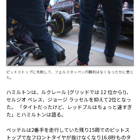
ピットストップに失敗して、フェルスタッペンの勝利はなくなったかに思え
た。
ハミルトンは、ルクレール (グリッドでは 12 位から!)、
セルジオ ペレス、ジョージ ラッセルを抑えて2位となっ
た。 「タイトだったけど、レッドブルはちょっと速すぎ
た」とハミルトンは語る。
ベッテルは2番手を走行していた残り15周でのピットス
トップで左フロントタイヤが抜けなくなり16.8秒ものタ