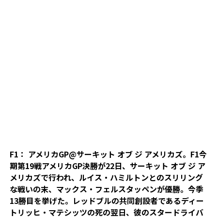
F1： アメリカGP@サーキット オブ ジ アメリカズ。F1今
期第19戦アメリカGP決勝が22日、サーキット オブ ジ ア
メリカズで行われ、ルイス・ハミルトンとのスリリング
な戦いの末、マックス・フェルスタッペンが優勝。今季
13勝目を挙げた。レッドブルの共同創設者であるディー
トリッヒ・マテシッツの死の翌日、彼のスタードライバ