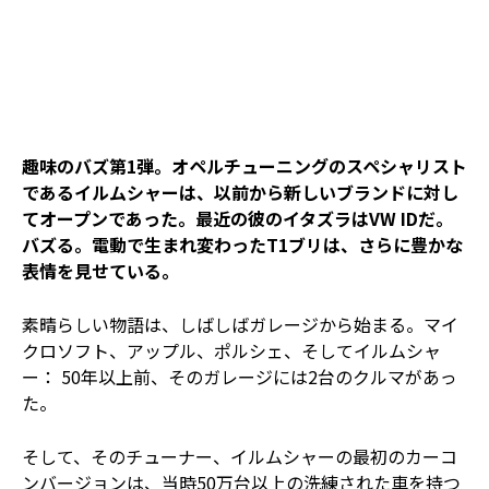
趣味のバズ第1弾。オペルチューニングのスペシャリスト
であるイルムシャーは、以前から新しいブランドに対し
てオープンであった。最近の彼のイタズラはVW IDだ。
バズる。電動で生まれ変わったT1ブリは、さらに豊かな
表情を見せている。
素晴らしい物語は、しばしばガレージから始まる。マイ
クロソフト、アップル、ポルシェ、そしてイルムシャ
ー： 50年以上前、そのガレージには2台のクルマがあっ
た。
そして、そのチューナー、イルムシャーの最初のカーコ
ンバージョンは、当時50万台以上の洗練された車を持つ