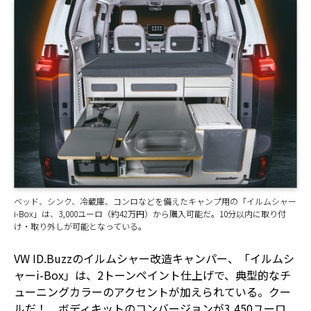
ベッド、シンク、冷蔵庫、コンロなどを備えたキャンプ用の「イルムシャー
i-Box」は、3,000ユーロ（約42万円）から購入可能だ。10分以内に取り付
け・取り外しが可能となっている。
VW ID.Buzzのイルムシャー改造キャンパー、「イルムシ
ャーi-Box」は、2トーンペイント仕上げで、典型的なチ
ューニングカラーのアクセントが加えられている。クー
ルだ！ ボディキットのコンバージョンが3,450ユーロ