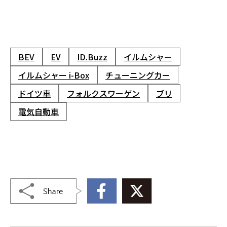
BEV
EV
ID.Buzz
イルムシャー
イルムシャー i-Box
チューニングカー
ドイツ車
フォルクスワーゲン
ブリ
電気自動車