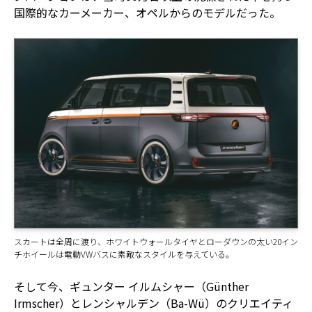
国際的なカーメーカー、オペルからのモデルだった。
スカートは全周に渡り、ホワイトウォールタイヤとローダウンの太い20イン
チホイールは電動VWバスに素敵なスタイルを与えている。
そして今、ギュンター イルムシャー（Günther
Irmscher）とレンシャルデン（Ba-Wü）のクリエイティ